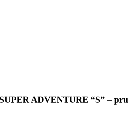
SUPER ADVENTURE “S” – prue