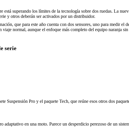
está superando los límites de la tecnología sobre dos ruedas. La nue
rie y otros deberán ser activados por un distribuidor.
linación, que para este año cuenta con dos sensores, uno para medir el d
n viaje normal, aunque el enfoque más completo del equipo naranja sin d
e serie
e Suspensión Pro y el paquete Tech, que reúne esos otros dos paquete
ro adaptativo en una moto. Parece un desperdicio perezoso de un sistem