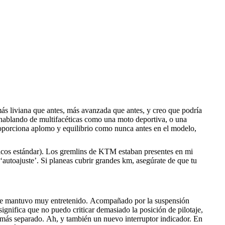
ás liviana que antes, más avanzada que antes, y creo que podría
 hablando de multifacéticas como una moto deportiva, o una
 proporciona aplomo y equilibrio como nunca antes en el modelo,
icos estándar). Los gremlins de KTM estaban presentes en mi
‘autoajuste’. Si planeas cubrir grandes km, asegúrate de que tu
y me mantuvo muy entretenido. Acompañado por la suspensión
significa que no puedo criticar demasiado la posición de pilotaje,
é más separado. Ah, y también un nuevo interruptor indicador. En