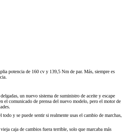
mplia potencia de 160 cv y 139,5 Nm de par. Más, siempre es
cia.
 delgadas, un nuevo sistema de suministro de aceite y escape
en el comunicado de prensa del nuevo modelo, pero el motor de
dades.
l todo y se puede sentir si realmente usas el cambio de marchas,
vieja caja de cambios fuera terrible, solo que marcaba más