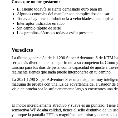
Cosas que no me gustaron:
El asiento todavía se siente demasiado duro para mí
Algunos controles del manillar son complicados de usar
Todavía hay mucha turbulencia a velocidades de autopista
Interruptor indicador errático
Sin cambio rápido de serie
Los gremlins eléctricos todavía están presente
Veredicto
La última generación de la 1290 Super Adventure S de KTM ha sa
ser la más divertida de manejar frente a su competencia. Como 
turismo para los días de pista, con la capacidad de ajuste a tra
realmente sientes que nada puede interponerse en tu camino.
La 2021 1290 Super Adventure S es una máquina muy inteligente
máquina de prueba con una luz de advertencia del ajustador de p
viaje de prueba sea lo suficientemente largo o encuentres una de 
El motor increíblemente atractivo y suave es un puntazo. Tiene
semiactiva WP de alta calidad, tienes el sello distintivo de un u
y aunque la pantalla TFT es magnífica para mirar y operar, solo