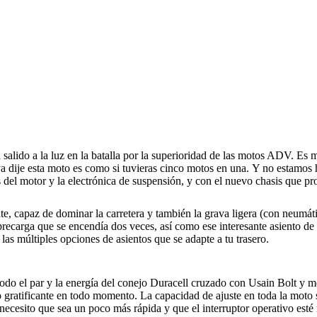
lido a la luz en la batalla por la superioridad de las motos ADV. Es m
ya dije esta moto es como si tuvieras cinco motos en una. Y no estamos
vés del motor y la electrónica de suspensión, y con el nuevo chasis que
, capaz de dominar la carretera y también la grava ligera (con neumát
recarga que se encendía dos veces, así como ese interesante asiento de 
las múltiples opciones de asientos que se adapte a tu trasero.
 todo el par y la energía del conejo Duracell cruzado con Usain Bolt 
so gratificante en todo momento. La capacidad de ajuste en toda la moto 
 necesito que sea un poco más rápida y que el interruptor operativo est