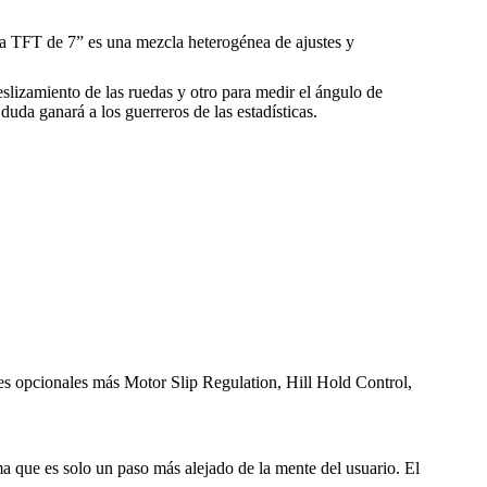
va TFT de 7” es una mezcla heterogénea de ajustes y
eslizamiento de las ruedas y otro para medir el ángulo de
uda ganará a los guerreros de las estadísticas.
s opcionales más Motor Slip Regulation, Hill Hold Control,
a que es solo un paso más alejado de la mente del usuario. El