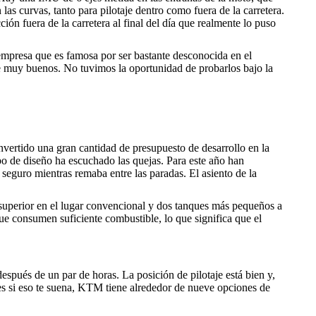
as curvas, tanto para pilotaje dentro como fuera de la carretera.
ión fuera de la carretera al final del día que realmente lo puso
mpresa que es famosa por ser bastante desconocida en el
e muy buenos. No tuvimos la oportunidad de probarlos bajo la
vertido una gran cantidad de presupuesto de desarrollo en la
po de diseño ha escuchado las quejas. Para este año han
seguro mientras remaba entre las paradas. El asiento de la
e superior en el lugar convencional y dos tanques más pequeños a
e consumen suficiente combustible, lo que significa que el
espués de un par de horas. La posición de pilotaje está bien y,
s si eso te suena, KTM tiene alrededor de nueve opciones de