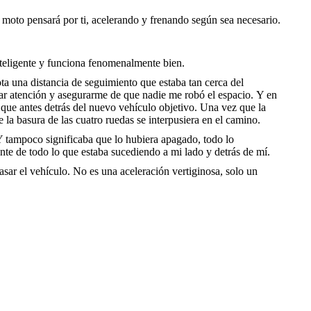
a moto pensará por ti, acelerando y frenando según sea necesario.
teligente y funciona fenomenalmente bien.
a una distancia de seguimiento que estaba tan cerca del
tar atención y asegurarme de que nadie me robó el espacio. Y en
 que antes detrás del nuevo vehículo objetivo. Una vez que la
la basura de las cuatro ruedas se interpusiera en el camino.
. Y tampoco significaba que lo hubiera apagado, todo lo
ente de todo lo que estaba sucediendo a mi lado y detrás de mí.
ar el vehículo. No es una aceleración vertiginosa, solo un