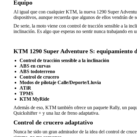
Equipo
Al igual que con cualquier KTM, la nueva 1290 Super Adventure 
dispositivos, aunque recuerda que algunos de ellos vendrán de se
De serie, la moto viene con control de tracción sensible a la inc
inclinación. Es algo que esperas no sentir nunca trabajando en u
KTM 1290 Super Adventure S: equipamiento d
Control de tracción sensible a la inclinación
ABS en curvas
ABS todoterreno
Control de crucero
Modos de pilotaje Calle/Deporte/Lluvia
ATiR
TPMS
KTM MyRide
Además de eso, KTM también ofrece un paquete Rally, un paquet
Quickshifter + y una luz de freno adaptativa.
Control de crucero adaptativo
Nunca he sido un gran admirador de la idea del control de cruce