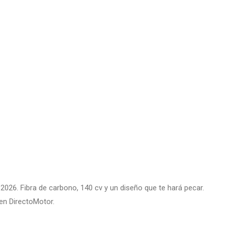
26. Fibra de carbono, 140 cv y un diseño que te hará pecar.
 en DirectoMotor.