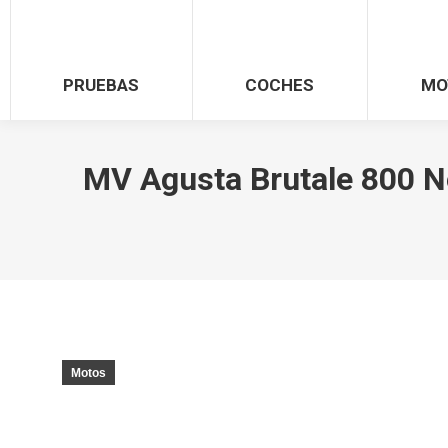
PRUEBAS
COCHES
MO
MV Agusta Brutale 800 Ne
Motos