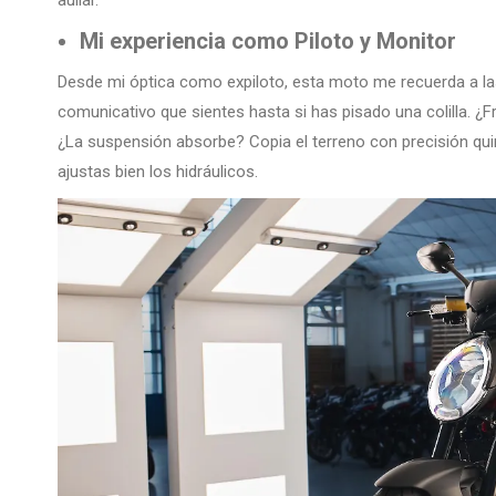
aullar.
Mi experiencia como Piloto y Monitor
Desde mi óptica como expiloto, esta moto me recuerda a las 25
comunicativo que sientes hasta si has pisado una colilla. ¿F
¿La suspensión absorbe? Copia el terreno con precisión qui
ajustas bien los hidráulicos.