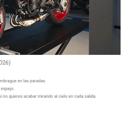
026)
embrague en las paradas.
 espejo.
si no quieres acabar mirando al cielo en cada salida.