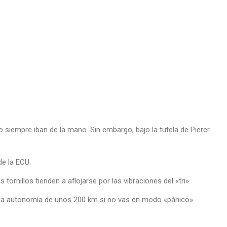
 siempre iban de la mano. Sin embargo, bajo la tutela de Pierer
de la ECU.
tornillos tienden a aflojarse por las vibraciones del «tri».
una autonomía de unos 200 km si no vas en modo «pánico».