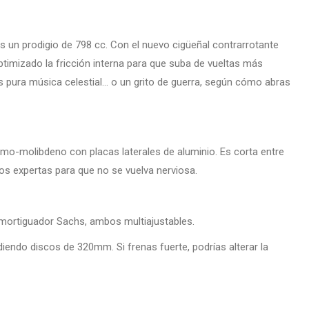
 un prodigio de 798 cc. Con el nuevo cigüeñal contrarrotante
timizado la fricción interna para que suba de vueltas más
s pura música celestial… o un grito de guerra, según cómo abras
omo-molibdeno con placas laterales de aluminio. Es corta entre
os expertas para que no se vuelva nerviosa.
ortiguador Sachs, ambos multiajustables.
endo discos de 320mm. Si frenas fuerte, podrías alterar la