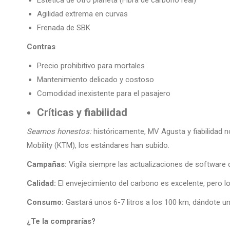
Estética de otro planeta (Fibra de carbono real)
Agilidad extrema en curvas
Frenada de SBK
Contras
Precio prohibitivo para mortales
Mantenimiento delicado y costoso
Comodidad inexistente para el pasajero
Críticas y fiabilidad
Seamos honestos:
históricamente, MV Agusta y fiabilidad no
Mobility (KTM), los estándares han subido.
Campañas:
Vigila siempre las actualizaciones de software 
Calidad:
El envejecimiento del carbono es excelente, pero los 
Consumo:
Gastará unos 6-7 litros a los 100 km, dándote 
¿Te la comprarías?