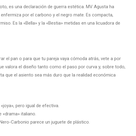
to, es una declaración de guerra estética. MV Agusta ha
ón enfermiza por el carbono y el negro mate. Es compacta,
iso. Es la «Bella» y la «Bestia» metidas en una licuadora de
ar el pan o para que tu pareja vaya cómoda atrás, vete a por
ue valora el diseño tanto como el paso por curva y, sobre todo,
rta que el asiento sea más duro que la realidad económica
«joya», pero igual de efectiva.
e «drama» italiano.
Nero-Carbonio parece un juguete de plástico.