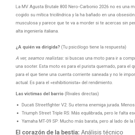
La MV Agusta Brutale 800 Nero-Carbonio 2026 no es una mo
cogido su mítica tricilíndrica y la ha bañado en una obsesi
musculosa y parece que te va a morder si te acercas sin perm
alta ingeniería italiana.
¿A quién va dirigida?
(Tu psicólogo tiene la respuesta)
A ver, seamos realistas:
si buscas una moto para ir a compr
una sooter. Esta moto es para el purista quemado, para el q
para el que tiene una cuenta corriente saneada y no le impo
actual. Es para el «exhibitionista» del rendimiento.
Las víctimas del barrio
(Rivales directas)
Ducati Streetfighter V2: Su eterna enemiga jurada. Menos 
Triumph Street Triple RS: Más equilibrada, pero le falta es
Yamaha MT-09 SP: Mucho más barata, pero al lado de la 
El corazón de la bestia:
Análisis técnico