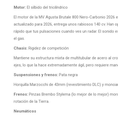
Motor:
El silbido del tricilíndrico
El motor de la MV Agusta Brutale 800 Nero-Carbonio 2026 es
actualizado para 2026, entrega unos rabiosos 140 cv. Han op
rápido que tus pulsaciones cuando ves un radar. El sonido e
el gas.
Chasis:
Rigidez de competición
Mantiene su estructura mixta de multitubular de acero al cr
ejes, lo que la hace extremadamente ágil, pero requiere man
Suspensiones y frenos:
Pata negra
Horquilla Marzocchi de 43mm (revestimiento DLC) y monoam
Frenos:
Pinzas Brembo Stylema (lo mejor de lo mejor) mordi
rotación de la Tierra.
Neumáticos