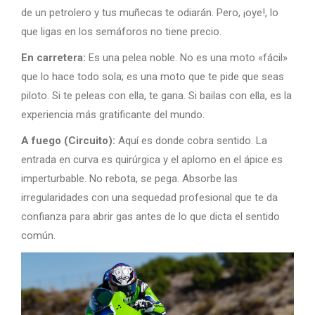
de un petrolero y tus muñecas te odiarán. Pero, ¡oye!, lo
que ligas en los semáforos no tiene precio.
En carretera:
Es una pelea noble. No es una moto «fácil»
que lo hace todo sola; es una moto que te pide que seas
piloto. Si te peleas con ella, te gana. Si bailas con ella, es la
experiencia más gratificante del mundo.
A fuego (Circuito):
Aquí es donde cobra sentido. La
entrada en curva es quirúrgica y el aplomo en el ápice es
imperturbable. No rebota, se pega. Absorbe las
irregularidades con una sequedad profesional que te da
confianza para abrir gas antes de lo que dicta el sentido
común.