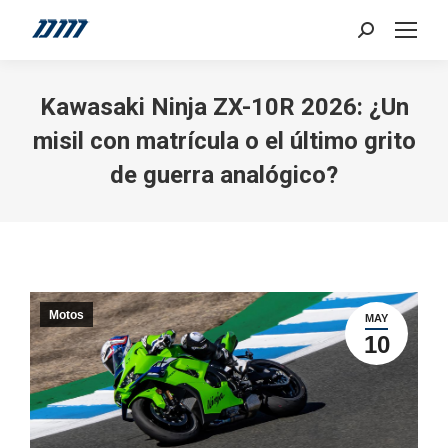
Search:
Kawasaki Ninja ZX-10R 2026: ¿Un
misil con matrícula o el último grito
de guerra analógico?
Motos
MAY
10