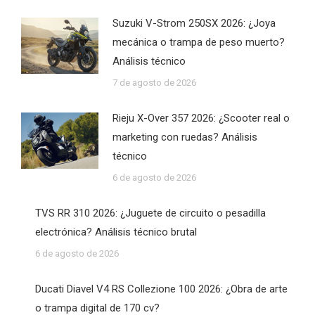
Suzuki V-Strom 250SX 2026: ¿Joya
mecánica o trampa de peso muerto?
Análisis técnico
7 de agosto de 2026
Rieju X-Over 357 2026: ¿Scooter real o
marketing con ruedas? Análisis
técnico
6 de agosto de 2026
TVS RR 310 2026: ¿Juguete de circuito o pesadilla
electrónica? Análisis técnico brutal
6 de agosto de 2026
Ducati Diavel V4 RS Collezione 100 2026: ¿Obra de arte
o trampa digital de 170 cv?