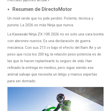
mercado japonés actual.»
Resumen de DirectoMotor
Un misil verde que no pide perdón. Potente, técnica y
purista. La 2026 es más Ninja que nunca.
La Kawasaki Ninja ZX-10R 2026 no es solo una cara bonita
con alerones nuevos. Es una declaración de guerra
mecánica. Con sus 213 cv bajo el efecto del Ram Air y un
peso que roza los 200 kg, la relación peso potencia es de
las que te hacen replantearte tu seguro de vida. Han
refinado la entrega en medios, pero sigue siendo ese
animal salvaje que necesita un látigo y manos expertas
para ser domado.