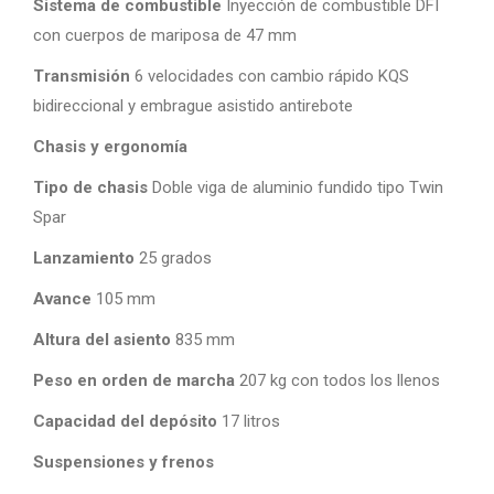
Sistema de combustible
Inyección de combustible DFI
con cuerpos de mariposa de 47 mm
Transmisión
6 velocidades con cambio rápido KQS
bidireccional y embrague asistido antirebote
Chasis y ergonomía
Tipo de chasis
Doble viga de aluminio fundido tipo Twin
Spar
Lanzamiento
25 grados
Avance
105 mm
Altura del asiento
835 mm
Peso en orden de marcha
207 kg con todos los llenos
Capacidad del depósito
17 litros
Suspensiones y frenos