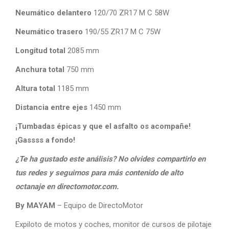
Neumático delantero
120/70 ZR17 M C 58W
Neumático trasero
190/55 ZR17 M C 75W
Longitud total
2085 mm
Anchura total
750 mm
Altura total
1185 mm
Distancia entre ejes
1450 mm
¡Tumbadas épicas y que el asfalto os acompañe!
¡Gassss a fondo!
¿Te ha gustado este análisis? No olvides compartirlo en
tus redes y seguirnos para más contenido de alto
octanaje en directomotor.com.
By MAYAM
– Equipo de DirectoMotor
Expiloto de motos y coches, monitor de cursos de pilotaje