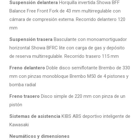
Suspensión delantera
Horquilla invertida Showa BFF
Balance Free Front Fork de 43 mm multirregulable con
cámara de compresión externa. Recorrido delantero 120
mm
Suspensión trasera
Basculante con monoamortiguador
horizontal Showa BFRC lite con carga de gas y depósito
de reserva multirregulable. Recorrido trasero 115 mm
Freno delantero
Doble disco semiflotante Brembo de 330
mm con pinzas monobloque Brembo M50 de 4 pistones y
bomba radial
Freno trasero
Disco simple de 220 mm con pinza de un
pistón
Sistemas de asistencia
KIBS ABS deportivo inteligente de
Kawasaki
Neumáticos y dimensiones