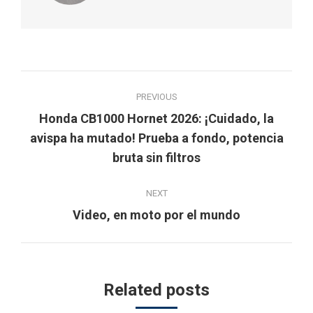
Post
PREVIOUS
navigation
Honda CB1000 Hornet 2026: ¡Cuidado, la
Previous
avispa ha mutado! Prueba a fondo, potencia
post:
bruta sin filtros
NEXT
Next
Video, en moto por el mundo
post:
Related posts