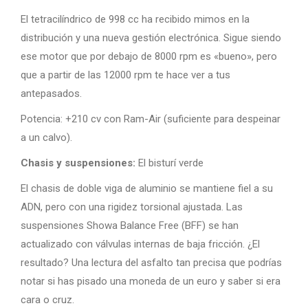
El tetracilíndrico de 998 cc ha recibido mimos en la
distribución y una nueva gestión electrónica. Sigue siendo
ese motor que por debajo de 8000 rpm es «bueno», pero
que a partir de las 12000 rpm te hace ver a tus
antepasados.
Potencia: +210 cv con Ram-Air (suficiente para despeinar
a un calvo).
Chasis y suspensiones:
El bisturí verde
El chasis de doble viga de aluminio se mantiene fiel a su
ADN, pero con una rigidez torsional ajustada. Las
suspensiones Showa Balance Free (BFF) se han
actualizado con válvulas internas de baja fricción. ¿El
resultado? Una lectura del asfalto tan precisa que podrías
notar si has pisado una moneda de un euro y saber si era
cara o cruz.