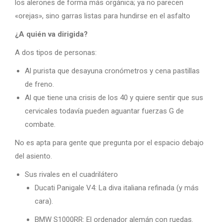
los alerones de forma más orgánica; ya no parecen
«orejas», sino garras listas para hundirse en el asfalto
¿A quién va dirigida?
A dos tipos de personas:
Al purista que desayuna cronómetros y cena pastillas
de freno.
Al que tiene una crisis de los 40 y quiere sentir que sus
cervicales todavía pueden aguantar fuerzas G de
combate.
No es apta para gente que pregunta por el espacio debajo
del asiento.
Sus rivales en el cuadrilátero
Ducati Panigale V4: La diva italiana refinada (y más
cara).
BMW S1000RR: El ordenador alemán con ruedas.