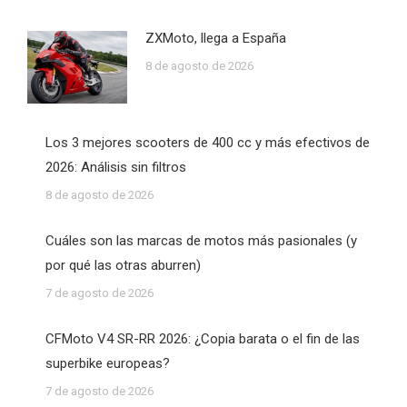
ZXMoto, llega a España
8 de agosto de 2026
Los 3 mejores scooters de 400 cc y más efectivos de
2026: Análisis sin filtros
8 de agosto de 2026
Cuáles son las marcas de motos más pasionales (y
por qué las otras aburren)
7 de agosto de 2026
CFMoto V4 SR-RR 2026: ¿Copia barata o el fin de las
superbike europeas?
7 de agosto de 2026