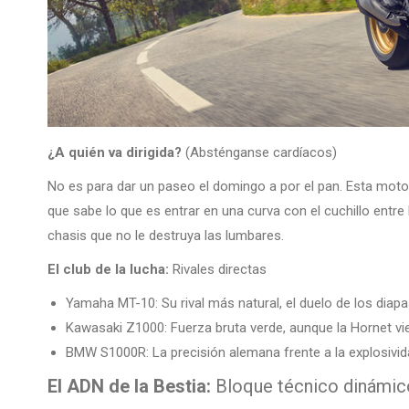
¿A quién va dirigida?
(Absténganse cardíacos)
No es para dar un paseo el domingo a por el pan. Esta moto 
que sabe lo que es entrar en una curva con el cuchillo entre
chasis que no le destruya las lumbares.
El club de la lucha:
Rivales directas
Yamaha MT-10: Su rival más natural, el duelo de los diapa
Kawasaki Z1000: Fuerza bruta verde, aunque la Hornet v
BMW S1000R: La precisión alemana frente a la explosivid
El ADN de la Bestia:
Bloque técnico dinámic