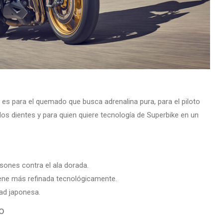
es para el quemado que busca adrenalina pura, para el piloto
 los dientes y para quien quiere tecnología de Superbike en un
sones contra el ala dorada.
iene más refinada tecnológicamente.
ad japonesa.
o