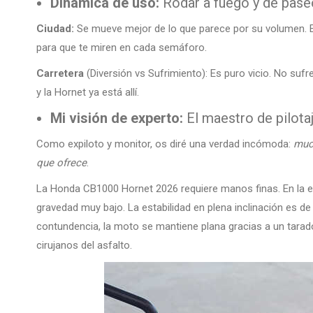
Dinámica de uso:
Rodar a fuego y de pase
Ciudad:
Se mueve mejor de lo que parece por su volumen. Es 
para que te miren en cada semáforo.
Carretera
(Diversión vs Sufrimiento): Es puro vicio. No sufre
y la Hornet ya está allí.
Mi visión de experto:
El maestro de pilota
Como expiloto y monitor, os diré una verdad incómoda:
much
que ofrece
.
La Honda CB1000 Hornet 2026 requiere manos finas. En la e
gravedad muy bajo. La estabilidad en plena inclinación es de
contundencia, la moto se mantiene plana gracias a un tarado
cirujanos del asfalto.