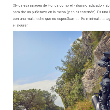
Olvida esa imagen de Honda como el «alumno aplicado y abu
para dar un puñetazo en la mesa (y en tu esternón). Es una H
con una mala leche que no esperábamos. Es minimalista, agr
el alquiler.