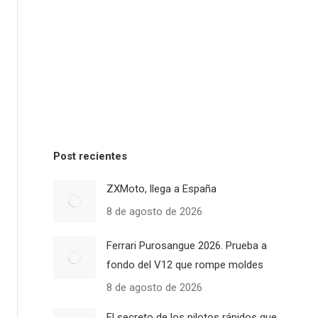
Post recientes
ZXMoto, llega a España
8 de agosto de 2026
Ferrari Purosangue 2026. Prueba a
fondo del V12 que rompe moldes
8 de agosto de 2026
El secreto de los pilotos rápidos que