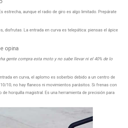
o
estrecha, aunque el radio de giro es algo limitado. Prepárate
s, disfrutas. La entrada en curva es telepática: piensas el ápice
je opina
a gente compra esta moto y no sabe llevar ni el 40% de lo
ntrada en curva, el aplomo es soberbio debido a un centro de
 10/10; no hay flaneos ni movimientos parásitos. Si frenas con
 de horquilla magistral. Es una herramienta de precisión para