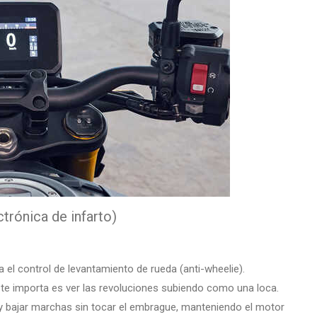
trónica de infarto)
 el control de levantamiento de rueda (anti-wheelie).
e te importa es ver las revoluciones subiendo como una loca.
 y bajar marchas sin tocar el embrague, manteniendo el motor