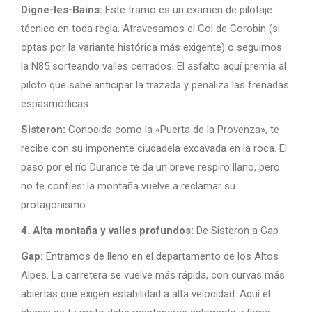
Digne-les-Bains:
Este tramo es un examen de pilotaje
técnico en toda regla. Atravesamos el Col de Corobin (si
optas por la variante histórica más exigente) o seguimos
la N85 sorteando valles cerrados. El asfalto aquí premia al
piloto que sabe anticipar la trazada y penaliza las frenadas
espasmódicas.
Sisteron:
Conocida como la «Puerta de la Provenza», te
recibe con su imponente ciudadela excavada en la roca. El
paso por el río Durance te da un breve respiro llano, pero
no te confíes: la montaña vuelve a reclamar su
protagonismo.
4. Alta montaña y valles profundos:
De Sisteron a Gap
Gap:
Entramos de lleno en el departamento de los Altos
Alpes. La carretera se vuelve más rápida, con curvas más
abiertas que exigen estabilidad a alta velocidad. Aquí el