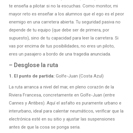
te enseña a pilotar si no la escuchas. Como monitor, mi
mayor reto es enseñar a los alumnos que el ego es el peor
enemigo en una carretera abierta. Tu seguridad pasiva no
depende de tu equipo (que debe ser de primera, por
supuesto), sino de tu capacidad para leer la carretera. Si
vas por encima de tus posibilidades, no eres un piloto,
eres un pasajero a bordo de una tragedia anunciada.
– Desglose la ruta
1. El punto de partida:
Golfe-Juan (Costa Azul)
La ruta arranca a nivel del mar, en pleno corazón de la
Riviera Francesa, concretamente en Golfe-Juan (entre
Cannes y Antibes). Aquí el asfalto es puramente urbano e
interurbano, ideal para calentar neumáticos, verificar que la
electrónica esté en su sitio y ajustar las suspensiones
antes de que la cosa se ponga seria.