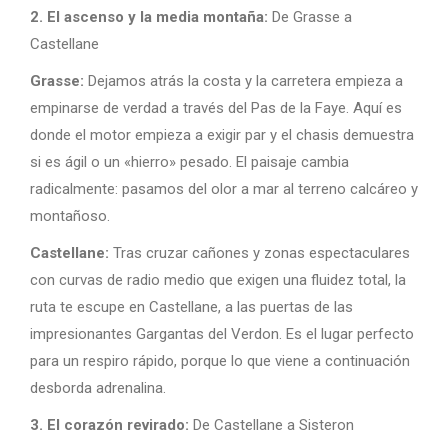
2. El ascenso y la media montaña:
De Grasse a
Castellane
Grasse:
Dejamos atrás la costa y la carretera empieza a
empinarse de verdad a través del Pas de la Faye. Aquí es
donde el motor empieza a exigir par y el chasis demuestra
si es ágil o un «hierro» pesado. El paisaje cambia
radicalmente: pasamos del olor a mar al terreno calcáreo y
montañoso.
Castellane:
Tras cruzar cañones y zonas espectaculares
con curvas de radio medio que exigen una fluidez total, la
ruta te escupe en Castellane, a las puertas de las
impresionantes Gargantas del Verdon. Es el lugar perfecto
para un respiro rápido, porque lo que viene a continuación
desborda adrenalina.
3. El corazón revirado:
De Castellane a Sisteron