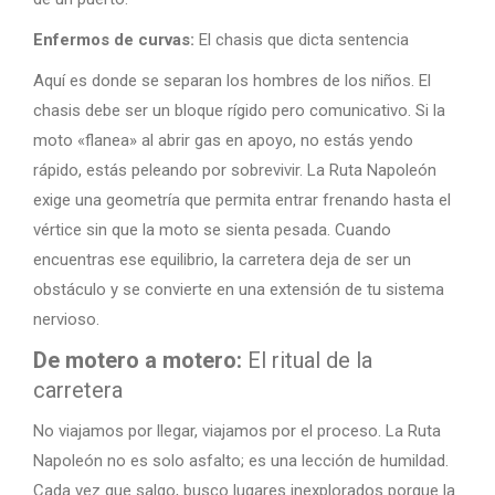
Enfermos de curvas:
El chasis que dicta sentencia
Aquí es donde se separan los hombres de los niños. El
chasis debe ser un bloque rígido pero comunicativo. Si la
moto «flanea» al abrir gas en apoyo, no estás yendo
rápido, estás peleando por sobrevivir. La Ruta Napoleón
exige una geometría que permita entrar frenando hasta el
vértice sin que la moto se sienta pesada. Cuando
encuentras ese equilibrio, la carretera deja de ser un
obstáculo y se convierte en una extensión de tu sistema
nervioso.
De motero a motero:
El ritual de la
carretera
No viajamos por llegar, viajamos por el proceso. La Ruta
Napoleón no es solo asfalto; es una lección de humildad.
Cada vez que salgo, busco lugares inexplorados porque la