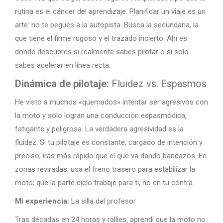
rutina es el cáncer del aprendizaje. Planificar un viaje es un
arte: no te pegues a la autopista. Busca la secundaria, la
que tiene el firme rugoso y el trazado incierto. Ahí es
donde descubres si realmente sabes pilotar o si solo
sabes acelerar en línea recta.
Dinámica de pilotaje:
Fluidez vs. Espasmos
He visto a muchos «quemados» intentar ser agresivos con
la moto y solo logran una conducción espasmódica,
fatigante y peligrosa. La verdadera agresividad es la
fluidez. Si tu pilotaje es constante, cargado de intención y
preciso, irás más rápido que el que va dando bandazos. En
zonas reviradas, usa el freno trasero para estabilizar la
moto; que la parte ciclo trabaje para ti, no en tu contra.
Mi experiencia:
La silla del profesor
Tras décadas en 24 horas y rallies, aprendí que la moto no