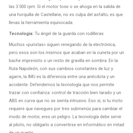
las 3.500 rpm. Si el motor tose o se ahoga en la salida de
una horquilla de Castellane, no es culpa del asfalto; es que
llevas la herramienta equivocada.
Tecnología:
Tu ángel de la guarda con rodilleras
Muchos «puristas» siguen renegando de la electrónica,
pero esos son los mismos que acaban en la cuneta por un
bache imprevisto o un resto de gravilla en sombra. En la
Ruta Napoleón, con sus cambios constantes de luz y
agarre, la IMU es la diferencia entre una anécdota y un
accidente. Defendemos la tecnología que nos permite
trazar con confianza: control de tracción bien tarado y un
ABS en curva que no se sienta intrusivo. Eso sí, si tu moto
requiere que navegues por tres submenús para cambiar el
modo de motor, eres un peligro. La tecnología debe servir
al piloto, no obligarlo a convertirse en informático en mitad
de un puerto.