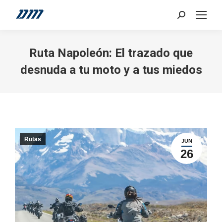
Search:
Ruta Napoleón: El trazado que
desnuda a tu moto y a tus miedos
Rutas
JUN
26