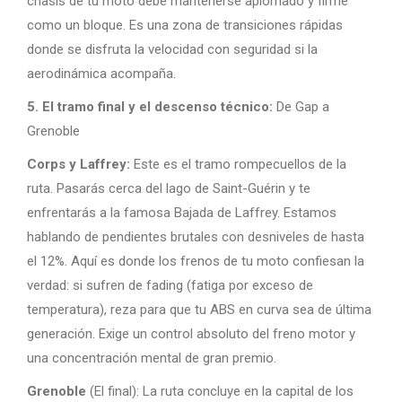
chasis de tu moto debe mantenerse aplomado y firme
como un bloque. Es una zona de transiciones rápidas
donde se disfruta la velocidad con seguridad si la
aerodinámica acompaña.
5. El tramo final y el descenso técnico:
De Gap a
Grenoble
Corps y Laffrey:
Este es el tramo rompecuellos de la
ruta. Pasarás cerca del lago de Saint-Guérin y te
enfrentarás a la famosa Bajada de Laffrey. Estamos
hablando de pendientes brutales con desniveles de hasta
el 12%. Aquí es donde los frenos de tu moto confiesan la
verdad: si sufren de fading (fatiga por exceso de
temperatura), reza para que tu ABS en curva sea de última
generación. Exige un control absoluto del freno motor y
una concentración mental de gran premio.
Grenoble
(El final): La ruta concluye en la capital de los