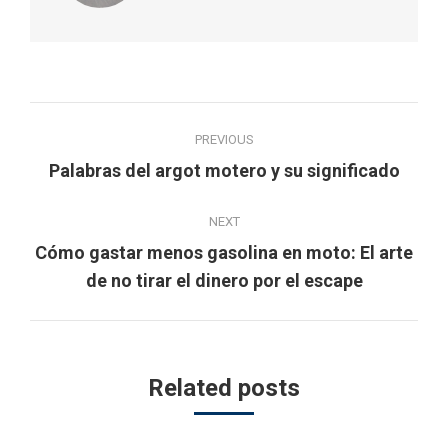
Post
PREVIOUS
navigation
Previous
Palabras del argot motero y su significado
post:
NEXT
Cómo gastar menos gasolina en moto: El arte
Next
de no tirar el dinero por el escape
post:
Related posts