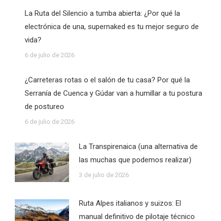
La Ruta del Silencio a tumba abierta: ¿Por qué la
electrónica de una, supernaked es tu mejor seguro de
vida?
6 de julio de 2026
¿Carreteras rotas o el salón de tu casa? Por qué la
Serranía de Cuenca y Gúdar van a humillar a tu postura
de postureo
6 de julio de 2026
La Transpirenaica (una alternativa de
las muchas que podemos realizar)
3 de julio de 2026
Ruta Alpes italianos y suizos: El
manual definitivo de pilotaje técnico