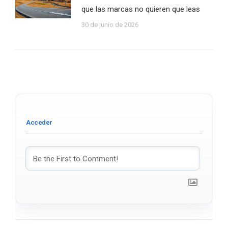
que las marcas no quieren que leas
30 de junio de 2026