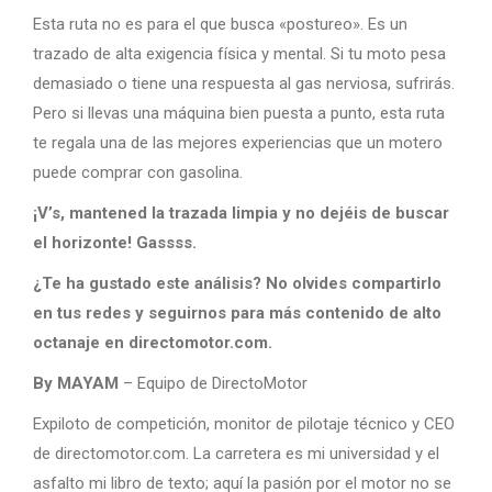
Esta ruta no es para el que busca «postureo». Es un
trazado de alta exigencia física y mental. Si tu moto pesa
demasiado o tiene una respuesta al gas nerviosa, sufrirás.
Pero si llevas una máquina bien puesta a punto, esta ruta
te regala una de las mejores experiencias que un motero
puede comprar con gasolina.
¡V’s, mantened la trazada limpia y no dejéis de buscar
el horizonte! Gassss.
¿Te ha gustado este análisis? No olvides compartirlo
en tus redes y seguirnos para más contenido de alto
octanaje en directomotor.com.
By MAYAM
– Equipo de DirectoMotor
Expiloto de competición, monitor de pilotaje técnico y CEO
de directomotor.com. La carretera es mi universidad y el
asfalto mi libro de texto; aquí la pasión por el motor no se