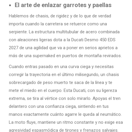
El arte de enlazar garrotes y paellas
Hablemos de chasis, de rigidez y de lo que de verdad
importa cuando la carretera se retuerce como una
serpiente. La estructura multitubular de acero combinada
con aleaciones ligeras dota a la Ducati Desmo 450 EDS
2027 de una agilidad que va a poner en serios aprietos a
más de una supernaked en puertos de montaña revirados.
Cuando entras pasado en una curva ciega y necesitas
corregir la trayectoria en el último milisegundo, un chasis
sobrecargado de peso muerto te saca de la línea y te
mete el miedo en el cuerpo. Esta Ducati, con su ligereza
extrema, se tira al vértice con solo mirarlo. Apoyas el tren
delantero con una confianza ciega, sintiendo en tus
manos exactamente cuánto agarre le queda al neumático.
La moto fluye, mantiene un ritmo constante y no exige esa
agresividad espasmódica de tirones y frenazos salvajes.