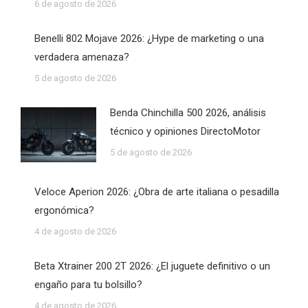
6 de agosto de 2026
Benelli 802 Mojave 2026: ¿Hype de marketing o una
verdadera amenaza?
5 de agosto de 2026
Benda Chinchilla 500 2026, análisis
técnico y opiniones DirectoMotor
5 de agosto de 2026
Veloce Aperion 2026: ¿Obra de arte italiana o pesadilla
ergonómica?
4 de agosto de 2026
Beta Xtrainer 200 2T 2026: ¿El juguete definitivo o un
engaño para tu bolsillo?
4 de agosto de 2026