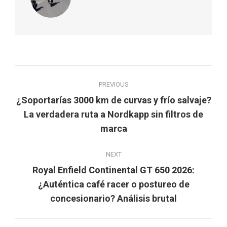
Post
PREVIOUS
navigation
¿Soportarías 3000 km de curvas y frío salvaje?
Previous
La verdadera ruta a Nordkapp sin filtros de
post:
marca
NEXT
Royal Enfield Continental GT 650 2026:
Next
¿Auténtica café racer o postureo de
post:
concesionario? Análisis brutal