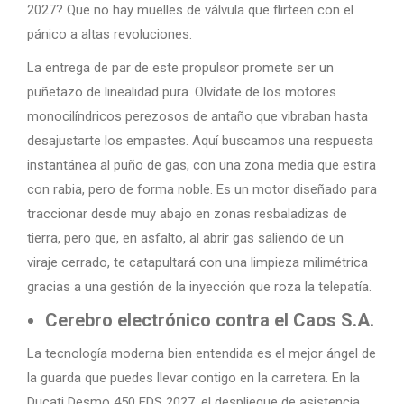
2027? Que no hay muelles de válvula que flirteen con el
pánico a altas revoluciones.
La entrega de par de este propulsor promete ser un
puñetazo de linealidad pura. Olvídate de los motores
monocilíndricos perezosos de antaño que vibraban hasta
desajustarte los empastes. Aquí buscamos una respuesta
instantánea al puño de gas, con una zona media que estira
con rabia, pero de forma noble. Es un motor diseñado para
traccionar desde muy abajo en zonas resbaladizas de
tierra, pero que, en asfalto, al abrir gas saliendo de un
viraje cerrado, te catapultará con una limpieza milimétrica
gracias a una gestión de la inyección que roza la telepatía.
Cerebro electrónico contra el Caos S.A.
La tecnología moderna bien entendida es el mejor ángel de
la guarda que puedes llevar contigo en la carretera. En la
Ducati Desmo 450 EDS 2027, el despliegue de asistencia