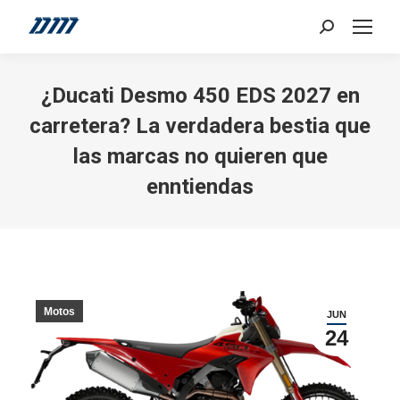
Search:
¿Ducati Desmo 450 EDS 2027 en
carretera? La verdadera bestia que
las marcas no quieren que
enntiendas
Motos
JUN
24