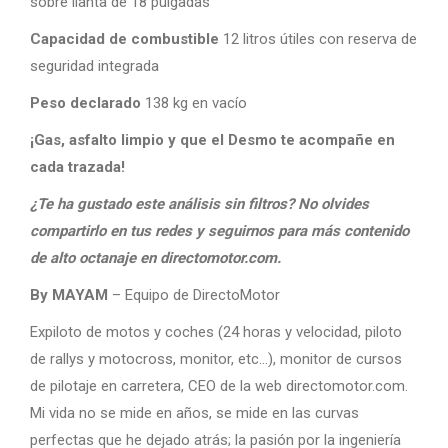
sobre llanta de 18 pulgadas
Capacidad de combustible
12 litros útiles con reserva de
seguridad integrada
Peso declarado
138 kg en vacío
¡Gas, asfalto limpio y que el Desmo te acompañe en
cada trazada!
¿Te ha gustado este análisis sin filtros? No olvides
compartirlo en tus redes y seguirnos para más contenido
de alto octanaje en directomotor.com.
By MAYAM
– Equipo de DirectoMotor
Expiloto de motos y coches (24 horas y velocidad, piloto
de rallys y motocross, monitor, etc…), monitor de cursos
de pilotaje en carretera, CEO de la web directomotor.com.
Mi vida no se mide en años, se mide en las curvas
perfectas que he dejado atrás; la pasión por la ingeniería