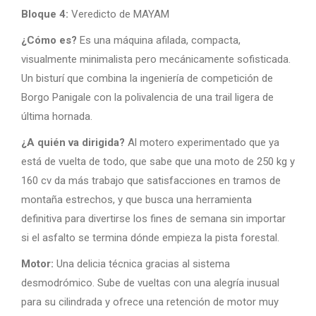
Bloque 4:
Veredicto de MAYAM
¿Cómo es?
Es una máquina afilada, compacta,
visualmente minimalista pero mecánicamente sofisticada.
Un bisturí que combina la ingeniería de competición de
Borgo Panigale con la polivalencia de una trail ligera de
última hornada.
¿A quién va dirigida?
Al motero experimentado que ya
está de vuelta de todo, que sabe que una moto de 250 kg y
160 cv da más trabajo que satisfacciones en tramos de
montaña estrechos, y que busca una herramienta
definitiva para divertirse los fines de semana sin importar
si el asfalto se termina dónde empieza la pista forestal.
Motor:
Una delicia técnica gracias al sistema
desmodrómico. Sube de vueltas con una alegría inusual
para su cilindrada y ofrece una retención de motor muy