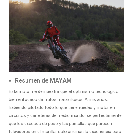
Resumen de MAYAM
Esta moto me demuestra que el optimismo tecnológico
bien enfocado da frutos maravillosos. A mis años,
habiendo pilotado todo lo que tiene ruedas y motor en
circuitos y carreteras de medio mundo, sé perfectamente
que los excesos de peso y las pantallas que parecen
televisores en el manillar solo arruinan la experiencia pura