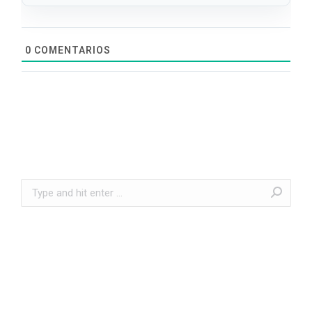
0
COMENTARIOS
Search: