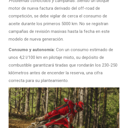
Problemas conocidos y campañas:
Siendo un bloque
motor de nueva factura derivado del off-road de
competición, se debe vigilar de cerca el consumo de
aceite durante los primeros 5000 km. No se registran
campañas de revisión masivas hasta la fecha en este
modelo de nueva generación.
Consumo y autonomía:
Con un consumo estimado de
unos 4,2 l/100 km en pilotaje mixto, su depósito de
combustible garantizará tiradas que rondarán los 230-250
kilómetros antes de encender la reserva, una cifra
correcta para su planteamiento.