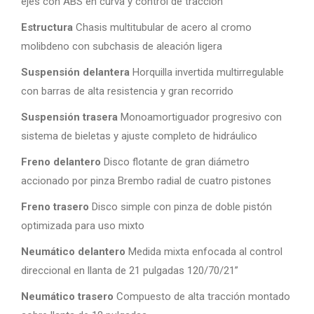
ejes con ABS en curva y control de tracción
Estructura
Chasis multitubular de acero al cromo
molibdeno con subchasis de aleación ligera
Suspensión delantera
Horquilla invertida multirregulable
con barras de alta resistencia y gran recorrido
Suspensión trasera
Monoamortiguador progresivo con
sistema de bieletas y ajuste completo de hidráulico
Freno delantero
Disco flotante de gran diámetro
accionado por pinza Brembo radial de cuatro pistones
Freno trasero
Disco simple con pinza de doble pistón
optimizada para uso mixto
Neumático delantero
Medida mixta enfocada al control
direccional en llanta de 21 pulgadas 120/70/21”
Neumático trasero
Compuesto de alta tracción montado