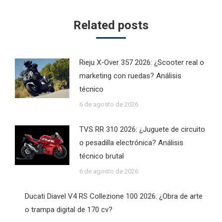
Related posts
Rieju X-Over 357 2026: ¿Scooter real o
marketing con ruedas? Análisis
técnico
6 de agosto de 2026
TVS RR 310 2026: ¿Juguete de circuito
o pesadilla electrónica? Análisis
técnico brutal
6 de agosto de 2026
Ducati Diavel V4 RS Collezione 100 2026: ¿Obra de arte
o trampa digital de 170 cv?