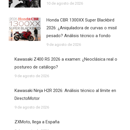
10 de agosto de 2026
Honda CBR 1300XX Super Blackbird
2026: ¿Aniquiladora de curvas o misil
pesado? Análisis técnico a fondo
9 de agosto de 2026
Kawasaki Z400 RS 2026 a examen: ¿Neoclásica real o
postureo de catálogo?
9 de agosto de 2026
Kawasaki Ninja H2R 2026: Análisis técnico al límite en
DirectoMotor
9 de agosto de 2026
ZXMoto, llega a España