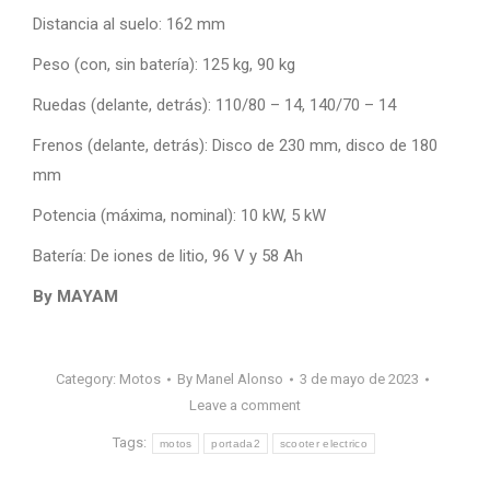
Distancia al suelo: 162 mm
Peso (con, sin batería): 125 kg, 90 kg
Ruedas (delante, detrás): 110/80 – 14, 140/70 – 14
Frenos (delante, detrás): Disco de 230 mm, disco de 180
mm
Potencia (máxima, nominal): 10 kW, 5 kW
Batería: De iones de litio, 96 V y 58 Ah
By MAYAM
Category:
Motos
By
Manel Alonso
3 de mayo de 2023
Leave a comment
Tags:
motos
portada2
scooter electrico