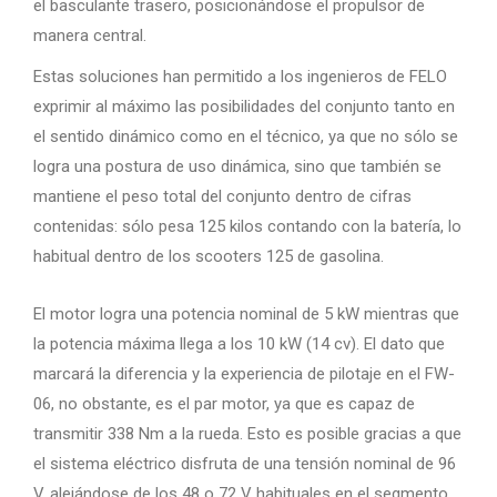
el basculante trasero, posicionándose el propulsor de
manera central.
Estas soluciones han permitido a los ingenieros de FELO
exprimir al máximo las posibilidades del conjunto tanto en
el sentido dinámico como en el técnico, ya que no sólo se
logra una postura de uso dinámica, sino que también se
mantiene el peso total del conjunto dentro de cifras
contenidas: sólo pesa 125 kilos contando con la batería, lo
habitual dentro de los scooters 125 de gasolina.
El motor logra una potencia nominal de 5 kW mientras que
la potencia máxima llega a los 10 kW (14 cv). El dato que
marcará la diferencia y la experiencia de pilotaje en el FW-
06, no obstante, es el par motor, ya que es capaz de
transmitir 338 Nm a la rueda. Esto es posible gracias a que
el sistema eléctrico disfruta de una tensión nominal de 96
V, alejándose de los 48 o 72 V habituales en el segmento.