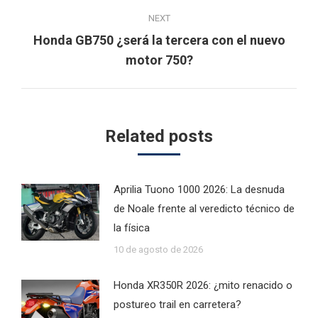
NEXT
Honda GB750 ¿será la tercera con el nuevo
Next
motor 750?
post:
Related posts
Aprilia Tuono 1000 2026: La desnuda
de Noale frente al veredicto técnico de
la física
10 de agosto de 2026
Honda XR350R 2026: ¿mito renacido o
postureo trail en carretera?