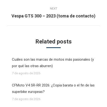
post:
NEXT
Next
Vespa GTS 300 – 2023 (toma de contacto)
post:
Related posts
Cuáles son las marcas de motos más pasionales (y
por qué las otras aburren)
7 de agosto de 2026
CFMoto V4 SR-RR 2026: ¿Copia barata o el fin de las
superbike europeas?
7 de agosto de 2026