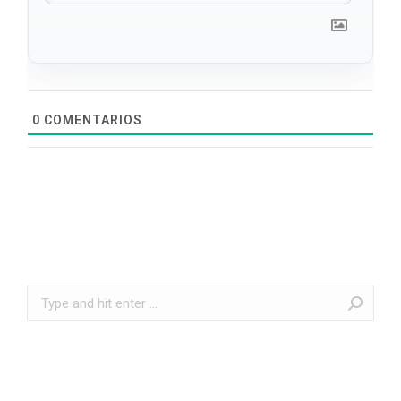
0
COMENTARIOS
Search: