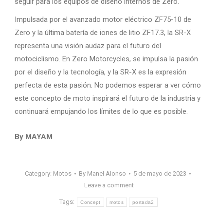
seguir para los equipos de diseño internos de Zero.
Impulsada por el avanzado motor eléctrico ZF75-10 de
Zero y la última batería de iones de litio ZF17.3, la SR-X
representa una visión audaz para el futuro del
motociclismo. En Zero Motorcycles, se impulsa la pasión
por el diseño y la tecnología, y la SR-X es la expresión
perfecta de esta pasión. No podemos esperar a ver cómo
este concepto de moto inspirará el futuro de la industria y
continuará empujando los límites de lo que es posible.
By MAYAM
Category:
Motos
By
Manel Alonso
5 de mayo de 2023
Leave a comment
Tags:
Concept
motos
portada2