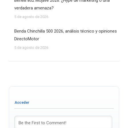
Benelli 802 Mojave 2026: ¿Hype de marketing o una
verdadera amenaza?
5 de agosto de 2026
Benda Chinchilla 500 2026, análisis técnico y opiniones
DirectoMotor
5 de agosto de 2026