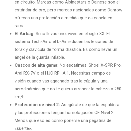
en circuito: Marcas como Alpinestars o Dainese son el
estándar de oro, pero marcas nacionales como Danrow
ofrecen una protección a medida que es canela en
rama.
El Airbag:
Si no llevas uno, vives en el siglo XX. El
sistema Tech-Air o el D-Air reducen las lesiones de
tórax y clavícula de forma drástica. Es como llevar un
ángel de la guarda inflable.
Cascos de alta gama:
No escatimes. Shoei X-SPR Pro,
Arai RX-7V o el HJC RPHA 1. Necesitas campo de
visión cuando vas agachado tras la cúpula y una
aerodinámica que no te quiera arrancar la cabeza a 250
km/h.
Protección de nivel 2:
Asegúrate de que la espaldera
y las protecciones tengan homologación CE Nivel 2.
Menos que eso es como ponerse una pegatina de
«suerte».