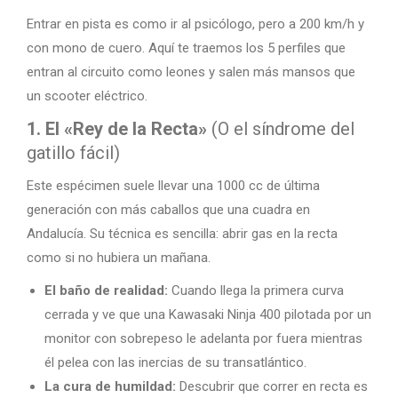
Entrar en pista es como ir al psicólogo, pero a 200 km/h y
con mono de cuero. Aquí te traemos los 5 perfiles que
entran al circuito como leones y salen más mansos que
un scooter eléctrico.
1. El «Rey de la Recta»
(O el síndrome del
gatillo fácil)
Este espécimen suele llevar una 1000 cc de última
generación con más caballos que una cuadra en
Andalucía. Su técnica es sencilla: abrir gas en la recta
como si no hubiera un mañana.
El baño de realidad:
Cuando llega la primera curva
cerrada y ve que una Kawasaki Ninja 400 pilotada por un
monitor con sobrepeso le adelanta por fuera mientras
él pelea con las inercias de su transatlántico.
La cura de humildad:
Descubrir que correr en recta es