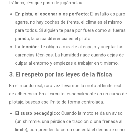
tráfico», «Es que paso de jugármela».
En pista, el escenario es perfecto:
El asfalto es puro
agarre, no hay coches de frente, el clima es el mismo
para todos. Si alguien te pasa por fuera como si fueras
parado, la única diferencia es el piloto.
La lección:
Te obliga a mirarte al espejo y aceptar tus
carencias técnicas. La humildad nace cuando dejas de
culpar al entorno y empiezas a trabajar en ti mismo.
3. El respeto por las leyes de la física
En el mundo real, rara vez llevamos la moto al límite real
de adherencia. En el circuito, especialmente en un curso de
pilotaje, buscas ese límite de forma controlada.
El susto pedagógico:
Cuando la moto te da un aviso
(un shimmie, una pérdida de tracción o una frenada al
límite), comprendes lo cerca que está el desastre si no