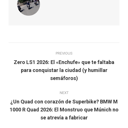
Post
PREVIOUS
navigation
Zero LS1 2026: El «Enchufe» que te faltaba
Previous
para conquistar la ciudad (y humillar
post:
semáforos)
NEXT
¿Un Quad con corazón de Superbike? BMW M
Next
1000 R Quad 2026: El Monstruo que Múnich no
post:
se atrevía a fabricar