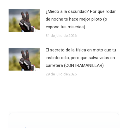
¿Miedo a la oscuridad? Por qué rodar
de noche te hace mejor piloto (o
expone tus miserias)
31 de julio de 2026
El secreto de la física en moto que tu
instinto odia, pero que salva vidas en
carretera (CONTRAMANILLAR)
29 de julio de 2026