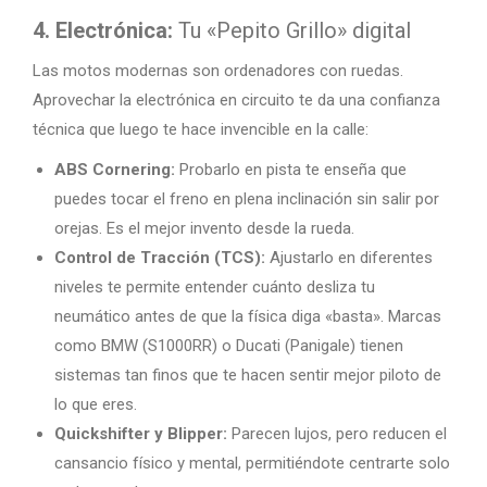
4. Electrónica:
Tu «Pepito Grillo» digital
Las motos modernas son ordenadores con ruedas.
Aprovechar la electrónica en circuito te da una confianza
técnica que luego te hace invencible en la calle:
ABS Cornering:
Probarlo en pista te enseña que
puedes tocar el freno en plena inclinación sin salir por
orejas. Es el mejor invento desde la rueda.
Control de Tracción (TCS):
Ajustarlo en diferentes
niveles te permite entender cuánto desliza tu
neumático antes de que la física diga «basta». Marcas
como BMW (S1000RR) o Ducati (Panigale) tienen
sistemas tan finos que te hacen sentir mejor piloto de
lo que eres.
Quickshifter y Blipper:
Parecen lujos, pero reducen el
cansancio físico y mental, permitiéndote centrarte solo