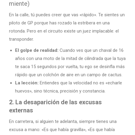
miente)
En la calle, tú puedes creer que vas «rápido». Te sientes un
piloto de GP porque has rozado la estribera en una
rotonda. Pero en el circuito existe un juez implacable: el
transponder.
El golpe de realidad:
Cuando ves que un chaval de 16
años con una moto de la mitad de cilindrada que la tuya
te saca 15 segundos por vuelta, tu ego se desinfla más
rápido que un colchón de aire en un campo de cactus.
La lección:
Entiendes que la velocidad no es «echarle
huevos», sino técnica, precisión y constancia.
2. La desaparición de las excusas
externas
En carretera, si alguien te adelanta, siempre tienes una
excusa a mano: «Es que había gravilla», «Es que había