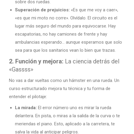
sobre dos ruedas.
Superación de prejuicios:
«Es que me voy a caer»,
«es que mi moto no corre». Olvídalo. El circuito es el
lugar más seguro del mundo para equivocarse. Hay
escapatorias, no hay camiones de frente y hay
ambulancias esperando… aunque esperamos que solo
sea para que los sanitarios vean lo bien que trazas.
2. Función y mejora:
La ciencia detrás del
«Gassss»
No vas a dar vueltas como un hámster en una rueda. Un
curso estructurado mejora tu técnica y tu forma de
entender el pilotaje:
La mirada:
El error número uno es mirar la rueda
delantera. En pista, o miras a la salida de la curva o te
meriendas el piano. Esto, aplicado a la carretera, te
salva la vida al anticipar peligros.