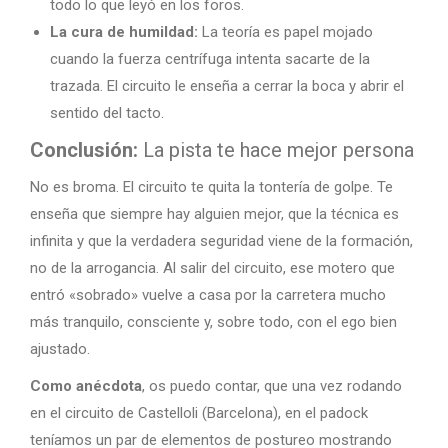
todo lo que leyó en los foros.
La cura de humildad:
La teoría es papel mojado
cuando la fuerza centrífuga intenta sacarte de la
trazada. El circuito le enseña a cerrar la boca y abrir el
sentido del tacto.
Conclusión:
La pista te hace mejor persona
No es broma. El circuito te quita la tontería de golpe. Te
enseña que siempre hay alguien mejor, que la técnica es
infinita y que la verdadera seguridad viene de la formación,
no de la arrogancia. Al salir del circuito, ese motero que
entró «sobrado» vuelve a casa por la carretera mucho
más tranquilo, consciente y, sobre todo, con el ego bien
ajustado.
Como anécdota
, os puedo contar, que una vez rodando
en el circuito de Castelloli (Barcelona), en el padock
teníamos un par de elementos de postureo mostrando