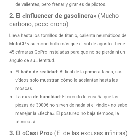
de valientes, pero frenar y girar es de pilotos.
2. El «Influencer de gasolinera»
(Mucho
carbono, poco crono)
Lleva hasta los tornillos de titanio, calienta neumáticos de
MotoGP y su mono brilla más que el sol de agosto. Tiene
45 cámaras GoPro instaladas para que no se pierda ni un
ángulo de su… lentitud.
El baño de realidad:
Al final de la primera tanda, sus
vídeos solo muestran cómo le adelantan hasta las
moscas.
La cura de humildad:
El circuito le enseña que las
piezas de 3000€ no sirven de nada si el «indio» no sabe
manejar la «flecha». El postureo no baja tiempos, la
técnica sí.
3. El «Casi Pro»
(El de las excusas infinitas)