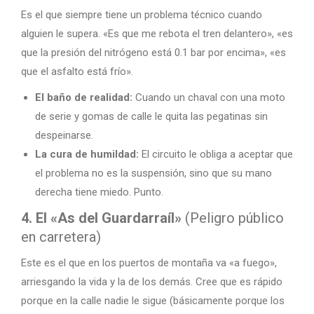
Es el que siempre tiene un problema técnico cuando
alguien le supera. «Es que me rebota el tren delantero», «es
que la presión del nitrógeno está 0.1 bar por encima», «es
que el asfalto está frío».
El baño de realidad:
Cuando un chaval con una moto
de serie y gomas de calle le quita las pegatinas sin
despeinarse.
La cura de humildad:
El circuito le obliga a aceptar que
el problema no es la suspensión, sino que su mano
derecha tiene miedo. Punto.
4. El «As del Guardarraíl»
(Peligro público
en carretera)
Este es el que en los puertos de montaña va «a fuego»,
arriesgando la vida y la de los demás. Cree que es rápido
porque en la calle nadie le sigue (básicamente porque los