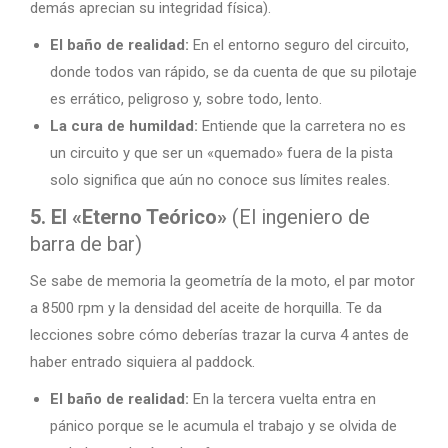
demás aprecian su integridad física).
El baño de realidad:
En el entorno seguro del circuito,
donde todos van rápido, se da cuenta de que su pilotaje
es errático, peligroso y, sobre todo, lento.
La cura de humildad:
Entiende que la carretera no es
un circuito y que ser un «quemado» fuera de la pista
solo significa que aún no conoce sus límites reales.
5. El «Eterno Teórico»
(El ingeniero de
barra de bar)
Se sabe de memoria la geometría de la moto, el par motor
a 8500 rpm y la densidad del aceite de horquilla. Te da
lecciones sobre cómo deberías trazar la curva 4 antes de
haber entrado siquiera al paddock.
El baño de realidad:
En la tercera vuelta entra en
pánico porque se le acumula el trabajo y se olvida de