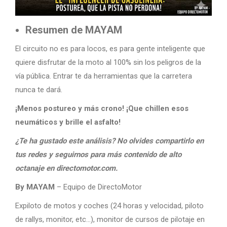
Resumen de MAYAM
El circuito no es para locos, es para gente inteligente que
quiere disfrutar de la moto al 100% sin los peligros de la
vía pública. Entrar te da herramientas que la carretera
nunca te dará.
¡Menos postureo y más crono! ¡Que chillen esos
neumáticos y brille el asfalto!
¿Te ha gustado este análisis? No olvides compartirlo en
tus redes y seguirnos para más contenido de alto
octanaje en directomotor.com.
By MAYAM
– Equipo de DirectoMotor
Expiloto de motos y coches (24 horas y velocidad, piloto
de rallys, monitor, etc…), monitor de cursos de pilotaje en