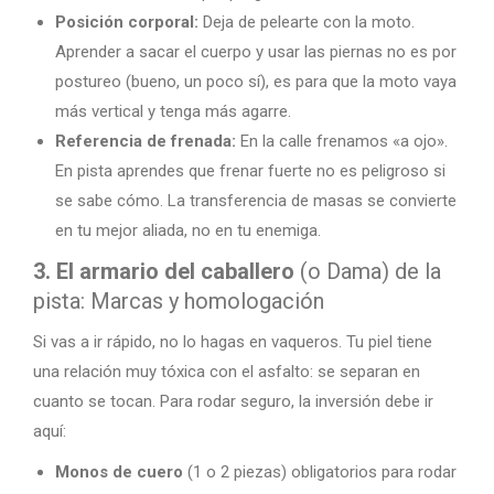
Posición corporal:
Deja de pelearte con la moto.
Aprender a sacar el cuerpo y usar las piernas no es por
postureo (bueno, un poco sí), es para que la moto vaya
más vertical y tenga más agarre.
Referencia de frenada:
En la calle frenamos «a ojo».
En pista aprendes que frenar fuerte no es peligroso si
se sabe cómo. La transferencia de masas se convierte
en tu mejor aliada, no en tu enemiga.
3. El armario del caballero
(o Dama) de la
pista: Marcas y homologación
Si vas a ir rápido, no lo hagas en vaqueros. Tu piel tiene
una relación muy tóxica con el asfalto: se separan en
cuanto se tocan. Para rodar seguro, la inversión debe ir
aquí:
Monos de cuero
(1 o 2 piezas) obligatorios para rodar