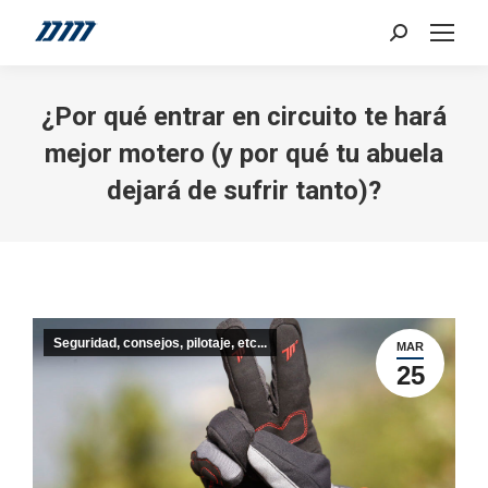
Search:
¿Por qué entrar en circuito te hará
mejor motero (y por qué tu abuela
dejará de sufrir tanto)?
Seguridad, consejos, pilotaje, etc...
MAR
25