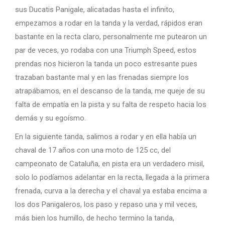
sus Ducatis Panigale, alicatadas hasta el infinito,
empezamos a rodar en la tanda y la verdad, rápidos eran
bastante en la recta claro, personalmente me putearon un
par de veces, yo rodaba con una Triumph Speed, estos
prendas nos hicieron la tanda un poco estresante pues
trazaban bastante mal y en las frenadas siempre los
atrapábamos, en el descanso de la tanda, me queje de su
falta de empatía en la pista y su falta de respeto hacia los
demás y su egoísmo.
En la siguiente tanda, salimos a rodar y en ella había un
chaval de 17 años con una moto de 125 cc, del
campeonato de Cataluña, en pista era un verdadero misil,
solo lo podíamos adelantar en la recta, llegada a la primera
frenada, curva a la derecha y el chaval ya estaba encima a
los dos Panigaleros, los paso y repaso una y mil veces,
más bien los humillo, de hecho termino la tanda,