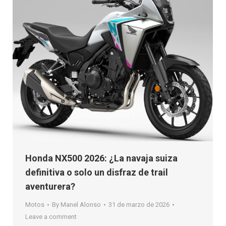
Honda NX500 2026: ¿La navaja suiza
definitiva o solo un disfraz de trail
aventurera?
Motos
By
Manel Alonso
31 de marzo de 2026
Leave a comment