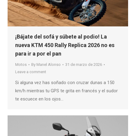
¡Bájate del sofá y súbete al podio! La
nueva KTM 450 Rally Replica 2026 no es
para ir a por el pan
Motos
By
Manel Alonso
31 de marzo de 2026
Leave a comment
Si alguna vez has soñado con cruzar dunas a 150
km/h mientras tu GPS te grita en francés y el sudor
te escuece en los ojos…