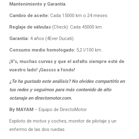
Mantenimiento y Garantía
Cambio de aceite:
Cada 15000 km o 24 meses.
Reglaje de válvulas
(Check): Cada 45000 km.
Garantía:
4 años (4Ever Ducati).
Consumo medio homologado:
5,2 l/100 km.
¡V’s, muchas curvas y que el asfalto siempre esté de
vuestro lado! ¡Gassss a fondo!
¿Te ha gustado este análisis? No olvides compartirlo en
tus redes y seguirnos para más contenido de alto
octanaje en directomotor.com.
By MAYAM
– Equipo de DirectoMotor
Expiloto de motos y coches, monitor de pilotaje y un
enfermo de las dos ruedas.