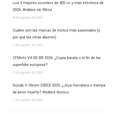
Los 3 mejores scooters de 400 cc y más efectivos de
2026: Análisis sin filtros
8 de agosto de 2026
Cuáles son las marcas de motos más pasionales (y
por qué las otras aburren)
7 de agosto de 2026
CFMoto V4 SR-RR 2026: ¿Copia barata o el fin de las
superbike europeas?
7 de agosto de 2026
Suzuki V-Strom 250SX 2026: ¿Joya mecánica o trampa
de peso muerto? Análisis técnico
7 de agosto de 2026