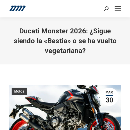
Search:
Ducati Monster 2026: ¿Sigue
siendo la «Bestia» o se ha vuelto
vegetariana?
Motos
MAR
30