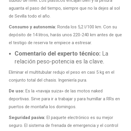
subido de nivel. Los plásticos encajan bien y la pintura
aguanta el paso del tiempo, siempre que no la dejes al sol
de Sevilla todo el año.
Consumo y autonomía:
Ronda los 5,2 l/100 km. Con su
depósito de 14 litros, harás unos 220-240 km antes de que
el testigo de reserva te empiece a estresar.
Comentario del experto técnico:
La
relación peso-potencia es la clave.
Eliminar el multitubular redujo el peso en casi 5 kg en el
conjunto total del chasis. Ingeniería pura.
De uso:
Es la «navaja suiza» de las motos naked
deportivas. Sirve para ir a trabajar y para humillar a RRs en
puertos de montaña los domingos.
Seguridad pasiva:
El paquete electrónico es su mejor
seguro. El sistema de frenada de emergencia y el control