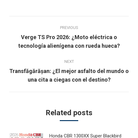
Post
PREVIOUS
navigation
Verge TS Pro 2026: ¿Moto eléctrica o
Previous
tecnología alienígena con rueda hueca?
post:
NEXT
Transfăgărășan: ¿El mejor asfalto del mundo o
Next
una cita a ciegas con el destino?
post:
Related posts
Honda CBR 1300XX Super Blackbird