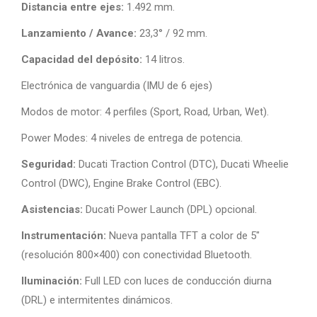
Distancia entre ejes:
1.492 mm.
Lanzamiento / Avance:
23,3° / 92 mm.
Capacidad del depósito:
14 litros.
Electrónica de vanguardia (IMU de 6 ejes)
Modos de motor: 4 perfiles (Sport, Road, Urban, Wet).
Power Modes: 4 niveles de entrega de potencia.
Seguridad:
Ducati Traction Control (DTC), Ducati Wheelie
Control (DWC), Engine Brake Control (EBC).
Asistencias:
Ducati Power Launch (DPL) opcional.
Instrumentación:
Nueva pantalla TFT a color de 5″
(resolución 800×400) con conectividad Bluetooth.
Iluminación:
Full LED con luces de conducción diurna
(DRL) e intermitentes dinámicos.