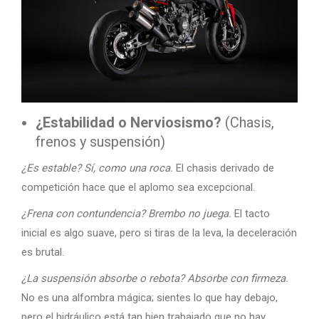
¿Estabilidad o Nerviosismo?
(Chasis,
frenos y suspensión)
¿Es estable? Sí, como una roca.
El chasis derivado de
competición hace que el aplomo sea excepcional.
¿Frena con contundencia? Brembo no juega.
El tacto
inicial es algo suave, pero si tiras de la leva, la deceleración
es brutal.
¿La suspensión absorbe o rebota? Absorbe con firmeza.
No es una alfombra mágica; sientes lo que hay debajo,
pero el hidráulico está tan bien trabajado que no hay