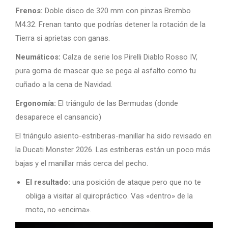
Frenos:
Doble disco de 320 mm con pinzas Brembo
M4.32. Frenan tanto que podrías detener la rotación de la
Tierra si aprietas con ganas.
Neumáticos:
Calza de serie los Pirelli Diablo Rosso IV,
pura goma de mascar que se pega al asfalto como tu
cuñado a la cena de Navidad.
Ergonomía:
El triángulo de las Bermudas (donde
desaparece el cansancio)
El triángulo asiento-estriberas-manillar ha sido revisado en
la Ducati Monster 2026. Las estriberas están un poco más
bajas y el manillar más cerca del pecho.
El resultado:
una posición de ataque pero que no te
obliga a visitar al quiropráctico. Vas «dentro» de la
moto, no «encima».