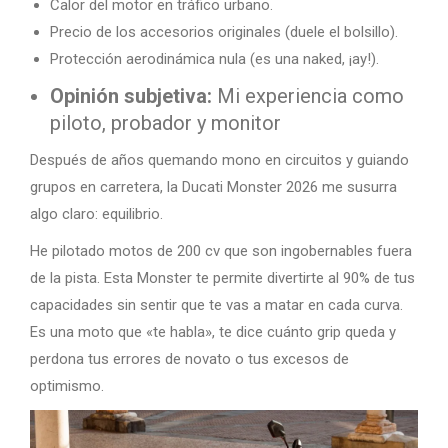
Calor del motor en tráfico urbano.
Precio de los accesorios originales (duele el bolsillo).
Protección aerodinámica nula (es una naked, ¡ay!).
Opinión subjetiva:
Mi experiencia como
piloto, probador y monitor
Después de años quemando mono en circuitos y guiando
grupos en carretera, la Ducati Monster 2026 me susurra
algo claro: equilibrio.
He pilotado motos de 200 cv que son ingobernables fuera
de la pista. Esta Monster te permite divertirte al 90% de tus
capacidades sin sentir que te vas a matar en cada curva.
Es una moto que «te habla», te dice cuánto grip queda y
perdona tus errores de novato o tus excesos de
optimismo.