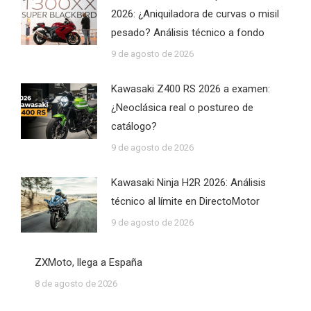
2026: ¿Aniquiladora de curvas o misil
pesado? Análisis técnico a fondo
9 de agosto de 2026
Kawasaki Z400 RS 2026 a examen:
¿Neoclásica real o postureo de
catálogo?
9 de agosto de 2026
Kawasaki Ninja H2R 2026: Análisis
técnico al límite en DirectoMotor
9 de agosto de 2026
ZXMoto, llega a España
8 de agosto de 2026