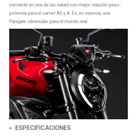
convierte en una de las naked con mejor relación peso-
potencia para el carnet A2 y A. Es, en esencia, una
Panigale «desnuda» para el mundo real.
ESPECIFICACIONES