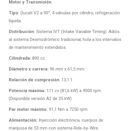
Motor y Transmisión
Tipo:
Ducati V2 a 90°, 4 válvulas por cilindro, refrigeración
líquida.
Distribución:
Sistema IVT (Intake Variable Timing). Adiós
al sistema Desmodrómico tradicional, hola a los intervalos
de mantenimiento extendidos.
Cilindrada:
890 cc.
Diámetro x carrera:
96 mm x 61,5 mm.
Relación de compresión
: 13,1:1.
Potencia máxima:
111 cv (81,6 kW) a 9000 rpm.
(Disponible versión A2 de 35 kW).
Par motor máximo:
91,1 Nm a 7250 rpm.
Alimentación:
Inyección electrónica, cuerpos de
mariposa de 53 mm con sistema Ride-by-Wire.