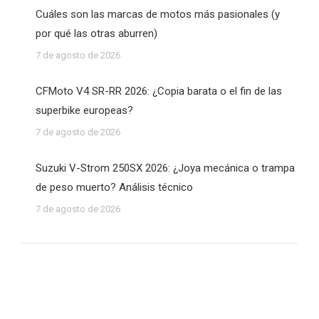
Cuáles son las marcas de motos más pasionales (y
por qué las otras aburren)
7 de agosto de 2026
CFMoto V4 SR-RR 2026: ¿Copia barata o el fin de las
superbike europeas?
7 de agosto de 2026
Suzuki V-Strom 250SX 2026: ¿Joya mecánica o trampa
de peso muerto? Análisis técnico
7 de agosto de 2026