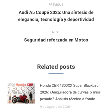
Post
PREVIOUS
navigation
Audi A5 Coupé 2025: Una síntesis de
Previous
elegancia, tecnología y deportividad
post:
NEXT
Next
Seguridad reforzada en Motos
post:
Related posts
Honda CBR 1300XX Super Blackbird
2026: ¿Aniquiladora de curvas o misil
pesado? Análisis técnico a fondo
9 de agosto de 2026