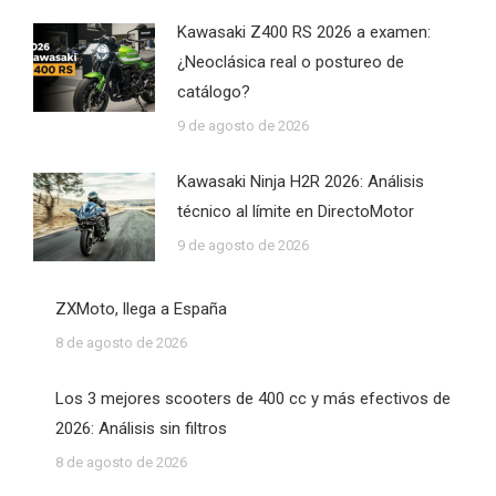
Kawasaki Z400 RS 2026 a examen:
¿Neoclásica real o postureo de
catálogo?
9 de agosto de 2026
Kawasaki Ninja H2R 2026: Análisis
técnico al límite en DirectoMotor
9 de agosto de 2026
ZXMoto, llega a España
8 de agosto de 2026
Los 3 mejores scooters de 400 cc y más efectivos de
2026: Análisis sin filtros
8 de agosto de 2026