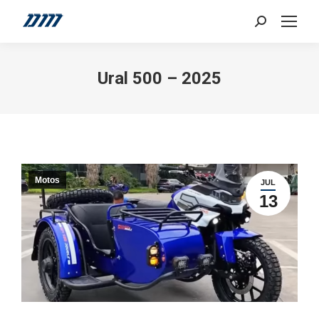
Search:
Ural 500 – 2025
Motos
JUL
13