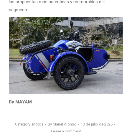
las propuestas más auténticas y memorables del
segmento.
By MAYAM
Category:
Motos
By
Manel Alonso
13 de julio de 2025
Leave a comment