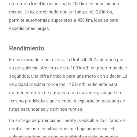
en torno a los 4 litros por cada 100 km en condiciones
mixtas. Esto, combinado con un tanque de 22 litros,
permite autonomías superiores a 400 km, ideales para
expediciones largas.
Rendimiento
En términos de rendimiento, la Ural 500 2025 destaca por
su polivalencia. Acelera de 0 a 100 km/h en poco más de 7
segundos, una cifra notable para una moto con sidecar. La
velocidad máxima ronda los 145 km/h, suficiente para
mantener ritmos de autopista con solvencia, aunque su
terreno predilecto sigue siendo la exploración pausada de
rutas secundarias y caminos rurales.
La entrega de potencia es lineal y predecible, facilitando el
control incluso en situaciones de baja adherencia. El
sidecar contribuye a una estabilidad notable en curvas