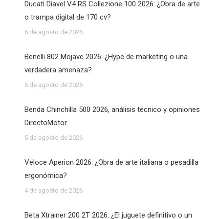
Ducati Diavel V4 RS Collezione 100 2026: ¿Obra de arte
o trampa digital de 170 cv?
6 de agosto de 2026
Benelli 802 Mojave 2026: ¿Hype de marketing o una
verdadera amenaza?
5 de agosto de 2026
Benda Chinchilla 500 2026, análisis técnico y opiniones
DirectoMotor
5 de agosto de 2026
Veloce Aperion 2026: ¿Obra de arte italiana o pesadilla
ergonómica?
4 de agosto de 2026
Beta Xtrainer 200 2T 2026: ¿El juguete definitivo o un