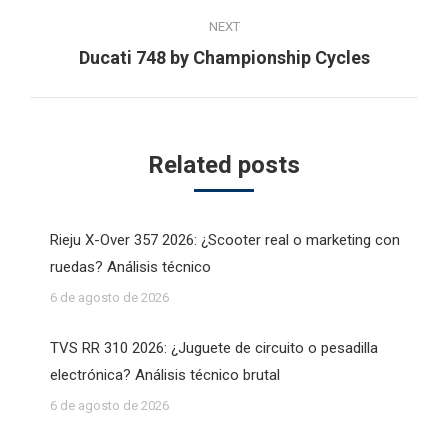
NEXT
Next
Ducati 748 by Championship Cycles
post:
Related posts
Rieju X-Over 357 2026: ¿Scooter real o marketing con
ruedas? Análisis técnico
6 de agosto de 2026
TVS RR 310 2026: ¿Juguete de circuito o pesadilla
electrónica? Análisis técnico brutal
6 de agosto de 2026