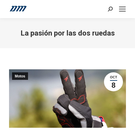
Search:
La pasión por las dos ruedas
Motos
OCT
8