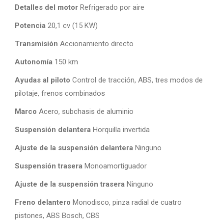
Detalles del motor
Refrigerado por aire
Potencia
20,1 cv (15 KW)
Transmisión
Accionamiento directo
Autonomía
150 km
Ayudas al piloto
Control de tracción, ABS, tres modos de
pilotaje, frenos combinados
Marco
Acero, subchasis de aluminio
Suspensión delantera
Horquilla invertida
Ajuste de la suspensión delantera
Ninguno
Suspensión trasera
Monoamortiguador
Ajuste de la suspensión trasera
Ninguno
Freno delantero
Monodisco, pinza radial de cuatro
pistones, ABS Bosch, CBS