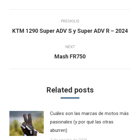
Post
PREVIOUS
navigation
Previous
KTM 1290 Super ADV S y Super ADV R – 2024
post:
NEXT
Next
Mash FR750
post:
Related posts
Cuáles son las marcas de motos más
pasionales (y por qué las otras
aburren)
7 de agosto de 2026