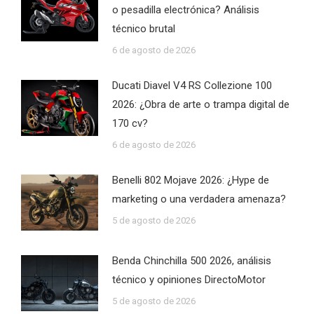
o pesadilla electrónica? Análisis
técnico brutal
6 de agosto de 2026
Ducati Diavel V4 RS Collezione 100
2026: ¿Obra de arte o trampa digital de
170 cv?
6 de agosto de 2026
Benelli 802 Mojave 2026: ¿Hype de
marketing o una verdadera amenaza?
5 de agosto de 2026
Benda Chinchilla 500 2026, análisis
técnico y opiniones DirectoMotor
5 de agosto de 2026