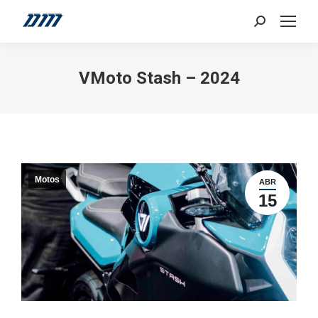
Search:
VMoto Stash – 2024
Motos
ABR
15