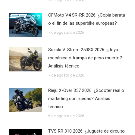
CFMoto V4 SR-RR 2026: ¿Copia barata
o el fin de las superbike europeas?
7 de agosto de 2026
Suzuki V-Strom 250SX 2026: ¿Joya
mecánica o trampa de peso muerto?
Análisis técnico
7 de agosto de 2026
Rieju X-Over 357 2026: ¿Scooter real o
marketing con ruedas? Análisis
técnico
6 de agosto de 2026
TVS RR 310 2026: ¿Juguete de circuito