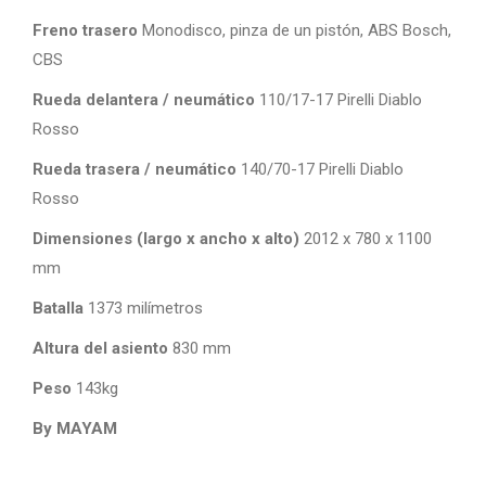
Freno trasero
Monodisco, pinza de un pistón, ABS Bosch,
CBS
Rueda delantera / neumático
110/17-17 Pirelli Diablo
Rosso
Rueda trasera / neumático
140/70-17 Pirelli Diablo
Rosso
Dimensiones (largo x ancho x alto)
2012 x 780 x 1100
mm
Batalla
1373 milímetros
Altura del asiento
830 mm
Peso
143kg
By MAYAM