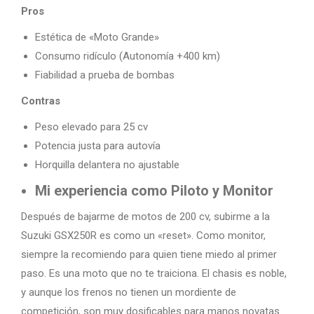
Pros
Estética de «Moto Grande»
Consumo ridículo (Autonomía +400 km)
Fiabilidad a prueba de bombas
Contras
Peso elevado para 25 cv
Potencia justa para autovía
Horquilla delantera no ajustable
Mi experiencia como Piloto y Monitor
Después de bajarme de motos de 200 cv, subirme a la
Suzuki GSX250R es como un «reset». Como monitor,
siempre la recomiendo para quien tiene miedo al primer
paso. Es una moto que no te traiciona. El chasis es noble,
y aunque los frenos no tienen un mordiente de
competición, son muy dosificables para manos novatas.