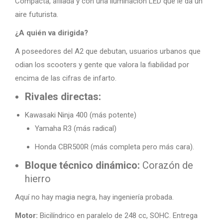
Compacta, afilada y con una iluminación LED que le da un
aire futurista.
¿A quién va dirigida?
A poseedores del A2 que debutan, usuarios urbanos que
odian los scooters y gente que valora la fiabilidad por
encima de las cifras de infarto.
Rivales directas:
Kawasaki Ninja 400 (más potente)
Yamaha R3 (más radical)
Honda CBR500R (más completa pero más cara).
Bloque técnico dinámico:
Corazón de
hierro
Aquí no hay magia negra, hay ingeniería probada.
Motor:
Bicilíndrico en paralelo de 248 cc, SOHC. Entrega