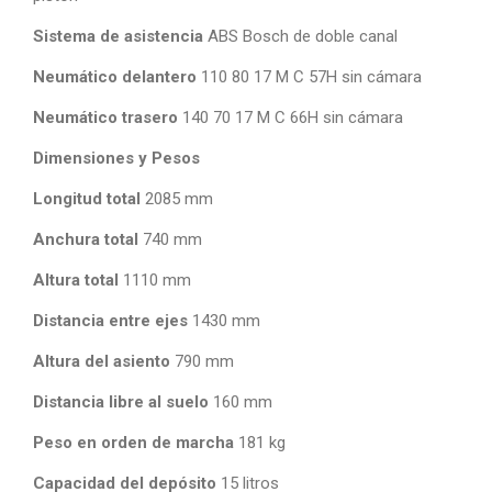
Sistema de asistencia
ABS Bosch de doble canal
Neumático delantero
110 80 17 M C 57H sin cámara
Neumático trasero
140 70 17 M C 66H sin cámara
Dimensiones y Pesos
Longitud total
2085 mm
Anchura total
740 mm
Altura total
1110 mm
Distancia entre ejes
1430 mm
Altura del asiento
790 mm
Distancia libre al suelo
160 mm
Peso en orden de marcha
181 kg
Capacidad del depósito
15 litros