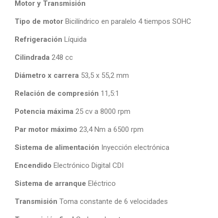
Motor y Transmisión
Tipo de motor
Bicilíndrico en paralelo 4 tiempos SOHC
Refrigeración
Líquida
Cilindrada
248 cc
Diámetro x carrera
53,5 x 55,2 mm
Relación de compresión
11,5:1
Potencia máxima
25 cv a 8000 rpm
Par motor máximo
23,4 Nm a 6500 rpm
Sistema de alimentación
Inyección electrónica
Encendido
Electrónico Digital CDI
Sistema de arranque
Eléctrico
Transmisión
Toma constante de 6 velocidades