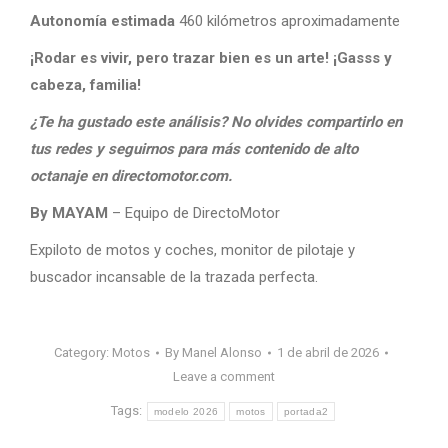
Autonomía estimada
460 kilómetros aproximadamente
¡Rodar es vivir, pero trazar bien es un arte! ¡Gasss y
cabeza, familia!
¿Te ha gustado este análisis? No olvides compartirlo en
tus redes y seguirnos para más contenido de alto
octanaje en directomotor.com.
By MAYAM
– Equipo de DirectoMotor
Expiloto de motos y coches, monitor de pilotaje y
buscador incansable de la trazada perfecta.
Category:
Motos
By
Manel Alonso
1 de abril de 2026
Leave a comment
Tags:
modelo 2026
motos
portada2