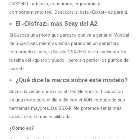
GSX250R: potencia, consumos, ergonomía y
comportamiento real. Descubre si esta «Gixxer» es para ti.
El «Disfraz» más Sexy del A2
Si buscas una moto que parezca que va a ganar el Mundial
de Superbikes mientras estás parado en un semáforo
comprando el pan, la Suzuki GSX250R es tu candidata. Es
la reina del «quiero y puedo… pero sin perder los puntos del
carnet».
¿Qué dice la marca sobre este modelo?
Suzuki la vende como una «Lifestyle Sport». Traducción:
es una moto para el día a día con el ADN estético de sus
hermanas mayores, las GSX-R. No pretende ser la más
rápida, sino la más equilibrada.
¿Cómo es?