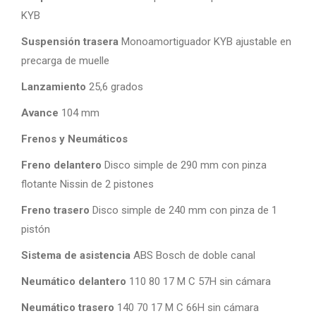
KYB
Suspensión trasera
Monoamortiguador KYB ajustable en
precarga de muelle
Lanzamiento
25,6 grados
Avance
104 mm
Frenos y Neumáticos
Freno delantero
Disco simple de 290 mm con pinza
flotante Nissin de 2 pistones
Freno trasero
Disco simple de 240 mm con pinza de 1
pistón
Sistema de asistencia
ABS Bosch de doble canal
Neumático delantero
110 80 17 M C 57H sin cámara
Neumático trasero
140 70 17 M C 66H sin cámara