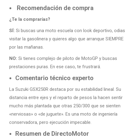
Recomendación de compra
¿Te la comprarías?
SÍ:
Si buscas una moto escuela con look deportivo, odias
visitar la gasolinera y quieres algo que arranque SIEMPRE
por las mañanas.
NO:
Si tienes complejo de piloto de MotoGP y buscas
prestaciones puras. En ese caso, te frustrará.
Comentario técnico experto
La Suzuki GSX250R destaca por su estabilidad lineal. Su
distancia entre ejes y el reparto de pesos la hacen sentir
mucho más plantada que otras 250/300 que se sienten
«nerviosas» o «de juguete». Es una moto de ingeniería
conservadora, pero ejecución impecable.
Resumen de DirectoMotor