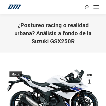
Search:
¿Postureo racing o realidad
urbana? Análisis a fondo de la
Suzuki GSX250R
Motos
ABR
1