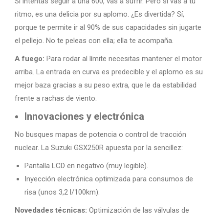
Si intentas seguir a una 600, vas a sufrir. Pero si vas a tu
ritmo, es una delicia por su aplomo. ¿Es divertida? Sí,
porque te permite ir al 90% de sus capacidades sin jugarte
el pellejo. No te peleas con ella; ella te acompaña.
A fuego:
Para rodar al límite necesitas mantener el motor
arriba. La entrada en curva es predecible y el aplomo es su
mejor baza gracias a su peso extra, que le da estabilidad
frente a rachas de viento.
Innovaciones y electrónica
No busques mapas de potencia o control de tracción
nuclear. La Suzuki GSX250R apuesta por la sencillez:
Pantalla LCD en negativo (muy legible).
Inyección electrónica optimizada para consumos de
risa (unos 3,2 l/100km).
Novedades técnicas:
Optimización de las válvulas de