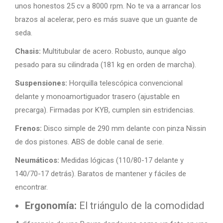
unos honestos 25 cv a 8000 rpm. No te va a arrancar los
brazos al acelerar, pero es más suave que un guante de
seda.
Chasis:
Multitubular de acero. Robusto, aunque algo
pesado para su cilindrada (181 kg en orden de marcha).
Suspensiones:
Horquilla telescópica convencional
delante y monoamortiguador trasero (ajustable en
precarga). Firmadas por KYB, cumplen sin estridencias.
Frenos:
Disco simple de 290 mm delante con pinza Nissin
de dos pistones. ABS de doble canal de serie.
Neumáticos:
Medidas lógicas (110/80-17 delante y
140/70-17 detrás). Baratos de mantener y fáciles de
encontrar.
Ergonomía:
El triángulo de la comodidad