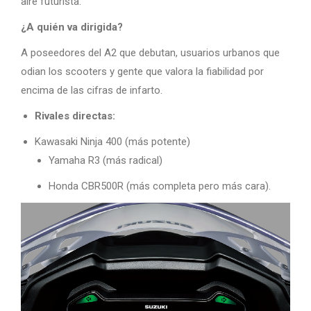
aire futurista.
¿A quién va dirigida?
A poseedores del A2 que debutan, usuarios urbanos que
odian los scooters y gente que valora la fiabilidad por
encima de las cifras de infarto.
Rivales directas:
Kawasaki Ninja 400 (más potente)
Yamaha R3 (más radical)
Honda CBR500R (más completa pero más cara).