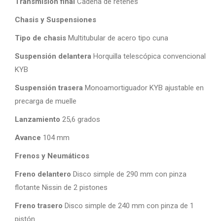
Transmisión final
Cadena de retenes
Chasis y Suspensiones
Tipo de chasis
Multitubular de acero tipo cuna
Suspensión delantera
Horquilla telescópica convencional
KYB
Suspensión trasera
Monoamortiguador KYB ajustable en
precarga de muelle
Lanzamiento
25,6 grados
Avance
104 mm
Frenos y Neumáticos
Freno delantero
Disco simple de 290 mm con pinza
flotante Nissin de 2 pistones
Freno trasero
Disco simple de 240 mm con pinza de 1
pistón