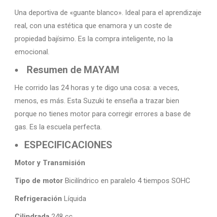
Una deportiva de «guante blanco». Ideal para el aprendizaje
real, con una estética que enamora y un coste de
propiedad bajísimo. Es la compra inteligente, no la
emocional.
Resumen de MAYAM
He corrido las 24 horas y te digo una cosa: a veces,
menos, es más. Esta Suzuki te enseña a trazar bien
porque no tienes motor para corregir errores a base de
gas. Es la escuela perfecta.
ESPECIFICACIONES
Motor y Transmisión
Tipo de motor
Bicilíndrico en paralelo 4 tiempos SOHC
Refrigeración
Líquida
Cilindrada
248 cc