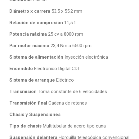
Diámetro x carrera
53,5 x 55,2 mm
Relación de compresión
11,5:1
Potencia máxima
25 cv a 8000 rpm
Par motor máximo
23,4 Nm a 6500 rpm
Sistema de alimentación
Inyección electrónica
Encendido
Electrónico Digital CDI
Sistema de arranque
Eléctrico
Transmisión
Toma constante de 6 velocidades
Transmisión final
Cadena de retenes
Chasis y Suspensiones
Tipo de chasis
Multitubular de acero tipo cuna
Suspensión delantera
Horquilla telescópica convencional