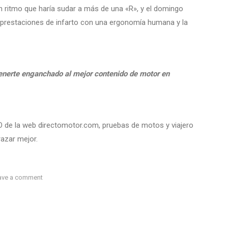
n ritmo que haría sudar a más de una «R», y el domingo
va: prestaciones de infarto con una ergonomía humana y la
tenerte enganchado al mejor contenido de motor en
CEO de la web directomotor.com, pruebas de motos y viajero
razar mejor.
ave a comment