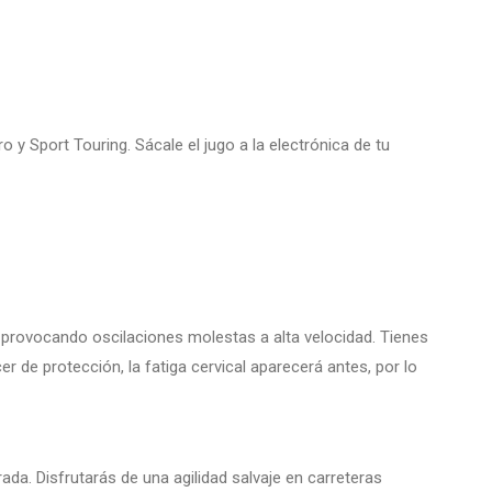
 y Sport Touring. Sácale el jugo a la electrónica de tu
r, provocando oscilaciones molestas a alta velocidad. Tienes
er de protección, la fatiga cervical aparecerá antes, por lo
rada. Disfrutarás de una agilidad salvaje en carreteras