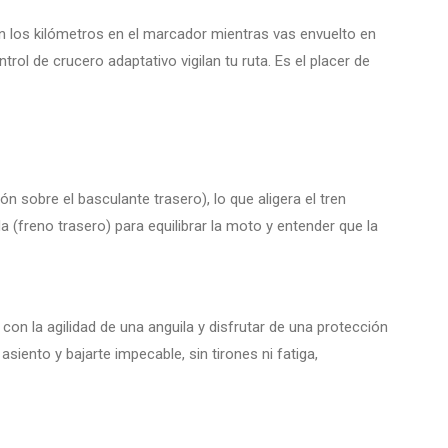
n los kilómetros en el marcador mientras vas envuelto en
ol de crucero adaptativo vigilan tu ruta. Es el placer de
 sobre el basculante trasero), lo que aligera el tren
 (freno trasero) para equilibrar la moto y entender que la
on la agilidad de una anguila y disfrutar de una protección
siento y bajarte impecable, sin tirones ni fatiga,