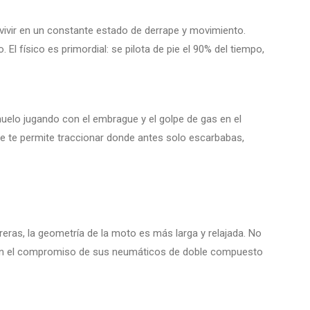
a vivir en un constante estado de derrape y movimiento.
 El físico es primordial: se pilota de pie el 90% del tiempo,
huelo jugando con el embrague y el golpe de gas en el
ue te permite traccionar donde antes solo escarbabas,
eras, la geometría de la moto es más larga y relajada. No
 bien el compromiso de sus neumáticos de doble compuesto