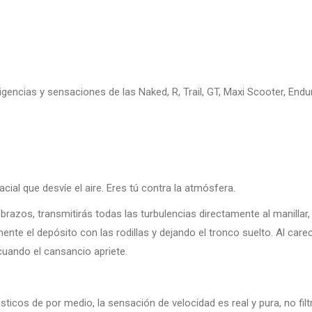
encias y sensaciones de las Naked, R, Trail, GT, Maxi Scooter, Enduro
ial que desvíe el aire. Eres tú contra la atmósfera.
 brazos, transmitirás todas las turbulencias directamente al manilla
ente el depósito con las rodillas y dejando el tronco suelto. Al carec
cuando el cansancio apriete.
sticos de por medio, la sensación de velocidad es real y pura, no filt