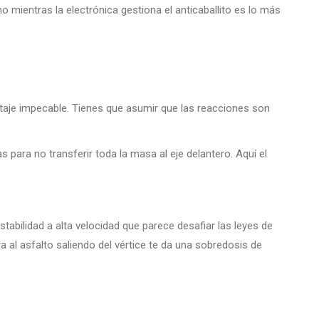
 mientras la electrónica gestiona el anticaballito es lo más
lotaje impecable. Tienes que asumir que las reacciones son
s para no transferir toda la masa al eje delantero. Aquí el
tabilidad a alta velocidad que parece desafiar las leyes de
ra al asfalto saliendo del vértice te da una sobredosis de