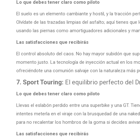
Lo que debes tener claro como piloto
El suelo es un elemento cambiante y hostil, y la tracción pe
Olvídate de las trazadas limpias del asfalto; aquí tienes que 
usando las piernas como amortiguadores adicionales y mant
Las satisfacciones que recibirás
El control absoluto del caos. No hay mayor subidón que supe
momento justo. La tecnología de inyección actual en los mo
ofreciéndote una comunión salvaje con la naturaleza más p
7. Sport Touring:
El equilibrio perfecto del D
Lo que debes tener claro como piloto
Llevas el eslabón perdido entre una superbike y una GT. Tie
intentes meterla en el viraje con la brusquedad de una nak
para no recalentar los hombros de la goma si decides avivar
Las satisfacciones que recibirás