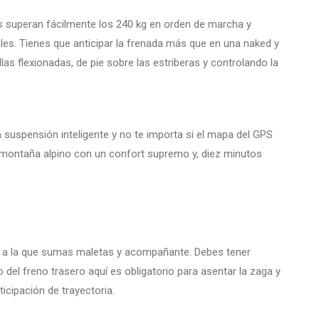
os superan fácilmente los 240 kg en orden de marcha y
les. Tienes que anticipar la frenada más que en una naked y
llas flexionadas, de pie sobre las estriberas y controlando la
 suspensión inteligente y no te importa si el mapa del GPS
e montaña alpino con un confort supremo y, diez minutos
los a la que sumas maletas y acompañante. Debes tener
o del freno trasero aquí es obligatorio para asentar la zaga y
icipación de trayectoria.