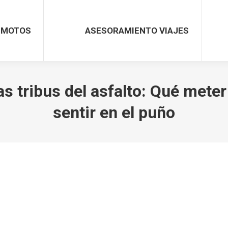
MOTOS
ASESORAMIENTO VIAJES
as tribus del asfalto: Qué mete
sentir en el puño