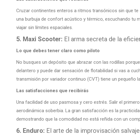
Cruzar continentes enteros a ritmos transónicos sin que te
una burbuja de confort acústico y térmico, escuchando tu mús
viajar sin límites espaciales.
5. Maxi Scooter:
El arma secreta de la eficie
Lo que debes tener claro como piloto
No busques un depósito que abrazar con las rodillas porque 
delantero y puede dar sensación de flotabilidad si vas a cuc
transmisión por variador continuo (CVT) tiene un pequeño la
Las satisfacciones que recibirás
Una facilidad de uso pasmosa y cero estrés. Salir el primer
aerodinámica soberbia. La gran satisfacción es la practicidad 
demostrando que la comodidad no está reñida con un comp
6. Enduro:
El arte de la improvisación salvaje