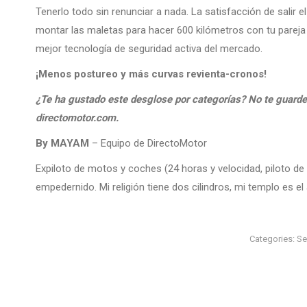
Tenerlo todo sin renunciar a nada. La satisfacción de salir
montar las maletas para hacer 600 kilómetros con tu pareja s
mejor tecnología de seguridad activa del mercado.
¡Menos postureo y más curvas revienta-cronos!
¿Te ha gustado este desglose por categorías? No te guarde
directomotor.com.
By MAYAM
– Equipo de DirectoMotor
Expiloto de motos y coches (24 horas y velocidad, piloto de 
empedernido. Mi religión tiene dos cilindros, mi templo es e
Categories:
Se