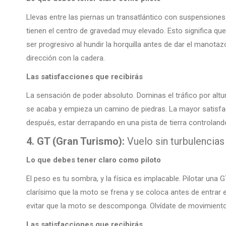
Llevas entre las piernas un transatlántico con suspensiones
tienen el centro de gravedad muy elevado. Esto significa qu
ser progresivo al hundir la horquilla antes de dar el manotazo
dirección con la cadera.
Las satisfacciones que recibirás
La sensación de poder absoluto. Dominas el tráfico por altu
se acaba y empieza un camino de piedras. La mayor satisfac
después, estar derrapando en una pista de tierra controland
4. GT (Gran Turismo):
Vuelo sin turbulencias
Lo que debes tener claro como piloto
El peso es tu sombra, y la física es implacable. Pilotar u
clarísimo que la moto se frena y se coloca antes de entrar en
evitar que la moto se descomponga. Olvídate de movimientos 
Las satisfacciones que recibirás