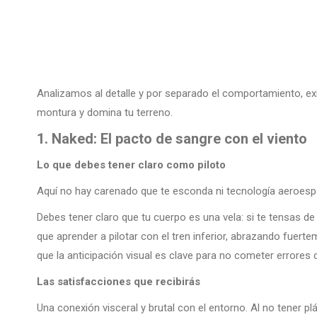
Analizamos al detalle y por separado el comportamiento, exig
montura y domina tu terreno.
1. Naked: El pacto de sangre con el viento
Lo que debes tener claro como piloto
Aquí no hay carenado que te esconda ni tecnología aeroespac
Debes tener claro que tu cuerpo es una vela: si te tensas de
que aprender a pilotar con el tren inferior, abrazando fuertem
que la anticipación visual es clave para no cometer errores 
Las satisfacciones que recibirás
Una conexión visceral y brutal con el entorno. Al no tener plá