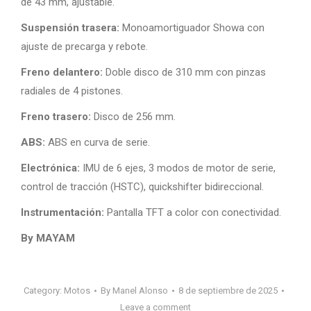
de 43 mm, ajustable.
Suspensión trasera:
Monoamortiguador Showa con
ajuste de precarga y rebote.
Freno delantero:
Doble disco de 310 mm con pinzas
radiales de 4 pistones.
Freno trasero:
Disco de 256 mm.
ABS:
ABS en curva de serie.
Electrónica:
IMU de 6 ejes, 3 modos de motor de serie,
control de tracción (HSTC), quickshifter bidireccional.
Instrumentación:
Pantalla TFT a color con conectividad.
By MAYAM
Category:
Motos
By
Manel Alonso
8 de septiembre de 2025
Leave a comment