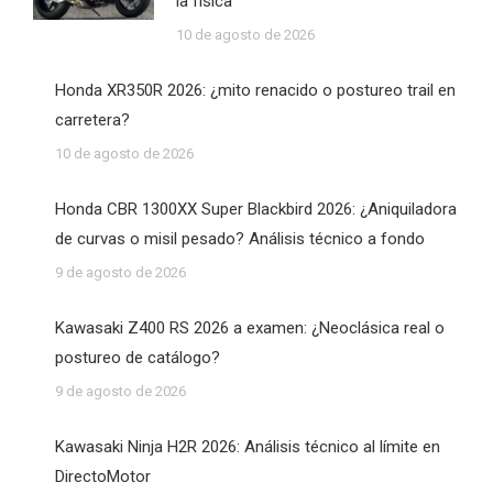
la física
10 de agosto de 2026
Honda XR350R 2026: ¿mito renacido o postureo trail en
carretera?
10 de agosto de 2026
Honda CBR 1300XX Super Blackbird 2026: ¿Aniquiladora
de curvas o misil pesado? Análisis técnico a fondo
9 de agosto de 2026
Kawasaki Z400 RS 2026 a examen: ¿Neoclásica real o
postureo de catálogo?
9 de agosto de 2026
Kawasaki Ninja H2R 2026: Análisis técnico al límite en
DirectoMotor