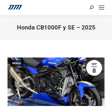
Search:
Honda CB1000F y SE – 2025
Motos
SEP
8