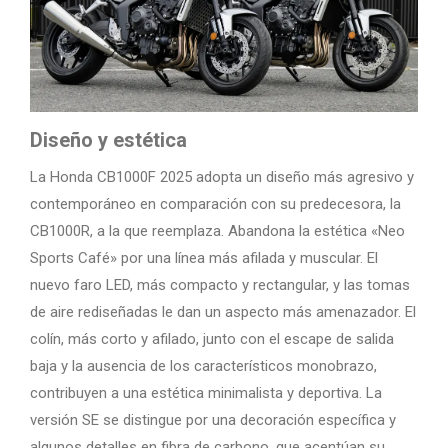
Diseño y estética
La Honda CB1000F 2025 adopta un diseño más agresivo y
contemporáneo en comparación con su predecesora, la
CB1000R, a la que reemplaza. Abandona la estética «Neo
Sports Café» por una línea más afilada y muscular. El
nuevo faro LED, más compacto y rectangular, y las tomas
de aire rediseñadas le dan un aspecto más amenazador. El
colín, más corto y afilado, junto con el escape de salida
baja y la ausencia de los característicos monobrazo,
contribuyen a una estética minimalista y deportiva. La
versión SE se distingue por una decoración específica y
algunos detalles en fibra de carbono, que acentúan su