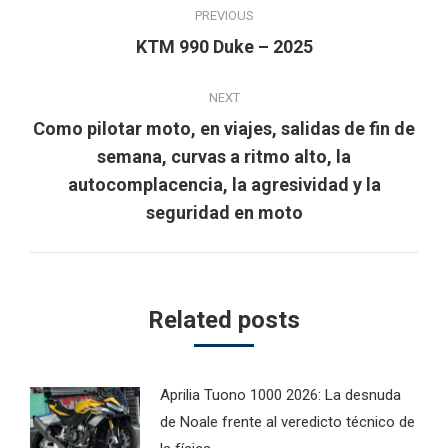
PREVIOUS
navigation
Previous
KTM 990 Duke – 2025
post:
NEXT
Como pilotar moto, en viajes, salidas de fin de
semana, curvas a ritmo alto, la
Next
autocomplacencia, la agresividad y la
post:
seguridad en moto
Related posts
Aprilia Tuono 1000 2026: La desnuda
de Noale frente al veredicto técnico de