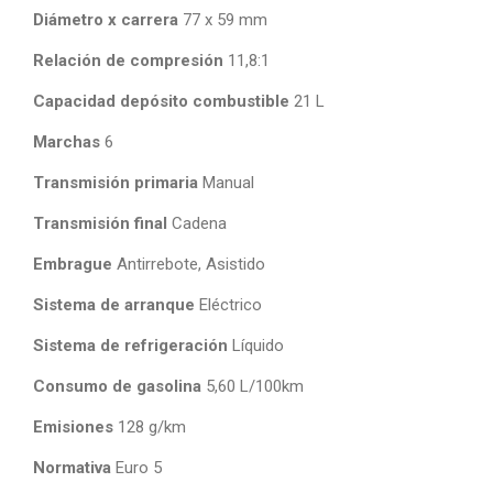
Diámetro x carrera
77 x 59 mm
Relación de compresión
11,8:1
Capacidad depósito combustible
21 L
Marchas
6
Transmisión primaria
Manual
Transmisión final
Cadena
Embrague
Antirrebote, Asistido
Sistema de arranque
Eléctrico
Sistema de refrigeración
Líquido
Consumo de gasolina
5,60 L/100km
Emisiones
128 g/km
Normativa
Euro 5