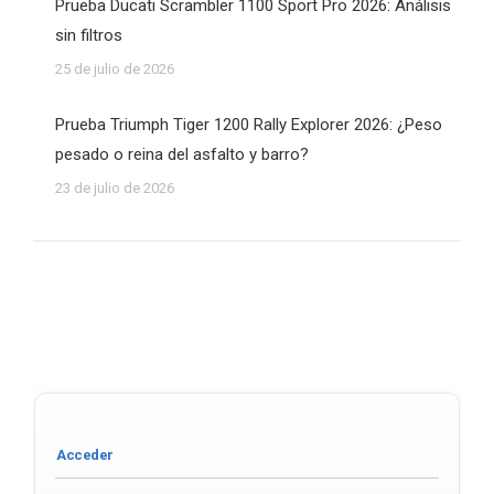
Prueba Ducati Scrambler 1100 Sport Pro 2026: Análisis
sin filtros
25 de julio de 2026
Prueba Triumph Tiger 1200 Rally Explorer 2026: ¿Peso
pesado o reina del asfalto y barro?
23 de julio de 2026