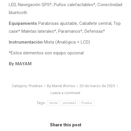
LED, Navegación GPS*, Puños calefactables*, Conectividad
bluetooth
Equipamiento
Parabrisas ajustable, Caballete central, Top
case* Maletas laterales*, Paramanos*, Defensas*
Instrumentación
Mixta (Analógica + LCD)
*Estos elementos son equipo opcional
By MAYAM
Category:
Pruebas
By
Manel Alonso
20 de marzo de 2025
Leave a comment
Tags:
motos
portada3
Prueba
Share this post