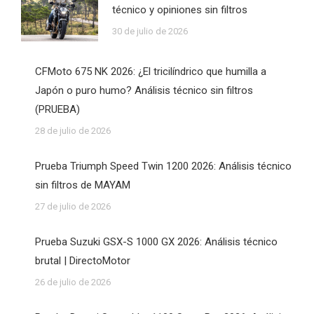
técnico y opiniones sin filtros
30 de julio de 2026
CFMoto 675 NK 2026: ¿El tricilíndrico que humilla a
Japón o puro humo? Análisis técnico sin filtros
(PRUEBA)
28 de julio de 2026
Prueba Triumph Speed Twin 1200 2026: Análisis técnico
sin filtros de MAYAM
27 de julio de 2026
Prueba Suzuki GSX-S 1000 GX 2026: Análisis técnico
brutal | DirectoMotor
26 de julio de 2026