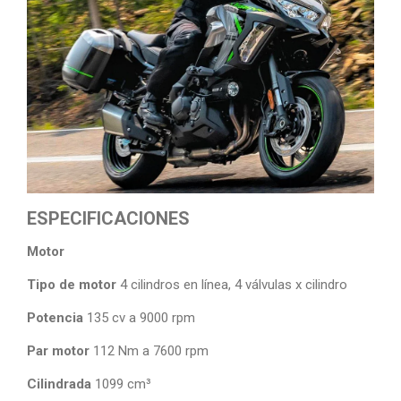
ESPECIFICACIONES
Motor
Tipo de motor
4 cilindros en línea, 4 válvulas x cilindro
Potencia
135 cv a 9000 rpm
Par motor
112 Nm a 7600 rpm
Cilindrada
1099 cm³