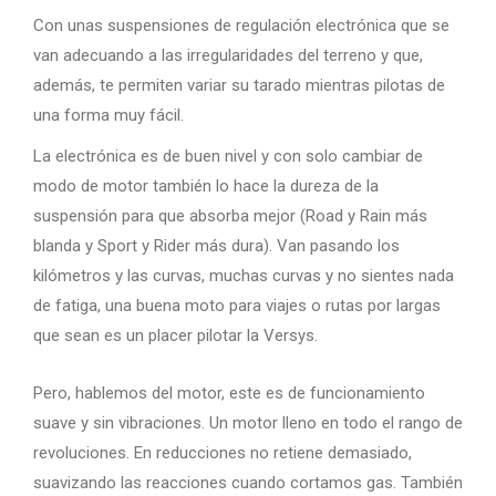
Con unas suspensiones de regulación electrónica que se
van adecuando a las irregularidades del terreno y que,
además, te permiten variar su tarado mientras pilotas de
una forma muy fácil.
La electrónica es de buen nivel y con solo cambiar de
modo de motor también lo hace la dureza de la
suspensión para que absorba mejor (Road y Rain más
blanda y Sport y Rider más dura). Van pasando los
kilómetros y las curvas, muchas curvas y no sientes nada
de fatiga, una buena moto para viajes o rutas por largas
que sean es un placer pilotar la Versys.
Pero, hablemos del motor, este es de funcionamiento
suave y sin vibraciones. Un motor lleno en todo el rango de
revoluciones. En reducciones no retiene demasiado,
suavizando las reacciones cuando cortamos gas. También