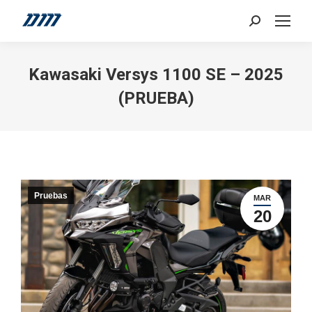
Search:
Kawasaki Versys 1100 SE – 2025
(PRUEBA)
Pruebas
MAR
20