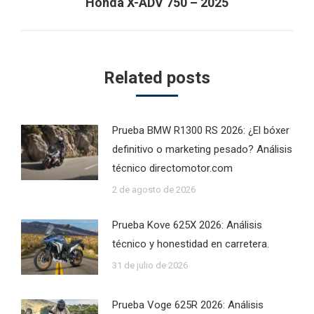
Next
Honda X-ADV 750 – 2025
post:
Related posts
Prueba BMW R1300 RS 2026: ¿El bóxer
definitivo o marketing pesado? Análisis
técnico directomotor.com
2 de agosto de 2026
Prueba Kove 625X 2026: Análisis
técnico y honestidad en carretera.
31 de julio de 2026
Prueba Voge 625R 2026: Análisis