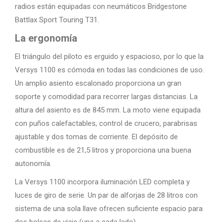
radios están equipadas con neumáticos Bridgestone
Battlax Sport Touring T31.
La ergonomía
El triángulo del piloto es erguido y espacioso, por lo que la
Versys 1100 es cómoda en todas las condiciones de uso.
Un amplio asiento escalonado proporciona un gran
soporte y comodidad para recorrer largas distancias. La
altura del asiento es de 845 mm. La moto viene equipada
con puños calefactables, control de crucero, parabrisas
ajustable y dos tomas de corriente. El depósito de
combustible es de 21,5 litros y proporciona una buena
autonomía.
La Versys 1100 incorpora iluminación LED completa y
luces de giro de serie. Un par de alforjas de 28 litros con
sistema de una sola llave ofrecen suficiente espacio para
dos bolsas de viaje (una a cada lado).