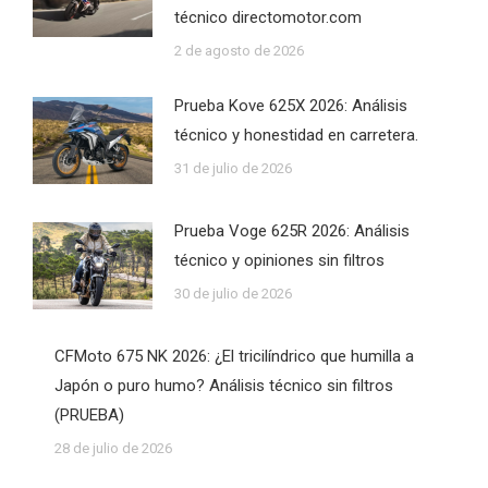
técnico directomotor.com
2 de agosto de 2026
Prueba Kove 625X 2026: Análisis
técnico y honestidad en carretera.
31 de julio de 2026
Prueba Voge 625R 2026: Análisis
técnico y opiniones sin filtros
30 de julio de 2026
CFMoto 675 NK 2026: ¿El tricilíndrico que humilla a
Japón o puro humo? Análisis técnico sin filtros
(PRUEBA)
28 de julio de 2026