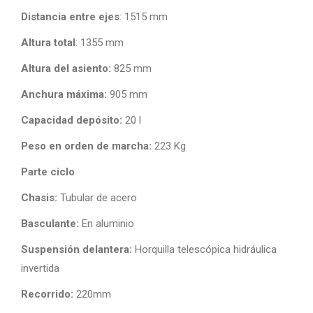
Distancia entre ejes
: 1515 mm
Altura total
: 1355 mm
Altura del asiento:
825 mm
Anchura máxima:
905 mm
Capacidad depósito:
20 l
Peso en orden de marcha:
223 Kg
Parte ciclo
Chasis:
Tubular de acero
Basculante:
En aluminio
Suspensión delantera:
Horquilla telescópica hidráulica
invertida
Recorrido:
220mm