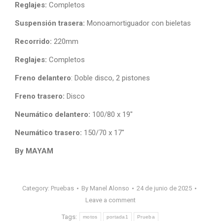
Reglajes:
Completos
Suspensión trasera:
Monoamortiguador con bieletas
Recorrido:
220mm
Reglajes:
Completos
Freno delantero
: Doble disco, 2 pistones
Freno trasero:
Disco
Neumático delantero:
100/80 x 19″
Neumático trasero:
150/70 x 17″
By MAYAM
Category:
Pruebas
By
Manel Alonso
24 de junio de 2025
Leave a comment
Tags:
motos
portada1
Prueba