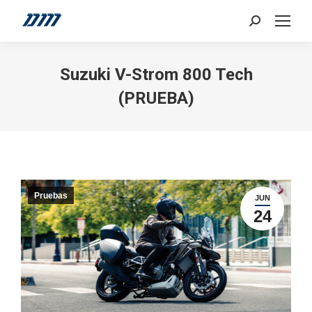
Search:
Suzuki V-Strom 800 Tech
(PRUEBA)
Pruebas
JUN
24