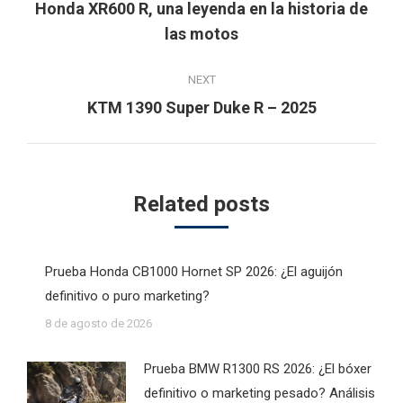
navigation
Honda XR600 R, una leyenda en la historia de
Previous
las motos
post:
NEXT
Next
KTM 1390 Super Duke R – 2025
post:
Related posts
Prueba Honda CB1000 Hornet SP 2026: ¿El aguijón
definitivo o puro marketing?
8 de agosto de 2026
Prueba BMW R1300 RS 2026: ¿El bóxer
definitivo o marketing pesado? Análisis