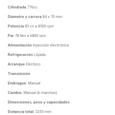
Cilindrada
776cc
Diámetro x carrera
84 x 70 mm
Potencia
83 cv a 8500 rpm
Par
78 Nm a 6800 rpm
Alimentación
Inyección electrónica
Refrigeración
Líquida
Arranque
Eléctrico
Transmisión
Embrague:
Manual
Cambio:
Manual (6 marchas)
Dimensiones, peso y capacidades
Distancia total:
2255 mm