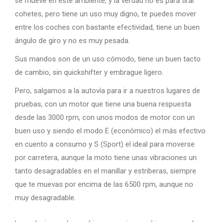
se mueve en este ambiente, y la verdad no es para tirar
cohetes, pero tiene un uso muy digno, te puedes mover
entre los coches con bastante efectividad, tiene un buen
ángulo de giro y no es muy pesada.
Sus mandos son de un uso cómodo, tiene un buen tacto
de cambio, sin quickshifter y embrague ligero.
Pero, salgamos a la autovía para ir a nuestros lugares de
pruebas, con un motor que tiene una buena respuesta
desde las 3000 rpm, con unos modos de motor con un
buen uso y siendo el modo E (económico) el más efectivo
en cuento a consumo y S (Sport) el ideal para moverse
por carretera, aunque la moto tiene unas vibraciones un
tanto desagradables en el manillar y estriberas, siempre
que te muevas por encima de las 6500 rpm, aunque no
muy desagradable.