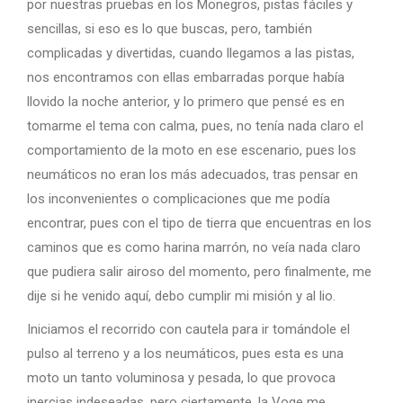
por nuestras pruebas en los Monegros, pistas fáciles y
sencillas, si eso es lo que buscas, pero, también
complicadas y divertidas, cuando llegamos a las pistas,
nos encontramos con ellas embarradas porque había
llovido la noche anterior, y lo primero que pensé es en
tomarme el tema con calma, pues, no tenía nada claro el
comportamiento de la moto en ese escenario, pues los
neumáticos no eran los más adecuados, tras pensar en
los inconvenientes o complicaciones que me podía
encontrar, pues con el tipo de tierra que encuentras en los
caminos que es como harina marrón, no veía nada claro
que pudiera salir airoso del momento, pero finalmente, me
dije si he venido aquí, debo cumplir mi misión y al lio.
Iniciamos el recorrido con cautela para ir tomándole el
pulso al terreno y a los neumáticos, pues esta es una
moto un tanto voluminosa y pesada, lo que provoca
inercias indeseadas, pero ciertamente, la Voge me