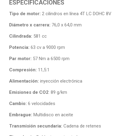
ESPECIFICACIONES
Tipo de motor:
2 cilindros en línea 4T LC DOHC 8V
Diámetro x carrera:
76,0 x 64,0 mm
Cilindrada:
581 cc
Potencia:
63 cv a 9000 rpm
Par motor:
57 Nm a 6500 rpm
Compresión:
11,5:1
Alimentación:
inyección electrónica
Emisiones de CO2
: 89 g/km
Cambio:
6 velocidades
Embrague:
Multidisco en aceite
Transmisión secundaria:
Cadena de retenes