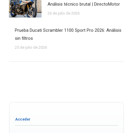
Análisis técnico brutal | DirectoMotor
26 de julio de 2026
Prueba Ducati Scrambler 1100 Sport Pro 2026: Análisis
sin filtros
25 de julio de 2026