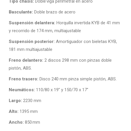
Tipo chasis:
Doble viga perimetral en acero
Basculante:
Doble brazo de acero
Suspensión delantera:
Horquilla invertida KYB de 41 mm
y recorrido de 174 mm, multiajustable
Suspensión posterior:
Amortiguador con bieletas KYB,
181 mm multiajustable
Freno delantero:
2 discos 298 mm con pinzas doble
pistón, ABS.
Freno trasero:
Disco 240 mm pinza simple pistón, ABS.
Neumáticos:
110/80 x 19” y 150/70 x 17”
Largo:
2230 mm
Alto:
1395 mm
Ancho:
850 mm