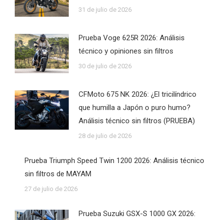
31 de julio de 2026
Prueba Voge 625R 2026: Análisis
técnico y opiniones sin filtros
30 de julio de 2026
CFMoto 675 NK 2026: ¿El tricilíndrico
que humilla a Japón o puro humo?
Análisis técnico sin filtros (PRUEBA)
28 de julio de 2026
Prueba Triumph Speed Twin 1200 2026: Análisis técnico
sin filtros de MAYAM
27 de julio de 2026
Prueba Suzuki GSX-S 1000 GX 2026: