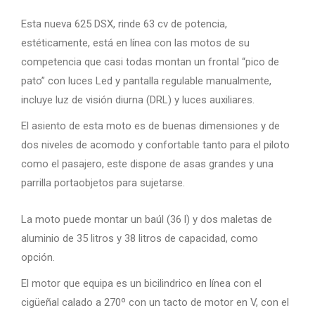
Esta nueva 625 DSX, rinde 63 cv de potencia,
estéticamente, está en línea con las motos de su
competencia que casi todas montan un frontal “pico de
pato” con luces Led y pantalla regulable manualmente,
incluye luz de visión diurna (DRL) y luces auxiliares.
El asiento de esta moto es de buenas dimensiones y de
dos niveles de acomodo y confortable tanto para el piloto
como el pasajero, este dispone de asas grandes y una
parrilla portaobjetos para sujetarse.
La moto puede montar un baúl (36 l) y dos maletas de
aluminio de 35 litros y 38 litros de capacidad, como
opción.
El motor que equipa es un bicilindrico en línea con el
cigüeñal calado a 270º con un tacto de motor en V, con el