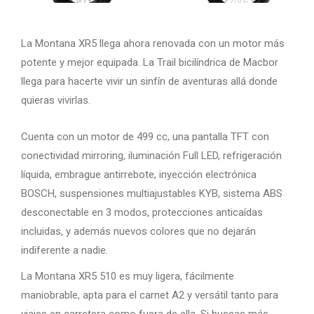
La Montana XR5 llega ahora renovada con un motor más
potente y mejor equipada. La Trail bicilíndrica de Macbor
llega para hacerte vivir un sinfín de aventuras allá donde
quieras vivirlas.
Cuenta con un motor de 499 cc, una pantalla TFT con
conectividad mirroring, iluminación Full LED, refrigeración
líquida, embrague antirrebote, inyección electrónica
BOSCH, suspensiones multiajustables KYB, sistema ABS
desconectable en 3 modos, protecciones anticaídas
incluidas, y además nuevos colores que no dejarán
indiferente a nadie.
La Montana XR5 510 es muy ligera, fácilmente
maniobrable, apta para el carnet A2 y versátil tanto para
viajes en carretera como fuera de ella. Si buscas más