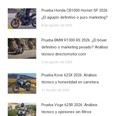
Prueba Honda CB1000 Hornet SP 2026:
¿El aguijón definitivo o puro marketing?
8 de agosto de 2026
Prueba BMW R1300 RS 2026: ¿El bóxer
definitivo o marketing pesado? Análisis
técnico directomotor.com
2 de agosto de 2026
Prueba Kove 625X 2026: Análisis
técnico y honestidad en carretera.
31 de julio de 2026
Prueba Voge 625R 2026: Análisis
técnico y opiniones sin filtros