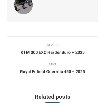
Post
PREVIOUS
navigation
Previous
KTM 300 EXC Hardenduro – 2025
post:
NEXT
Next
Royal Enfield Guerrilla 450 – 2025
post:
Related posts