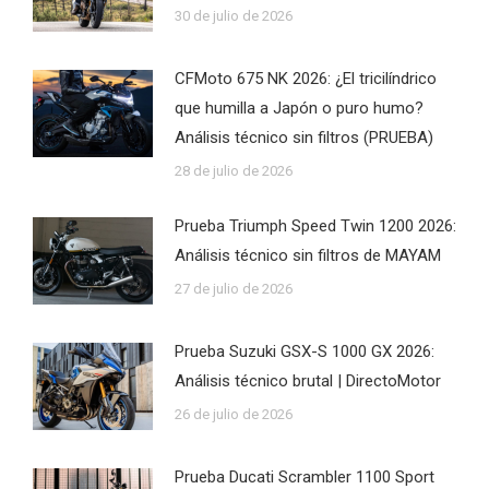
30 de julio de 2026
CFMoto 675 NK 2026: ¿El tricilíndrico
que humilla a Japón o puro humo?
Análisis técnico sin filtros (PRUEBA)
28 de julio de 2026
Prueba Triumph Speed Twin 1200 2026:
Análisis técnico sin filtros de MAYAM
27 de julio de 2026
Prueba Suzuki GSX-S 1000 GX 2026:
Análisis técnico brutal | DirectoMotor
26 de julio de 2026
Prueba Ducati Scrambler 1100 Sport