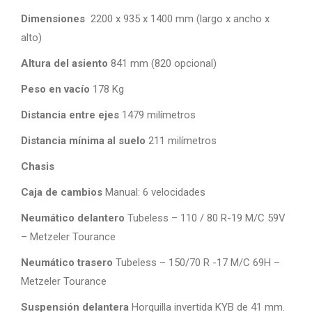
Dimensiones
2200 x 935 x 1400 mm (largo x ancho x
alto)
Altura del asiento
841 mm (820 opcional)
Peso en vacío
178 Kg
Distancia entre ejes
1479 milímetros
Distancia mínima al suelo
211 milímetros
Chasis
Caja de cambios
Manual: 6 velocidades
Neumático delantero
Tubeless – 110 / 80 R-19 M/C 59V
– Metzeler Tourance
Neumático trasero
Tubeless – 150/70 R -17 M/C 69H –
Metzeler Tourance
Suspensión delantera
Horquilla invertida KYB de 41 mm.