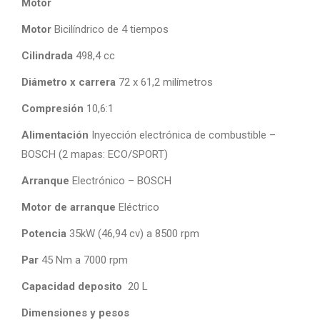
Motor
Motor
Bicilíndrico de 4 tiempos
Cilindrada
498,4 cc
Diámetro x carrera
72 x 61,2 milímetros
Compresión
10,6:1
Alimentación
Inyección electrónica de combustible –
BOSCH (2 mapas: ECO/SPORT)
Arranque
Electrónico – BOSCH
Motor de arranque
Eléctrico
Potencia
35kW (46,94 cv) a 8500 rpm
Par
45 Nm a 7000 rpm
Capacidad deposito
20 L
Dimensiones y pesos