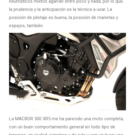
neumáticos mixtos agarran entre poco y nada, por lo que,
la prudencia y la anticipación es la técnica a usar. La
posición de pilotaje es buena, la posición de manetas y
espejos, también.
La MACBOR 500 XR5 me ha parecido una moto completa,
con un buen comportamiento general en todo tipo de
terrenos, en ciudad, carretera y de ruta y con un buen uso