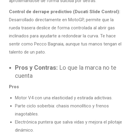
aproximándose de forma suicida por detrás.
Control de derrape predictivo (Ducati Slide Control):
Desarrollado directamente en MotoGP, permite que la
rueda trasera deslice de forma controlada al abrir gas
inclinados para ayudarte a redondear la curva. Te hace
sentir como Pecco Bagnaia, aunque tus manos tengan el
talento de un pato.
Pros y Contras:
Lo que la marca no te
cuenta
Pros
Motor V4 con una elasticidad y estirada adictivas.
Parte ciclo soberbia: chasis monolítico y frenos
inagotables.
Electrónica puntera que salva vidas y mejora el pilotaje
dinámico.