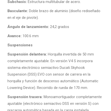
Subchasis:
Estructura multitubular de acero.
Basculante:
Doble brazo de aluminio (diseño rediseñado
en el eje de pivote).
Ángulo de lanzamiento:
24,2 grados
Avance:
100.6 mm
Suspensiones
Suspensión delantera:
Horquilla invertida de 50 mm
completamente ajustable. En versión V4 S incorpora
sistema electrónico semiactivo Ducati Skyhook
Suspension (DSS) EVO con sensor de carrera en la
horquilla y función de descenso automático (Automatic
Lowering Device). Recorrido de rueda de 170 mm.
Suspensión trasera:
Monoamortiguador completamente
ajustable (electrónico semiactivo DSS en versión S) con
precarga automática basada en la carga instalada.