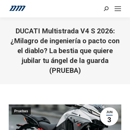
Search:
DUCATI Multistrada V4 S 2026:
¿Milagro de ingeniería o pacto con
el diablo? La bestia que quiere
jubilar tu ángel de la guarda
(PRUEBA)
Pruebas
JUN
3