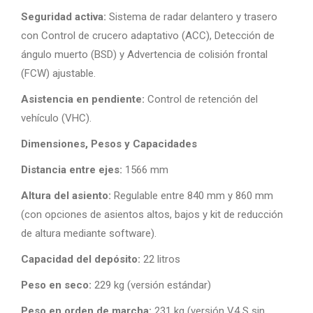
Seguridad activa:
Sistema de radar delantero y trasero
con Control de crucero adaptativo (ACC), Detección de
ángulo muerto (BSD) y Advertencia de colisión frontal
(FCW) ajustable.
Asistencia en pendiente:
Control de retención del
vehículo (VHC).
Dimensiones, Pesos y Capacidades
Distancia entre ejes:
1566 mm
Altura del asiento:
Regulable entre 840 mm y 860 mm
(con opciones de asientos altos, bajos y kit de reducción
de altura mediante software).
Capacidad del depósito:
22 litros
Peso en seco:
229 kg (versión estándar)
Peso en orden de marcha:
231 kg (versión V4 S sin