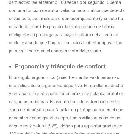
semiactivo lee el terreno 100 veces por segundo. Cuenta
con una función de autonivelación automática que detecta
si vas solo, con maletas o con acompañante (y si este ha
cenado de más). En parado, la moto reduce de forma
inteligente su precarga para bajar la altura del asiento al
suelo, evitando que hagas el ridículo al intentar apoyar los
pies en el suelo en el aparcamiento del circuito.
Ergonomía y triángulo de confort
El triángulo ergonómico (asiento-manillar-estriberas) es
una delicia de la ergonomía deportiva. El manillar es ancho
y retrasado lo justo para dar un brazo de palanca brutal sin
cargar las muñecas. El asiento ha sido estrechado en la
zona del depósito para facilitar un pilotaje activo en el que
necesites descolgar el cuerpo. Las rodillas quedan en un
ángulo muy natural (92º), idóneo para aguantar tiradas de