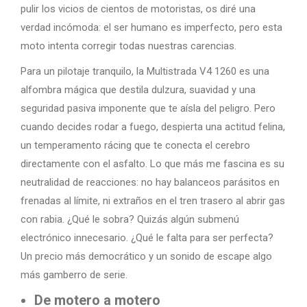
pulir los vicios de cientos de motoristas, os diré una
verdad incómoda: el ser humano es imperfecto, pero esta
moto intenta corregir todas nuestras carencias.
Para un pilotaje tranquilo, la Multistrada V4 1260 es una
alfombra mágica que destila dulzura, suavidad y una
seguridad pasiva imponente que te aísla del peligro. Pero
cuando decides rodar a fuego, despierta una actitud felina,
un temperamento rácing que te conecta el cerebro
directamente con el asfalto. Lo que más me fascina es su
neutralidad de reacciones: no hay balanceos parásitos en
frenadas al límite, ni extraños en el tren trasero al abrir gas
con rabia. ¿Qué le sobra? Quizás algún submenú
electrónico innecesario. ¿Qué le falta para ser perfecta?
Un precio más democrático y un sonido de escape algo
más gamberro de serie.
De motero a motero