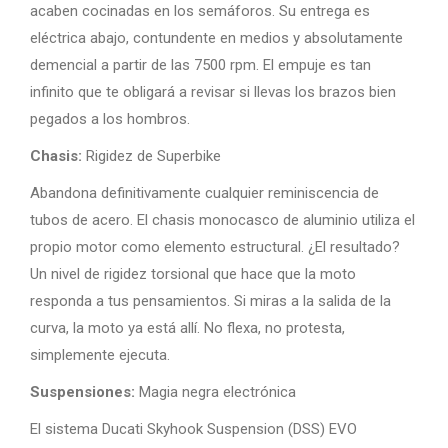
acaben cocinadas en los semáforos. Su entrega es
eléctrica abajo, contundente en medios y absolutamente
demencial a partir de las 7500 rpm. El empuje es tan
infinito que te obligará a revisar si llevas los brazos bien
pegados a los hombros.
Chasis:
Rigidez de Superbike
Abandona definitivamente cualquier reminiscencia de
tubos de acero. El chasis monocasco de aluminio utiliza el
propio motor como elemento estructural. ¿El resultado?
Un nivel de rigidez torsional que hace que la moto
responda a tus pensamientos. Si miras a la salida de la
curva, la moto ya está allí. No flexa, no protesta,
simplemente ejecuta.
Suspensiones:
Magia negra electrónica
El sistema Ducati Skyhook Suspension (DSS) EVO