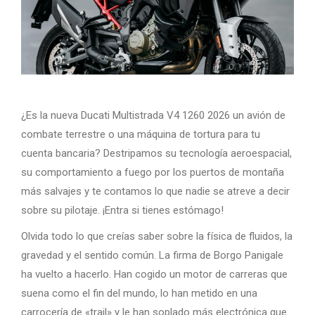
¿Es la nueva Ducati Multistrada V4 1260 2026 un avión de
combate terrestre o una máquina de tortura para tu
cuenta bancaria? Destripamos su tecnología aeroespacial,
su comportamiento a fuego por los puertos de montaña
más salvajes y te contamos lo que nadie se atreve a decir
sobre su pilotaje. ¡Entra si tienes estómago!
Olvida todo lo que creías saber sobre la física de fluidos, la
gravedad y el sentido común. La firma de Borgo Panigale
ha vuelto a hacerlo. Han cogido un motor de carreras que
suena como el fin del mundo, lo han metido en una
carrocería de «trail» y le han soplado más electrónica que