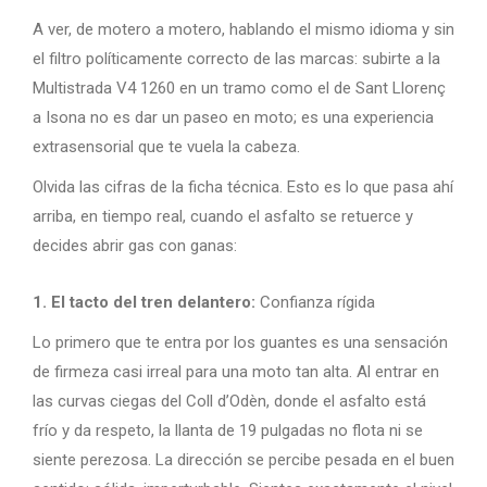
A ver, de motero a motero, hablando el mismo idioma y sin
el filtro políticamente correcto de las marcas: subirte a la
Multistrada V4 1260 en un tramo como el de Sant Llorenç
a Isona no es dar un paseo en moto; es una experiencia
extrasensorial que te vuela la cabeza.
Olvida las cifras de la ficha técnica. Esto es lo que pasa ahí
arriba, en tiempo real, cuando el asfalto se retuerce y
decides abrir gas con ganas:
1. El tacto del tren delantero:
Confianza rígida
Lo primero que te entra por los guantes es una sensación
de firmeza casi irreal para una moto tan alta. Al entrar en
las curvas ciegas del Coll d’Odèn, donde el asfalto está
frío y da respeto, la llanta de 19 pulgadas no flota ni se
siente perezosa. La dirección se percibe pesada en el buen