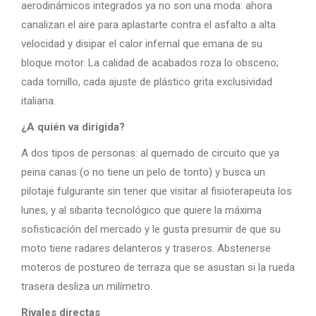
aerodinámicos integrados ya no son una moda: ahora
canalizan el aire para aplastarte contra el asfalto a alta
velocidad y disipar el calor infernal que emana de su
bloque motor. La calidad de acabados roza lo obsceno;
cada tornillo, cada ajuste de plástico grita exclusividad
italiana.
¿A quién va dirigida?
A dos tipos de personas: al quemado de circuito que ya
peina canas (o no tiene un pelo de tonto) y busca un
pilotaje fulgurante sin tener que visitar al fisioterapeuta los
lunes, y al sibarita tecnológico que quiere la máxima
sofisticación del mercado y le gusta presumir de que su
moto tiene radares delanteros y traseros. Abstenerse
moteros de postureo de terraza que se asustan si la rueda
trasera desliza un milímetro.
Rivales directas