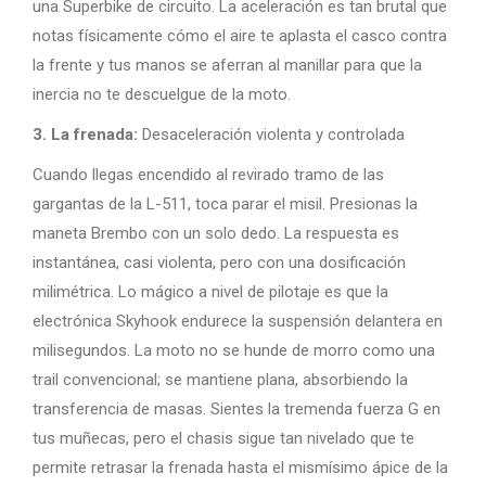
una Superbike de circuito. La aceleración es tan brutal que
notas físicamente cómo el aire te aplasta el casco contra
la frente y tus manos se aferran al manillar para que la
inercia no te descuelgue de la moto.
3. La frenada:
Desaceleración violenta y controlada
Cuando llegas encendido al revirado tramo de las
gargantas de la L-511, toca parar el misil. Presionas la
maneta Brembo con un solo dedo. La respuesta es
instantánea, casi violenta, pero con una dosificación
milimétrica. Lo mágico a nivel de pilotaje es que la
electrónica Skyhook endurece la suspensión delantera en
milisegundos. La moto no se hunde de morro como una
trail convencional; se mantiene plana, absorbiendo la
transferencia de masas. Sientes la tremenda fuerza G en
tus muñecas, pero el chasis sigue tan nivelado que te
permite retrasar la frenada hasta el mismísimo ápice de la