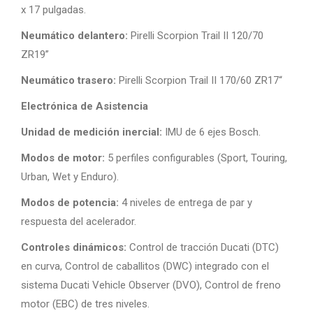
x 17 pulgadas.
Neumático delantero:
Pirelli Scorpion Trail II 120/70
ZR19”
Neumático trasero:
Pirelli Scorpion Trail II 170/60 ZR17“
Electrónica de Asistencia
Unidad de medición inercial:
IMU de 6 ejes Bosch.
Modos de motor:
5 perfiles configurables (Sport, Touring,
Urban, Wet y Enduro).
Modos de potencia:
4 niveles de entrega de par y
respuesta del acelerador.
Controles dinámicos:
Control de tracción Ducati (DTC)
en curva, Control de caballitos (DWC) integrado con el
sistema Ducati Vehicle Observer (DVO), Control de freno
motor (EBC) de tres niveles.