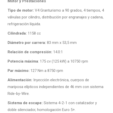
Motor y Prestaciones
Tipo de motor:
V4 Granturismo a 90 grados, 4 tiempos, 4
válvulas por cilindro, distribución por engranajes y cadena,
refrigeración líquida.
Cilindrada:
1158 cc
Diámetro por carrera:
83 mm x 53,5 mm
Relación de compresión:
14.0:1
Potencia máxima
: 175 cv (125 kW) a 10750 rpm
Par máximo:
127 Nm a 8750 rpm
Alimentación:
Inyección electrónica, cuerpos de
mariposa elípticos independientes de 46 mm con sistema
Ride-by-Wire.
Sistema de escape:
Sistema 4-2-1 con catalizador y
doble silenciador, homologación Euro 5+.