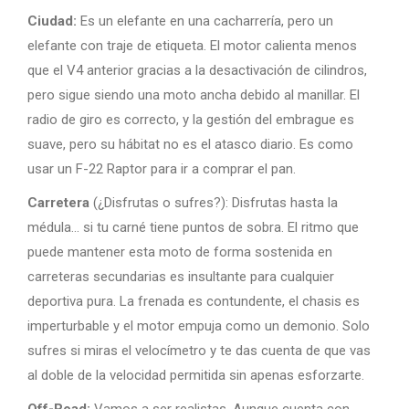
Ciudad:
Es un elefante en una cacharrería, pero un
elefante con traje de etiqueta. El motor calienta menos
que el V4 anterior gracias a la desactivación de cilindros,
pero sigue siendo una moto ancha debido al manillar. El
radio de giro es correcto, y la gestión del embrague es
suave, pero su hábitat no es el atasco diario. Es como
usar un F-22 Raptor para ir a comprar el pan.
Carretera
(¿Disfrutas o sufres?): Disfrutas hasta la
médula… si tu carné tiene puntos de sobra. El ritmo que
puede mantener esta moto de forma sostenida en
carreteras secundarias es insultante para cualquier
deportiva pura. La frenada es contundente, el chasis es
imperturbable y el motor empuja como un demonio. Solo
sufres si miras el velocímetro y te das cuenta de que vas
al doble de la velocidad permitida sin apenas esforzarte.