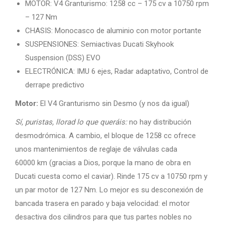
MOTOR: V4 Granturismo: 1258 cc – 175 cv a 10750 rpm
– 127 Nm
CHASIS: Monocasco de aluminio con motor portante
SUSPENSIONES: Semiactivas Ducati Skyhook
Suspension (DSS) EVO
ELECTRÓNICA: IMU 6 ejes, Radar adaptativo, Control de
derrape predictivo
Motor:
El V4 Granturismo sin Desmo (y nos da igual)
Sí, puristas, llorad lo que queráis:
no hay distribución
desmodrómica. A cambio, el bloque de 1258 cc ofrece
unos mantenimientos de reglaje de válvulas cada
60000 km (gracias a Dios, porque la mano de obra en
Ducati cuesta como el caviar). Rinde 175 cv a 10750 rpm y
un par motor de 127 Nm. Lo mejor es su desconexión de
bancada trasera en parado y baja velocidad: el motor
desactiva dos cilindros para que tus partes nobles no