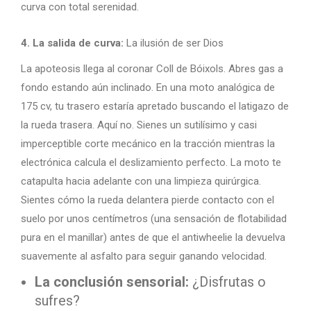
curva con total serenidad.
4. La salida de curva:
La ilusión de ser Dios
La apoteosis llega al coronar Coll de Bóixols. Abres gas a
fondo estando aún inclinado. En una moto analógica de
175 cv, tu trasero estaría apretado buscando el latigazo de
la rueda trasera. Aquí no. Sienes un sutilísimo y casi
imperceptible corte mecánico en la tracción mientras la
electrónica calcula el deslizamiento perfecto. La moto te
catapulta hacia adelante con una limpieza quirúrgica.
Sientes cómo la rueda delantera pierde contacto con el
suelo por unos centímetros (una sensación de flotabilidad
pura en el manillar) antes de que el antiwheelie la devuelva
suavemente al asfalto para seguir ganando velocidad.
La conclusión sensorial:
¿Disfrutas o
sufres?