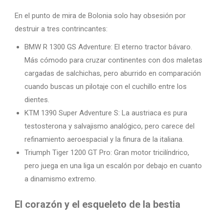
En el punto de mira de Bolonia solo hay obsesión por
destruir a tres contrincantes:
BMW R 1300 GS Adventure: El eterno tractor bávaro.
Más cómodo para cruzar continentes con dos maletas
cargadas de salchichas, pero aburrido en comparación
cuando buscas un pilotaje con el cuchillo entre los
dientes.
KTM 1390 Super Adventure S: La austriaca es pura
testosterona y salvajismo analógico, pero carece del
refinamiento aeroespacial y la finura de la italiana.
Triumph Tiger 1200 GT Pro: Gran motor tricilíndrico,
pero juega en una liga un escalón por debajo en cuanto
a dinamismo extremo.
El corazón y el esqueleto de la bestia