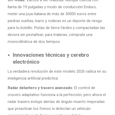
Off-Road:
Vamos a ser realistas. Aunque cuenta con
llanta de 19 pulgadas y modo de conducción Enduro,
meter una joya italiana de más de 30000 euros entre
piedras sueltas, barro y roderas es un deporte de riesgo
para tu bolsillo. Pistas de tierra fáciles y compactadas las
devora sin pestañear; para trialeras, cómprate una
monocilíndrica de dos tiempos.
Innovaciones técnicas y cerebro
electrónico
La verdadera revolución de este modelo 2026 radica en su
inteligencia artificial predictiva:
Radar delantero y trasero avanzado:
El control de
crucero adaptativo funciona a la perfección, pero ahora el
radar trasero incluye alertas de ángulo muerto mejoradas
que preactivan los frenos si detectan un vehículo