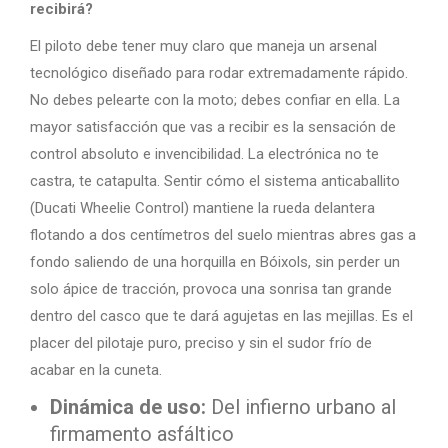
recibirá?
El piloto debe tener muy claro que maneja un arsenal
tecnológico diseñado para rodar extremadamente rápido.
No debes pelearte con la moto; debes confiar en ella. La
mayor satisfacción que vas a recibir es la sensación de
control absoluto e invencibilidad. La electrónica no te
castra, te catapulta. Sentir cómo el sistema anticaballito
(Ducati Wheelie Control) mantiene la rueda delantera
flotando a dos centímetros del suelo mientras abres gas a
fondo saliendo de una horquilla en Bóixols, sin perder un
solo ápice de tracción, provoca una sonrisa tan grande
dentro del casco que te dará agujetas en las mejillas. Es el
placer del pilotaje puro, preciso y sin el sudor frío de
acabar en la cuneta.
Dinámica de uso:
Del infierno urbano al
firmamento asfáltico