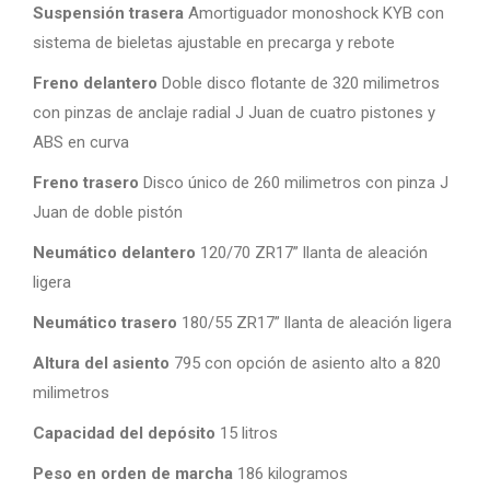
Suspensión trasera
Amortiguador monoshock KYB con
sistema de bieletas ajustable en precarga y rebote
Freno delantero
Doble disco flotante de 320 milimetros
con pinzas de anclaje radial J Juan de cuatro pistones y
ABS en curva
Freno trasero
Disco único de 260 milimetros con pinza J
Juan de doble pistón
Neumático delantero
120/70 ZR17” llanta de aleación
ligera
Neumático trasero
180/55 ZR17” llanta de aleación ligera
Altura del asiento
795 con opción de asiento alto a 820
milimetros
Capacidad del depósito
15 litros
Peso en orden de marcha
186 kilogramos