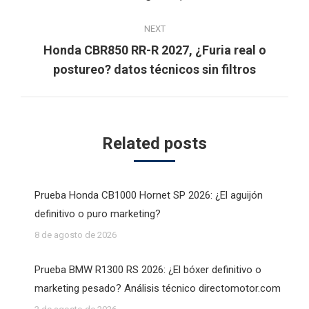
NEXT
Honda CBR850 RR-R 2027, ¿Furia real o
Next
postureo? datos técnicos sin filtros
post:
Related posts
Prueba Honda CB1000 Hornet SP 2026: ¿El aguijón
definitivo o puro marketing?
8 de agosto de 2026
Prueba BMW R1300 RS 2026: ¿El bóxer definitivo o
marketing pesado? Análisis técnico directomotor.com