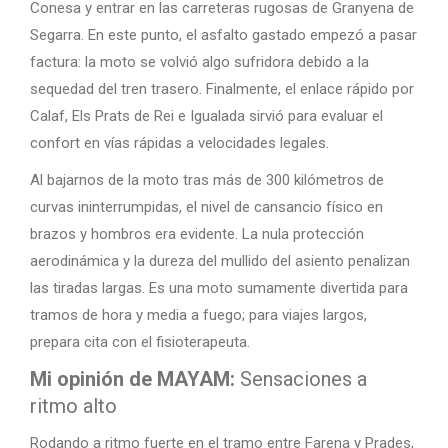
Conesa y entrar en las carreteras rugosas de Granyena de
Segarra. En este punto, el asfalto gastado empezó a pasar
factura: la moto se volvió algo sufridora debido a la
sequedad del tren trasero. Finalmente, el enlace rápido por
Calaf, Els Prats de Rei e Igualada sirvió para evaluar el
confort en vías rápidas a velocidades legales.
Al bajarnos de la moto tras más de 300 kilómetros de
curvas ininterrumpidas, el nivel de cansancio físico en
brazos y hombros era evidente. La nula protección
aerodinámica y la dureza del mullido del asiento penalizan
las tiradas largas. Es una moto sumamente divertida para
tramos de hora y media a fuego; para viajes largos,
prepara cita con el fisioterapeuta.
Mi opinión de MAYAM:
Sensaciones a
ritmo alto
Rodando a ritmo fuerte en el tramo entre Farena y Prades,