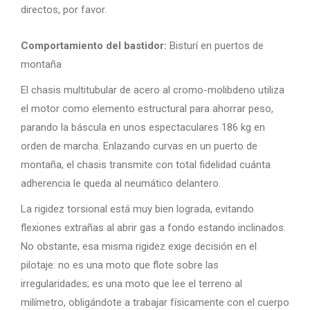
directos, por favor.
Comportamiento del bastidor:
Bisturí en puertos de
montaña
El chasis multitubular de acero al cromo-molibdeno utiliza
el motor como elemento estructural para ahorrar peso,
parando la báscula en unos espectaculares 186 kg en
orden de marcha. Enlazando curvas en un puerto de
montaña, el chasis transmite con total fidelidad cuánta
adherencia le queda al neumático delantero.
La rigidez torsional está muy bien lograda, evitando
flexiones extrañas al abrir gas a fondo estando inclinados.
No obstante, esa misma rigidez exige decisión en el
pilotaje: no es una moto que flote sobre las
irregularidades; es una moto que lee el terreno al
milímetro, obligándote a trabajar físicamente con el cuerpo