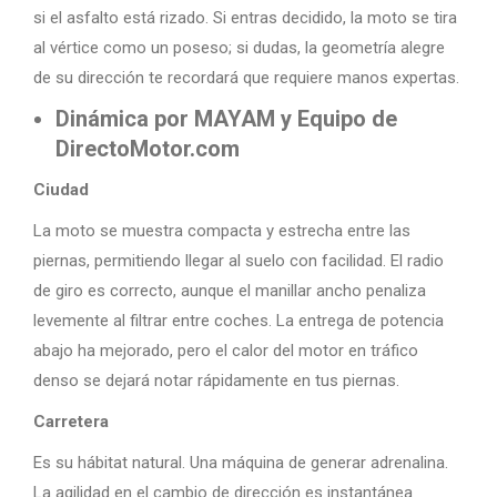
si el asfalto está rizado. Si entras decidido, la moto se tira
al vértice como un poseso; si dudas, la geometría alegre
de su dirección te recordará que requiere manos expertas.
Dinámica por MAYAM y Equipo de
DirectoMotor.com
Ciudad
La moto se muestra compacta y estrecha entre las
piernas, permitiendo llegar al suelo con facilidad. El radio
de giro es correcto, aunque el manillar ancho penaliza
levemente al filtrar entre coches. La entrega de potencia
abajo ha mejorado, pero el calor del motor en tráfico
denso se dejará notar rápidamente en tus piernas.
Carretera
Es su hábitat natural. Una máquina de generar adrenalina.
La agilidad en el cambio de dirección es instantánea