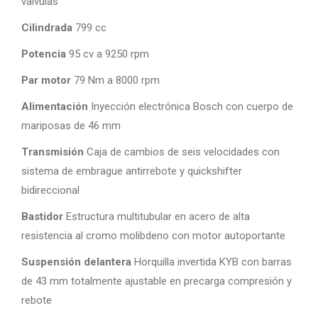
válvulas
Cilindrada
799 cc
Potencia
95 cv a 9250 rpm
Par motor
79 Nm a 8000 rpm
Alimentación
Inyección electrónica Bosch con cuerpo de
mariposas de 46 mm
Transmisión
Caja de cambios de seis velocidades con
sistema de embrague antirrebote y quickshifter
bidireccional
Bastidor
Estructura multitubular en acero de alta
resistencia al cromo molibdeno con motor autoportante
Suspensión delantera
Horquilla invertida KYB con barras
de 43 mm totalmente ajustable en precarga compresión y
rebote