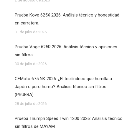
2 de agosto de 2026
Prueba Kove 625X 2026: Análisis técnico y honestidad
en carretera.
31 de julio de 2026
Prueba Voge 625R 2026: Análisis técnico y opiniones
sin filtros
30 de julio de 2026
CFMoto 675 NK 2026: ¿El tricilíndrico que humilla a
Japón o puro humo? Análisis técnico sin filtros
(PRUEBA)
28 de julio de 2026
Prueba Triumph Speed Twin 1200 2026: Análisis técnico
sin filtros de MAYAM