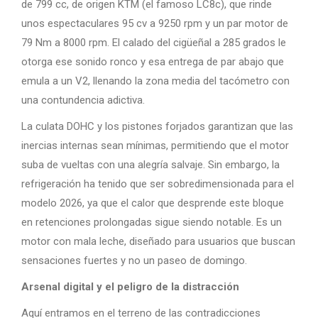
de 799 cc, de origen KTM (el famoso LC8c), que rinde
unos espectaculares 95 cv a 9250 rpm y un par motor de
79 Nm a 8000 rpm. El calado del cigüeñal a 285 grados le
otorga ese sonido ronco y esa entrega de par abajo que
emula a un V2, llenando la zona media del tacómetro con
una contundencia adictiva.
La culata DOHC y los pistones forjados garantizan que las
inercias internas sean mínimas, permitiendo que el motor
suba de vueltas con una alegría salvaje. Sin embargo, la
refrigeración ha tenido que ser sobredimensionada para el
modelo 2026, ya que el calor que desprende este bloque
en retenciones prolongadas sigue siendo notable. Es un
motor con mala leche, diseñado para usuarios que buscan
sensaciones fuertes y no un paseo de domingo.
Arsenal digital y el peligro de la distracción
Aquí entramos en el terreno de las contradicciones