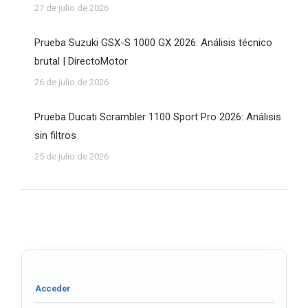
27 de julio de 2026
Prueba Suzuki GSX-S 1000 GX 2026: Análisis técnico
brutal | DirectoMotor
26 de julio de 2026
Prueba Ducati Scrambler 1100 Sport Pro 2026: Análisis
sin filtros
25 de julio de 2026