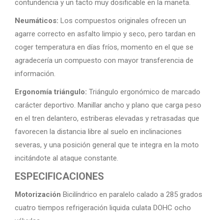
contundencia y un tacto muy dosificable en la maneta.
Neumáticos:
Los compuestos originales ofrecen un
agarre correcto en asfalto limpio y seco, pero tardan en
coger temperatura en días fríos, momento en el que se
agradecería un compuesto con mayor transferencia de
información.
Ergonomía triángulo:
Triángulo ergonómico de marcado
carácter deportivo. Manillar ancho y plano que carga peso
en el tren delantero, estriberas elevadas y retrasadas que
favorecen la distancia libre al suelo en inclinaciones
severas, y una posición general que te integra en la moto
incitándote al ataque constante.
ESPECIFICACIONES
Motorización
Bicilíndrico en paralelo calado a 285 grados
cuatro tiempos refrigeración liquida culata DOHC ocho