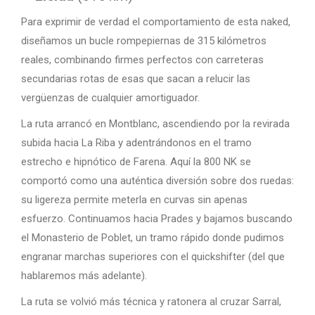
Para exprimir de verdad el comportamiento de esta naked,
diseñamos un bucle rompepiernas de 315 kilómetros
reales, combinando firmes perfectos con carreteras
secundarias rotas de esas que sacan a relucir las
vergüenzas de cualquier amortiguador.
La ruta arrancó en Montblanc, ascendiendo por la revirada
subida hacia La Riba y adentrándonos en el tramo
estrecho e hipnótico de Farena. Aquí la 800 NK se
comportó como una auténtica diversión sobre dos ruedas:
su ligereza permite meterla en curvas sin apenas
esfuerzo. Continuamos hacia Prades y bajamos buscando
el Monasterio de Poblet, un tramo rápido donde pudimos
engranar marchas superiores con el quickshifter (del que
hablaremos más adelante).
La ruta se volvió más técnica y ratonera al cruzar Sarral,