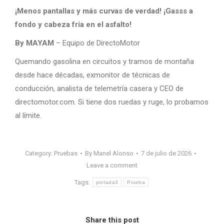
¡Menos pantallas y más curvas de verdad! ¡Gasss a
fondo y cabeza fría en el asfalto!
By MAYAM
– Equipo de DirectoMotor
Quemando gasolina en circuitos y tramos de montaña
desde hace décadas, exmonitor de técnicas de
conducción, analista de telemetría casera y CEO de
directomotor.com. Si tiene dos ruedas y ruge, lo probamos
al límite.
Category:
Pruebas
By
Manel Alonso
7 de julio de 2026
Leave a comment
Tags:
portada3
Prueba
Share this post