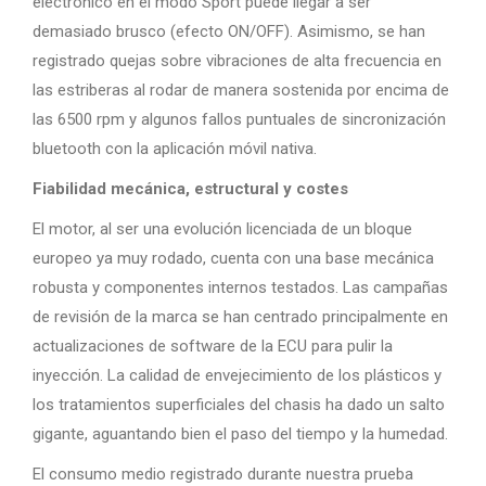
electrónico en el modo Sport puede llegar a ser
demasiado brusco (efecto ON/OFF). Asimismo, se han
registrado quejas sobre vibraciones de alta frecuencia en
las estriberas al rodar de manera sostenida por encima de
las 6500 rpm y algunos fallos puntuales de sincronización
bluetooth con la aplicación móvil nativa.
Fiabilidad mecánica, estructural y costes
El motor, al ser una evolución licenciada de un bloque
europeo ya muy rodado, cuenta con una base mecánica
robusta y componentes internos testados. Las campañas
de revisión de la marca se han centrado principalmente en
actualizaciones de software de la ECU para pulir la
inyección. La calidad de envejecimiento de los plásticos y
los tratamientos superficiales del chasis ha dado un salto
gigante, aguantando bien el paso del tiempo y la humedad.
El consumo medio registrado durante nuestra prueba