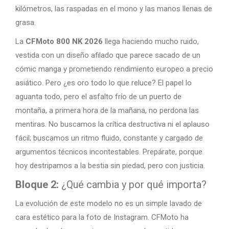
kilómetros, las raspadas en el mono y las manos llenas de
grasa.
La
CFMoto 800 NK 2026
llega haciendo mucho ruido,
vestida con un diseño afilado que parece sacado de un
cómic manga y prometiendo rendimiento europeo a precio
asiático. Pero ¿es oro todo lo que reluce? El papel lo
aguanta todo, pero el asfalto frío de un puerto de
montaña, a primera hora de la mañana, no perdona las
mentiras. No buscamos la crítica destructiva ni el aplauso
fácil; buscamos un ritmo fluido, constante y cargado de
argumentos técnicos incontestables. Prepárate, porque
hoy destripamos a la bestia sin piedad, pero con justicia.
Bloque 2:
¿Qué cambia y por qué importa?
La evolución de este modelo no es un simple lavado de
cara estético para la foto de Instagram. CFMoto ha