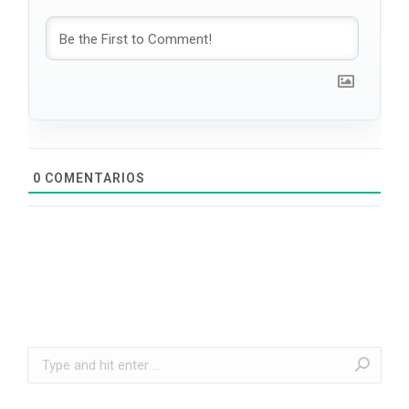
0
COMENTARIOS
Search: