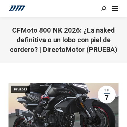
Search:
CFMoto 800 NK 2026: ¿La naked
definitiva o un lobo con piel de
cordero? | DirectoMotor (PRUEBA)
Pruebas
JUL
7