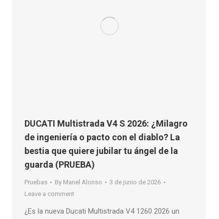
DUCATI Multistrada V4 S 2026: ¿Milagro
de ingeniería o pacto con el diablo? La
bestia que quiere jubilar tu ángel de la
guarda (PRUEBA)
Pruebas
By
Manel Alonso
3 de junio de 2026
Leave a comment
¿Es la nueva Ducati Multistrada V4 1260 2026 un