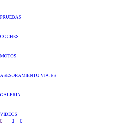
PRUEBAS
COCHES
MOTOS
ASESORAMIENTO VIAJES
GALERIA
VIDEOS
Search:
Facebook
Twitter