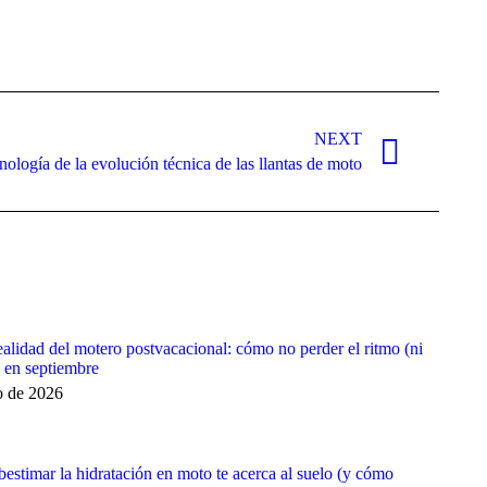
NEXT
nología de la evolución técnica de las llantas de moto
ealidad del motero postvacacional: cómo no perder el ritmo (ni
) en septiembre
o de 2026
bestimar la hidratación en moto te acerca al suelo (y cómo