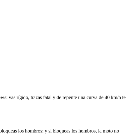
s: vas rígido, trazas fatal y de repente una curva de 40 km/h te
o, bloqueas los hombros; y si bloqueas los hombros, la moto no