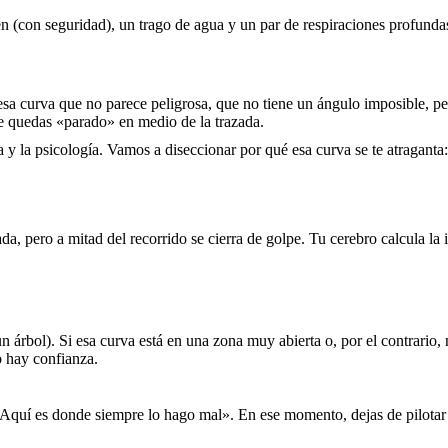
én (con seguridad), un trago de agua y un par de respiraciones profunda
esa curva que no parece peligrosa, que no tiene un ángulo imposible, pe
 te quedas «parado» en medio de la trazada.
 y la psicología. Vamos a diseccionar por qué esa curva se te atraganta:
, pero a mitad del recorrido se cierra de golpe. Tu cerebro calcula la 
un árbol). Si esa curva está en una zona muy abierta o, por el contrari
o hay confianza.
«Aquí es donde siempre lo hago mal». En ese momento, dejas de pilotar d