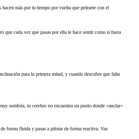
s hacen más por tu tiempo por vuelta que pelearte con el
ro que cada vez que pasas por ella te hace sentir como si fuera
inclinación para la primera mitad, y cuando descubre que falta
o, muy sombría, tu cerebro no encuentra un punto donde «anclar»
e forma fluida y pasas a pilotar de forma reactiva. Vas