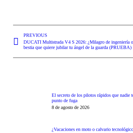
Post
navigation
PREVIOUS
DUCATI Multistrada V4 S 2026: ¿Milagro de ingeniería o 
Previous
bestia que quiere jubilar tu ángel de la guarda (PRUEBA)
post:
El secreto de los pilotos rápidos que nadie t
punto de fuga
8 de agosto de 2026
¿Vacaciones en moto o calvario tecnológico