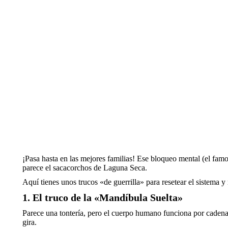
¡Pasa hasta en las mejores familias! Ese bloqueo mental (el fam
parece el sacacorchos de Laguna Seca.
Aquí tienes unos trucos «de guerrilla» para resetear el sistema y 
1. El truco de la «Mandíbula Suelta»
Parece una tontería, pero el cuerpo humano funciona por cadenas d
gira.