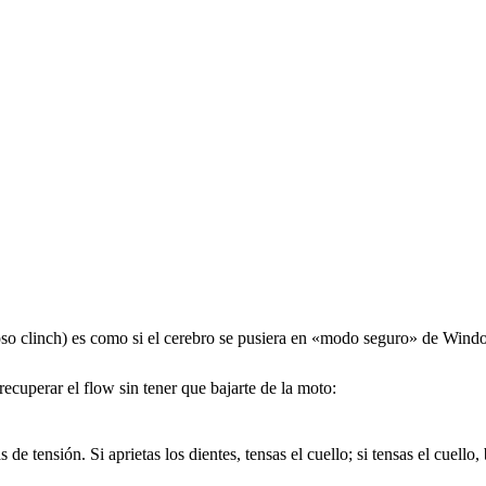
oso clinch) es como si el cerebro se pusiera en «modo seguro» de Window
recuperar el flow sin tener que bajarte de la moto:
e tensión. Si aprietas los dientes, tensas el cuello; si tensas el cuell