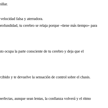
illar.
velocidad falsa y aterradora.
a profundidad, tu cerebro se relaja porque «tiene más tiempo» para
o ocupa la parte consciente de tu cerebro y deja que el
cibido y te devuelve la sensación de control sobre el chasis.
erfectas, aunque sean lentas, la confianza volverá y el ritmo