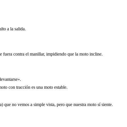
lto a la salida.
e fuera contra el manillar, impidiendo que la moto incline.
levantarse».
to con tracción es una moto estable.
a) que no vemos a simple vista, pero que nuestra moto sí siente.