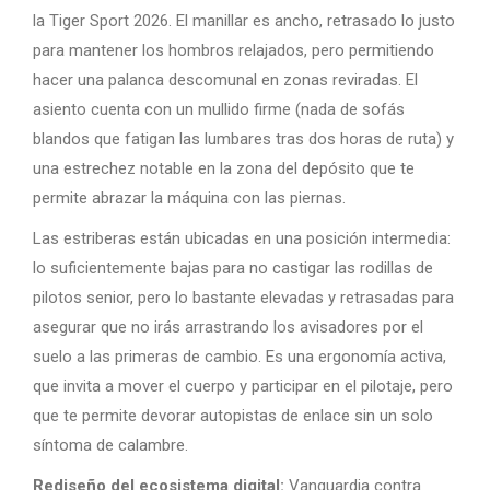
la Tiger Sport 2026. El manillar es ancho, retrasado lo justo
para mantener los hombros relajados, pero permitiendo
hacer una palanca descomunal en zonas reviradas. El
asiento cuenta con un mullido firme (nada de sofás
blandos que fatigan las lumbares tras dos horas de ruta) y
una estrechez notable en la zona del depósito que te
permite abrazar la máquina con las piernas.
Las estriberas están ubicadas en una posición intermedia:
lo suficientemente bajas para no castigar las rodillas de
pilotos senior, pero lo bastante elevadas y retrasadas para
asegurar que no irás arrastrando los avisadores por el
suelo a las primeras de cambio. Es una ergonomía activa,
que invita a mover el cuerpo y participar en el pilotaje, pero
que te permite devorar autopistas de enlace sin un solo
síntoma de calambre.
Rediseño del ecosistema digital:
Vanguardia contra