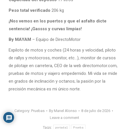
Peso total verificado
206 kg
¡Nos vemos en los puertos y que el asfalto dicte
sentencia! ¡Gassss y curvas limpias!
By MAYAM
– Equipo de DirectoMotor
Expiloto de motos y coches (24 horas y velocidad, piloto
de rallys y motocross, monitor, etc…), monitor de cursos
de pilotaje en carretera, CEO de la web directomotor.com,
pruebas de motos y viajero empedernido. Mi vida se mide
en grados de inclinación y octanos; la pasión por la
precisión mecánica es mi único norte.
Category:
Pruebas
By
Manel Alonso
8 de julio de 2026
Leave a comment
Tags:
portada1
Prueba