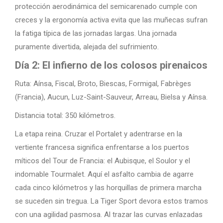
protección aerodinámica del semicarenado cumple con
creces y la ergonomía activa evita que las muñecas sufran
la fatiga típica de las jornadas largas. Una jornada
puramente divertida, alejada del sufrimiento.
Día 2: El infierno de los colosos pirenaicos
Ruta: Aínsa, Fiscal, Broto, Biescas, Formigal, Fabrèges
(Francia), Aucun, Luz-Saint-Sauveur, Arreau, Bielsa y Aínsa.
Distancia total: 350 kilómetros.
La etapa reina. Cruzar el Portalet y adentrarse en la
vertiente francesa significa enfrentarse a los puertos
míticos del Tour de Francia: el Aubisque, el Soulor y el
indomable Tourmalet. Aquí el asfalto cambia de agarre
cada cinco kilómetros y las horquillas de primera marcha
se suceden sin tregua. La Tiger Sport devora estos tramos
con una agilidad pasmosa. Al trazar las curvas enlazadas