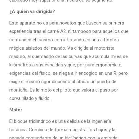
¿A quién va dirigida?
Este aparato no es para novatos que buscan su primera
experiencia tras el carné A2, ni tampoco para aquellos que
confunden el turismo con ir flotando en una alfombra
mágica aislados del mundo. Va dirigida al motorista
maduro, al quemadillo de las curvas que acumula miles de
kilómetros a sus espaldas y que, por pura ergonomía o
exigencias del físico, se niega a ir encogido en una R, pero
exige el mismo rigor dinámico al atacar un puerto de
montaña. Es la moto del piloto que valora el paso por
curva hilado y fluido.
Motor
El bloque tricilíndrico es una delicia de la ingeniería
británica. Combina de forma magistral los bajos y la
pegada contundente de un bicilíndrico con la estirada