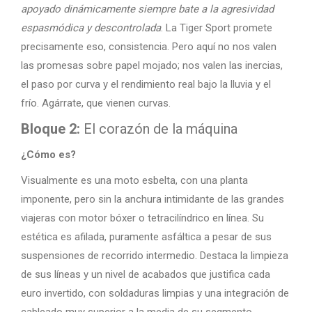
apoyado dinámicamente siempre bate a la agresividad
espasmódica y descontrolada
. La Tiger Sport promete
precisamente eso, consistencia. Pero aquí no nos valen
las promesas sobre papel mojado; nos valen las inercias,
el paso por curva y el rendimiento real bajo la lluvia y el
frío. Agárrate, que vienen curvas.
Bloque 2:
El corazón de la máquina
¿Cómo es?
Visualmente es una moto esbelta, con una planta
imponente, pero sin la anchura intimidante de las grandes
viajeras con motor bóxer o tetracilíndrico en línea. Su
estética es afilada, puramente asfáltica a pesar de sus
suspensiones de recorrido intermedio. Destaca la limpieza
de sus líneas y un nivel de acabados que justifica cada
euro invertido, con soldaduras limpias y una integración de
cableado muy superior a la media de su segmento.