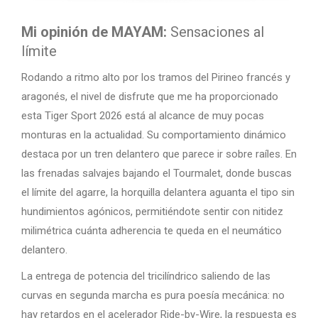
Mi opinión de MAYAM:
Sensaciones al
límite
Rodando a ritmo alto por los tramos del Pirineo francés y
aragonés, el nivel de disfrute que me ha proporcionado
esta Tiger Sport 2026 está al alcance de muy pocas
monturas en la actualidad. Su comportamiento dinámico
destaca por un tren delantero que parece ir sobre raíles. En
las frenadas salvajes bajando el Tourmalet, donde buscas
el límite del agarre, la horquilla delantera aguanta el tipo sin
hundimientos agónicos, permitiéndote sentir con nitidez
milimétrica cuánta adherencia te queda en el neumático
delantero.
La entrega de potencia del tricilíndrico saliendo de las
curvas en segunda marcha es pura poesía mecánica: no
hay retardos en el acelerador Ride-by-Wire, la respuesta es