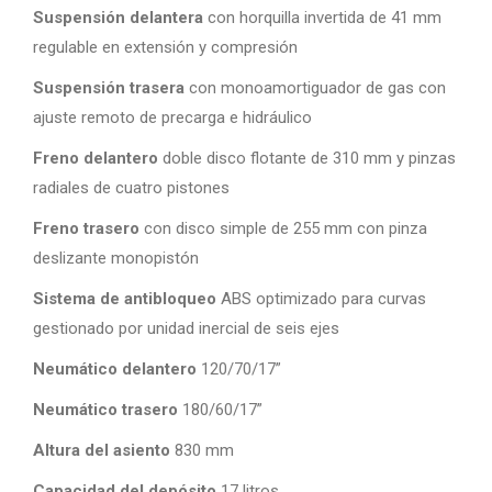
Suspensión delantera
con horquilla invertida de 41 mm
regulable en extensión y compresión
Suspensión trasera
con monoamortiguador de gas con
ajuste remoto de precarga e hidráulico
Freno delantero
doble disco flotante de 310 mm y pinzas
radiales de cuatro pistones
Freno trasero
con disco simple de 255 mm con pinza
deslizante monopistón
Sistema de antibloqueo
ABS optimizado para curvas
gestionado por unidad inercial de seis ejes
Neumático delantero
120/70/17”
Neumático trasero
180/60/17”
Altura del asiento
830 mm
Capacidad del depósito
17 litros