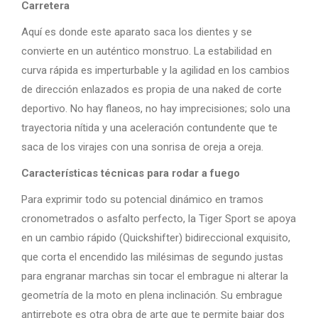
Carretera
Aquí es donde este aparato saca los dientes y se
convierte en un auténtico monstruo. La estabilidad en
curva rápida es imperturbable y la agilidad en los cambios
de dirección enlazados es propia de una naked de corte
deportivo. No hay flaneos, no hay imprecisiones; solo una
trayectoria nítida y una aceleración contundente que te
saca de los virajes con una sonrisa de oreja a oreja.
Características técnicas para rodar a fuego
Para exprimir todo su potencial dinámico en tramos
cronometrados o asfalto perfecto, la Tiger Sport se apoya
en un cambio rápido (Quickshifter) bidireccional exquisito,
que corta el encendido las milésimas de segundo justas
para engranar marchas sin tocar el embrague ni alterar la
geometría de la moto en plena inclinación. Su embrague
antirrebote es otra obra de arte que te permite bajar dos