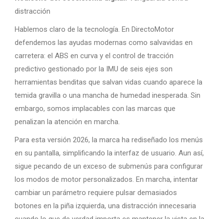
distracción
Hablemos claro de la tecnología. En DirectoMotor
defendemos las ayudas modernas como salvavidas en
carretera: el ABS en curva y el control de tracción
predictivo gestionado por la IMU de seis ejes son
herramientas benditas que salvan vidas cuando aparece la
temida gravilla o una mancha de humedad inesperada. Sin
embargo, somos implacables con las marcas que
penalizan la atención en marcha.
Para esta versión 2026, la marca ha rediseñado los menús
en su pantalla, simplificando la interfaz de usuario. Aun así,
sigue pecando de un exceso de submenús para configurar
los modos de motor personalizados. En marcha, intentar
cambiar un parámetro requiere pulsar demasiados
botones en la piña izquierda, una distracción innecesaria
cuando lo que de verdad importa es mantener la vista en la