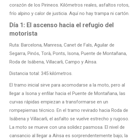
corazón de los Pirineos. Kilómetros reales, asfaltos rotos,
frío alpino y calor de justicia. Aquí no hay trampa ni cartón.
Día 1: El ascenso hacia el refugio del
motorista
Ruta: Barcelona, Manresa, Canet de Fals, Aguilar de
Segarra, Pinós, Torà, Ponts, Isona, Puente de Montañana,
Roda de Isábena, Villacarli, Campo y Aínsa.
Distancia total: 345 kilómetros.
El tramo inicial sirve para acomodarse a la moto, pero al
llegar a Isona y enfilar hacia el Puente de Montañana, las
curvas rápidas empiezan a transformarse en un
rompepiernas técnico. En el tramo revirado hacia Roda de
Isábena y Villacarli, el asfalto se vuelve estrecho y rugoso.
La moto se mueve con una solidez pasmosa. El nivel de
cansancio al llegar a Aínsa es sorprendentemente bajo; la