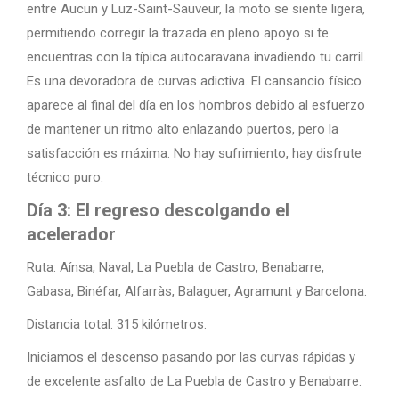
entre Aucun y Luz-Saint-Sauveur, la moto se siente ligera,
permitiendo corregir la trazada en pleno apoyo si te
encuentras con la típica autocaravana invadiendo tu carril.
Es una devoradora de curvas adictiva. El cansancio físico
aparece al final del día en los hombros debido al esfuerzo
de mantener un ritmo alto enlazando puertos, pero la
satisfacción es máxima. No hay sufrimiento, hay disfrute
técnico puro.
Día 3: El regreso descolgando el
acelerador
Ruta: Aínsa, Naval, La Puebla de Castro, Benabarre,
Gabasa, Binéfar, Alfarràs, Balaguer, Agramunt y Barcelona.
Distancia total: 315 kilómetros.
Iniciamos el descenso pasando por las curvas rápidas y
de excelente asfalto de La Puebla de Castro y Benabarre.