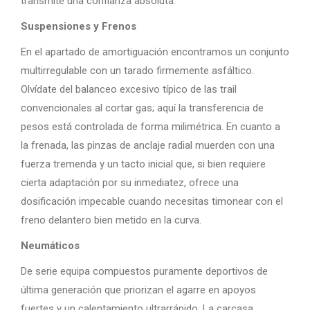
transmite una confianza absoluta.
Suspensiones y Frenos
En el apartado de amortiguación encontramos un conjunto
multirregulable con un tarado firmemente asfáltico.
Olvídate del balanceo excesivo típico de las trail
convencionales al cortar gas; aquí la transferencia de
pesos está controlada de forma milimétrica. En cuanto a
la frenada, las pinzas de anclaje radial muerden con una
fuerza tremenda y un tacto inicial que, si bien requiere
cierta adaptación por su inmediatez, ofrece una
dosificación impecable cuando necesitas timonear con el
freno delantero bien metido en la curva.
Neumáticos
De serie equipa compuestos puramente deportivos de
última generación que priorizan el agarre en apoyos
fuertes y un calentamiento ultrarrápido. La carcasa