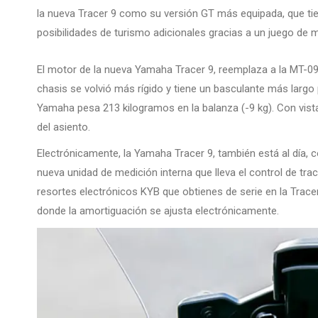
la nueva Tracer 9 como su versión GT más equipada, que ti
posibilidades de turismo adicionales gracias a un juego de m
El motor de la nueva Yamaha Tracer 9, reemplaza a la MT-09
chasis se volvió más rígido y tiene un basculante más largo
Yamaha pesa 213 kilogramos en la balanza (-9 kg). Con vis
del asiento.
Electrónicamente, la Yamaha Tracer 9, también está al día, c
nueva unidad de medición interna que lleva el control de trac
resortes electrónicos KYB que obtienes de serie en la Tracer 
donde la amortiguación se ajusta electrónicamente.