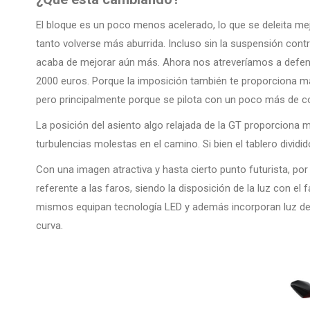
El bloque es un poco menos acelerado, lo que se deleita mejo
tanto volverse más aburrida. Incluso sin la suspensión con
acaba de mejorar aún más. Ahora nos atreveríamos a defend
2000 euros. Porque la imposición también te proporciona ma
pero principalmente porque se pilota con un poco más de c
La posición del asiento algo relajada de la GT proporcion
turbulencias molestas en el camino. Si bien el tablero dividi
Con una imagen atractiva y hasta cierto punto futurista, po
referente a las faros, siendo la disposición de la luz con el f
mismos equipan tecnología LED y además incorporan luz de 
curva.