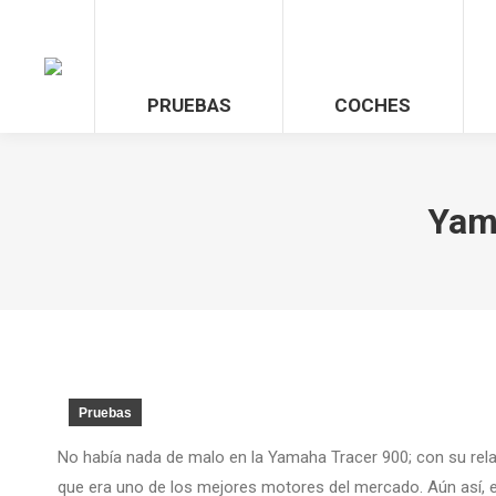
PRUEBAS
COCHES
Yama
Pruebas
No había nada de malo en la Yamaha Tracer 900; con su rela
que era uno de los mejores motores del mercado. Aún así, el