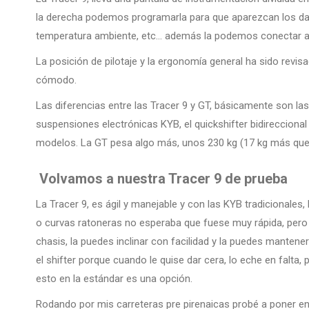
la derecha podemos programarla para que aparezcan los da
temperatura ambiente, etc… además la podemos conectar a
La posición de pilotaje y la ergonomía general ha sido revis
cómodo.
Las diferencias entre las Tracer 9 y GT, básicamente son las
suspensiones electrónicas KYB, el quickshifter bidireccional
modelos. La GT pesa algo más, unos 230 kg (17 kg más que
Volvamos a nuestra Tracer 9 de prueba
La Tracer 9, es ágil y manejable y con las KYB tradicionales
o curvas ratoneras no esperaba que fuese muy rápida, pero 
chasis, la puedes inclinar con facilidad y la puedes mantene
el shifter porque cuando le quise dar cera, lo eche en falta
esto en la estándar es una opción.
Rodando por mis carreteras pre pirenaicas probé a poner en