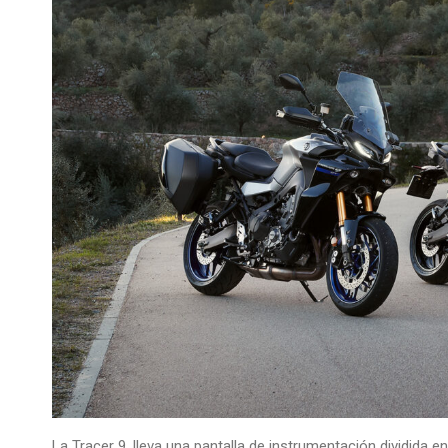
La Tracer 9, lleva una pantalla de instrumentación dividida en