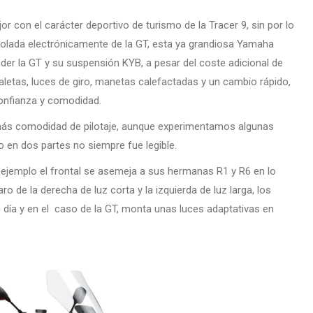
r con el carácter deportivo de turismo de la Tracer 9, sin por lo
trolada electrónicamente de la GT, esta ya grandiosa Yamaha
er la GT y su suspensión KYB, a pesar del coste adicional de
letas, luces de giro, manetas calefactadas y un cambio rápido,
onfianza y comodidad.
a más comodidad de pilotaje, aunque experimentamos algunas
do en dos partes no siempre fue legible.
r ejemplo el frontal se asemeja a sus hermanas R1 y R6 en lo
aro de la derecha de luz corta y la izquierda de luz larga, los
día y en el caso de la GT, monta unas luces adaptativas en