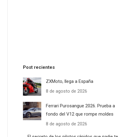
Post recientes
ZXMoto, llega a España
8 de agosto de 2026
Ferrari Purosangue 2026. Prueba a
fondo del V12 que rompe moldes
8 de agosto de 2026
El secreto de los pilotos rápidos que nadie te