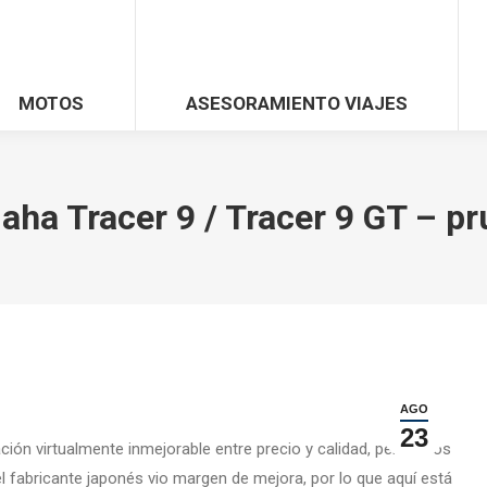
MOTOS
ASESORAMIENTO VIAJES
ha Tracer 9 / Tracer 9 GT – p
AGO
23
ción virtualmente inmejorable entre precio y calidad, pensamos
 fabricante japonés vio margen de mejora, por lo que aquí está