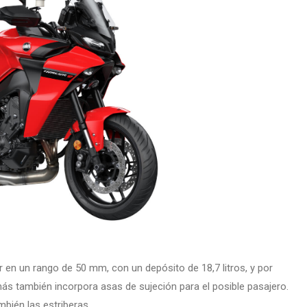
r en un rango de 50 mm, con un depósito de 18,7 litros, y por
s también incorpora asas de sujeción para el posible pasajero.
bién las estriberas.