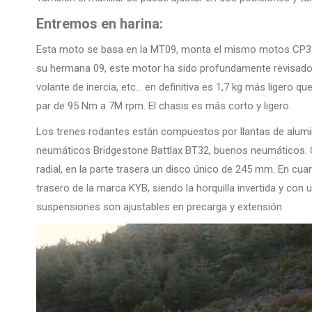
Entremos en harina:
Esta moto se basa en la MT09, monta el mismo motos CP3 con 
su hermana 09, este motor ha sido profundamente revisado,
volante de inercia, etc… en definitiva es 1,7 kg más ligero 
par de 95 Nm a 7M rpm. El chasis es más corto y ligero.
Los trenes rodantes están compuestos por llantas de alumini
neumáticos Bridgestone Battlax BT32, buenos neumáticos. 
radial, en la parte trasera un disco único de 245 mm. En cua
trasero de la marca KYB, siendo la horquilla invertida y co
suspensiones son ajustables en precarga y extensión.