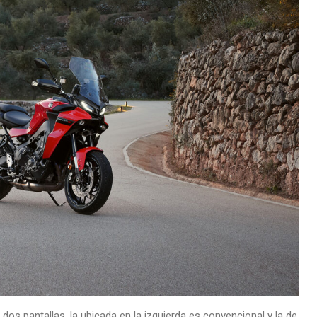
 dos pantallas, la ubicada en la izquierda es convencional y la de