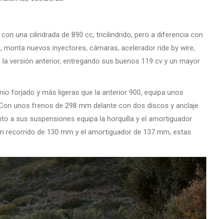
una cilindrada de 890 cc, tricilindrido, pero a diferencia con
 monta nuevos inyectores, cámaras, acelerador ride by wire,
que la versión anterior, entregando sus buenos 119 cv y un mayor
o forjado y más ligeras que la anterior 900, equipa unos
Con unos frenos de 298 mm delante con dos discos y anclaje
nto a sus suspensiones equipa la horquilla y el amortiguador
n un recorrido de 130 mm y el amortiguador de 137 mm, estas