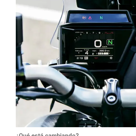
¿Qué está cambiando?