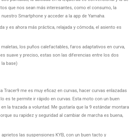
tos que nos sean más interesantes, como el consumo, la
 nuestro Smartphone y acceder a la app de Yamaha.
ada y es ahora más práctica, relajada y cómoda, el asiento es
 maletas, los puños calefactables, faros adaptativos en curva,
 es suave y preciso, estas son las diferencias entre los dos
 la base)
, la Tracer9 me es muy eficaz en curvas, hacer curvas enlazadas
lo es te permite ir rápido en curvas. Esta moto con un buen
r en la trazada a voluntad. Me gustaría que la 9 estándar montara
, porque su rapidez y seguridad al cambiar de marcha es buena,
 aprietos las suspensiones KYB, con un buen tacto y