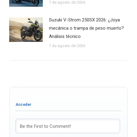
7 de agosto de 2026
Suzuki V-Strom 250SX 2026: ¿Joya
mecánica o trampa de peso muerto?
Análisis técnico
7 de agosto de 2026