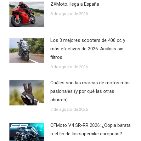
ZXMoto, llega a España
8 de agosto de 2026
Los 3 mejores scooters de 400 cc y
más efectivos de 2026: Análisis sin
filtros
8 de agosto de 2026
Cuáles son las marcas de motos más
pasionales (y por qué las otras
aburren)
7 de agosto de 2026
CFMoto V4 SR-RR 2026: ¿Copia barata
o el fin de las superbike europeas?