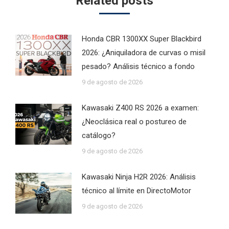
Related posts
Honda CBR 1300XX Super Blackbird
2026: ¿Aniquiladora de curvas o misil
pesado? Análisis técnico a fondo
9 de agosto de 2026
Kawasaki Z400 RS 2026 a examen:
¿Neoclásica real o postureo de
catálogo?
9 de agosto de 2026
Kawasaki Ninja H2R 2026: Análisis
técnico al límite en DirectoMotor
9 de agosto de 2026