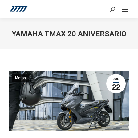
Search:
YAMAHA TMAX 20 ANIVERSARIO
Motos
JUL
22