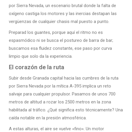
por Sierra Nevada, un escenario brutal donde la falta de
oxígeno castiga los motores y las inercias destapan las
vergüenzas de cualquier chasis mal puesto a punto.
Preparad los guantes, porque aquí el ritmo no es
espasmódico ni se busca el postureo de barra de bar;
buscamos esa fluidez constante, ese paso por curva
limpio que solo da la experiencia.
El corazón de la ruta
Subir desde Granada capital hacia las cumbres de la ruta
por Sierra Nevada por la mítica A-395 implica un reto
salvaje para cualquier propulsor. Pasamos de unos 700
metros de altitud a rozar los 2500 metros en la zona
habilitada al tráfico. ¿Qué significa esto técnicamente? Una
caída notable en la presión atmosférica.
A estas alturas, el aire se vuelve «fino». Un motor