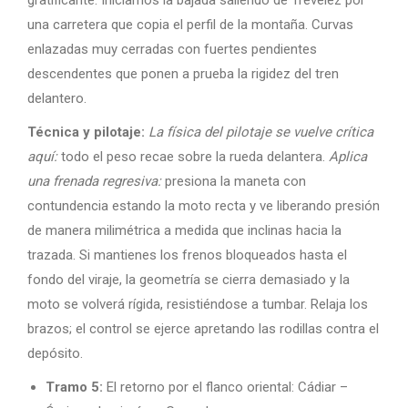
una carretera que copia el perfil de la montaña. Curvas
enlazadas muy cerradas con fuertes pendientes
descendentes que ponen a prueba la rigidez del tren
delantero.
Técnica y pilotaje:
La física del pilotaje se vuelve crítica
aquí:
todo el peso recae sobre la rueda delantera.
Aplica
una frenada regresiva:
presiona la maneta con
contundencia estando la moto recta y ve liberando presión
de manera milimétrica a medida que inclinas hacia la
trazada. Si mantienes los frenos bloqueados hasta el
fondo del viraje, la geometría se cierra demasiado y la
moto se volverá rígida, resistiéndose a tumbar. Relaja los
brazos; el control se ejerce apretando las rodillas contra el
depósito.
Tramo 5:
El retorno por el flanco oriental: Cádiar –