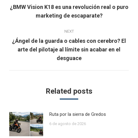
navigation
¿BMW Vision K18 es una revolución real o puro
Previous
marketing de escaparate?
post:
NEXT
¿Ángel de la guarda o cables con cerebro? El
Next
arte del pilotaje al límite sin acabar en el
post:
desguace
Related posts
Ruta por la sierra de Gredos
6 de agosto de 2026