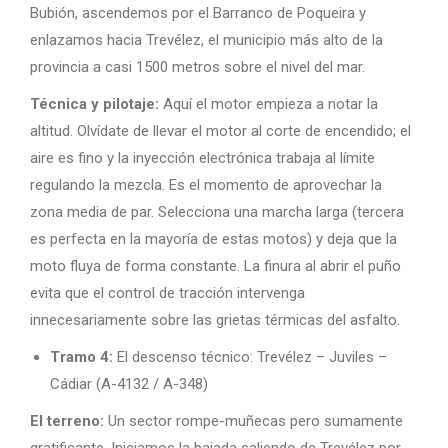
Bubión, ascendemos por el Barranco de Poqueira y
enlazamos hacia Trevélez, el municipio más alto de la
provincia a casi 1500 metros sobre el nivel del mar.
Técnica y pilotaje:
Aquí el motor empieza a notar la
altitud. Olvídate de llevar el motor al corte de encendido; el
aire es fino y la inyección electrónica trabaja al límite
regulando la mezcla. Es el momento de aprovechar la
zona media de par. Selecciona una marcha larga (tercera
es perfecta en la mayoría de estas motos) y deja que la
moto fluya de forma constante. La finura al abrir el puño
evita que el control de tracción intervenga
innecesariamente sobre las grietas térmicas del asfalto.
Tramo 4:
El descenso técnico: Trevélez – Juviles –
Cádiar (A-4132 / A-348)
El terreno:
Un sector rompe-muñecas pero sumamente
gratificante. Iniciamos la bajada saliendo de Trevélez por