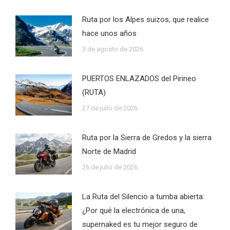
Ruta por los Alpes suizos, que realice
hace unos años
3 de agosto de 2026
PUERTOS ENLAZADOS del Pirineo
(RUTA)
27 de julio de 2026
Ruta por la Sierra de Gredos y la sierra
Norte de Madrid
26 de julio de 2026
La Ruta del Silencio a tumba abierta:
¿Por qué la electrónica de una,
supernaked es tu mejor seguro de