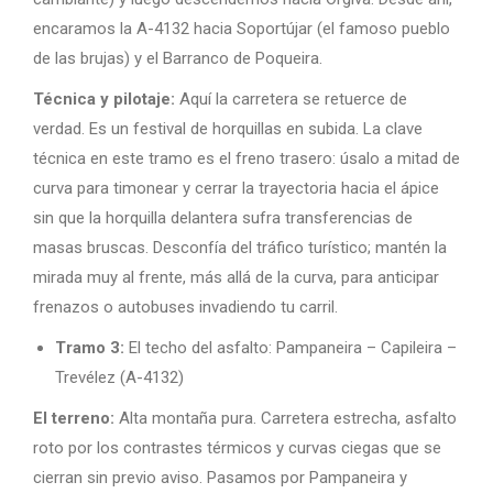
encaramos la A-4132 hacia Soportújar (el famoso pueblo
de las brujas) y el Barranco de Poqueira.
Técnica y pilotaje:
Aquí la carretera se retuerce de
verdad. Es un festival de horquillas en subida. La clave
técnica en este tramo es el freno trasero: úsalo a mitad de
curva para timonear y cerrar la trayectoria hacia el ápice
sin que la horquilla delantera sufra transferencias de
masas bruscas. Desconfía del tráfico turístico; mantén la
mirada muy al frente, más allá de la curva, para anticipar
frenazos o autobuses invadiendo tu carril.
Tramo 3:
El techo del asfalto: Pampaneira – Capileira –
Trevélez (A-4132)
El terreno:
Alta montaña pura. Carretera estrecha, asfalto
roto por los contrastes térmicos y curvas ciegas que se
cierran sin previo aviso. Pasamos por Pampaneira y