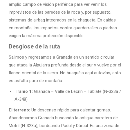
amplio campo de visión periférica para ver venir los
imprevistos de las paredes de la roca y, por supuesto,
sistemas de airbag integrados en la chaqueta. En caídas
en montaña, los impactos contra guardarraíles o piedras
exigen la máxima protección disponible.
Desglose de la ruta
Salimos y regresamos a Granada en un sentido circular
que ataca la Alpujarra profunda desde el sur y vuelve por el
flanco oriental de la sierra. No busquéis aquí autovías; esto
es asfalto puro de montaña.
Tramo 1:
Granada – Valle de Lecrín – Tablate (N-323a /
A-348)
El terreno:
Un descenso rápido para calentar gomas.
Abandonamos Granada buscando la antigua carretera de
Motril (N-323a), bordeando Padul y Dúrcal. Es una zona de