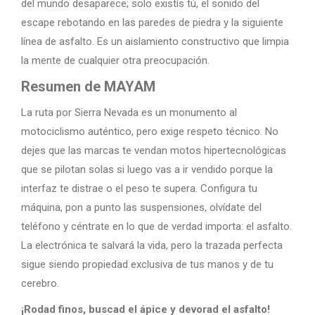
del mundo desaparece; solo existís tú, el sonido del
escape rebotando en las paredes de piedra y la siguiente
línea de asfalto. Es un aislamiento constructivo que limpia
la mente de cualquier otra preocupación.
Resumen de MAYAM
La ruta por Sierra Nevada es un monumento al
motociclismo auténtico, pero exige respeto técnico. No
dejes que las marcas te vendan motos hipertecnológicas
que se pilotan solas si luego vas a ir vendido porque la
interfaz te distrae o el peso te supera. Configura tu
máquina, pon a punto las suspensiones, olvídate del
teléfono y céntrate en lo que de verdad importa: el asfalto.
La electrónica te salvará la vida, pero la trazada perfecta
sigue siendo propiedad exclusiva de tus manos y de tu
cerebro.
¡Rodad finos, buscad el ápice y devorad el asfalto!