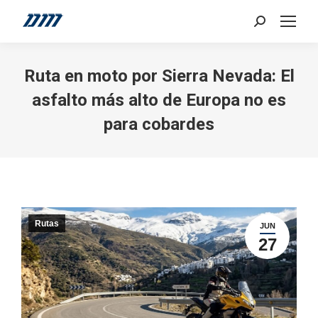
Search:
Ruta en moto por Sierra Nevada: El
asfalto más alto de Europa no es
para cobardes
Rutas
JUN
27