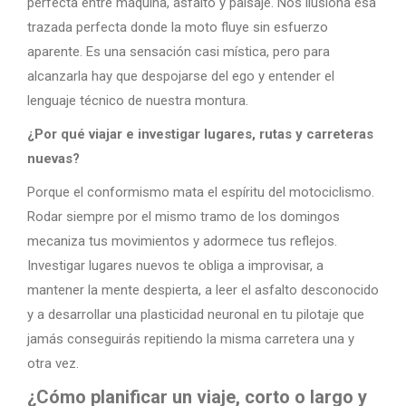
perfecta entre máquina, asfalto y paisaje. Nos ilusiona esa
trazada perfecta donde la moto fluye sin esfuerzo
aparente. Es una sensación casi mística, pero para
alcanzarla hay que despojarse del ego y entender el
lenguaje técnico de nuestra montura.
¿Por qué viajar e investigar lugares, rutas y carreteras
nuevas?
Porque el conformismo mata el espíritu del motociclismo.
Rodar siempre por el mismo tramo de los domingos
mecaniza tus movimientos y adormece tus reflejos.
Investigar lugares nuevos te obliga a improvisar, a
mantener la mente despierta, a leer el asfalto desconocido
y a desarrollar una plasticidad neuronal en tu pilotaje que
jamás conseguirás repitiendo la misma carretera una y
otra vez.
¿Cómo planificar un viaje, corto o largo y