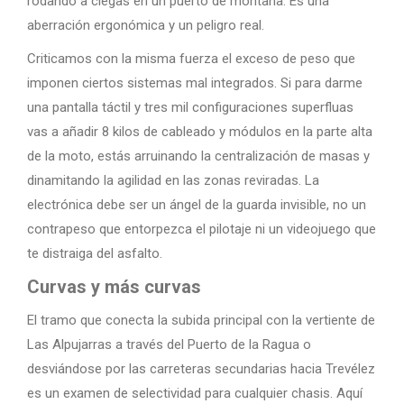
rodando a ciegas en un puerto de montaña. Es una
aberración ergonómica y un peligro real.
Criticamos con la misma fuerza el exceso de peso que
imponen ciertos sistemas mal integrados. Si para darme
una pantalla táctil y tres mil configuraciones superfluas
vas a añadir 8 kilos de cableado y módulos en la parte alta
de la moto, estás arruinando la centralización de masas y
dinamitando la agilidad en las zonas reviradas. La
electrónica debe ser un ángel de la guarda invisible, no un
contrapeso que entorpezca el pilotaje ni un videojuego que
te distraiga del asfalto.
Curvas y más curvas
El tramo que conecta la subida principal con la vertiente de
Las Alpujarras a través del Puerto de la Ragua o
desviándose por las carreteras secundarias hacia Trevélez
es un examen de selectividad para cualquier chasis. Aquí