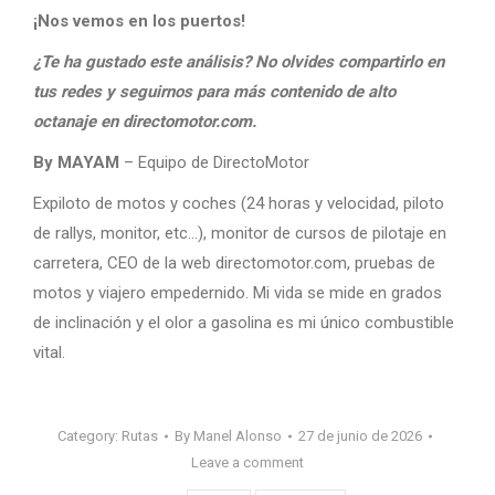
¡Nos vemos en los puertos!
¿Te ha gustado este análisis? No olvides compartirlo en
tus redes y seguirnos para más contenido de alto
octanaje en directomotor.com.
By MAYAM
– Equipo de DirectoMotor
Expiloto de motos y coches (24 horas y velocidad, piloto
de rallys, monitor, etc…), monitor de cursos de pilotaje en
carretera, CEO de la web directomotor.com, pruebas de
motos y viajero empedernido. Mi vida se mide en grados
de inclinación y el olor a gasolina es mi único combustible
vital.
Category:
Rutas
By
Manel Alonso
27 de junio de 2026
Leave a comment