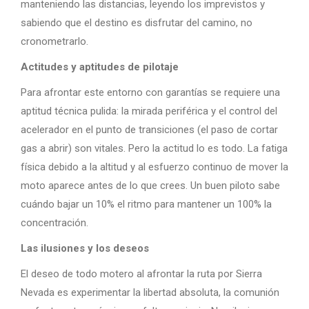
manteniendo las distancias, leyendo los imprevistos y
sabiendo que el destino es disfrutar del camino, no
cronometrarlo.
Actitudes y aptitudes de pilotaje
Para afrontar este entorno con garantías se requiere una
aptitud técnica pulida: la mirada periférica y el control del
acelerador en el punto de transiciones (el paso de cortar
gas a abrir) son vitales. Pero la actitud lo es todo. La fatiga
física debido a la altitud y al esfuerzo continuo de mover la
moto aparece antes de lo que crees. Un buen piloto sabe
cuándo bajar un 10% el ritmo para mantener un 100% la
concentración.
Las ilusiones y los deseos
El deseo de todo motero al afrontar la ruta por Sierra
Nevada es experimentar la libertad absoluta, la comunión