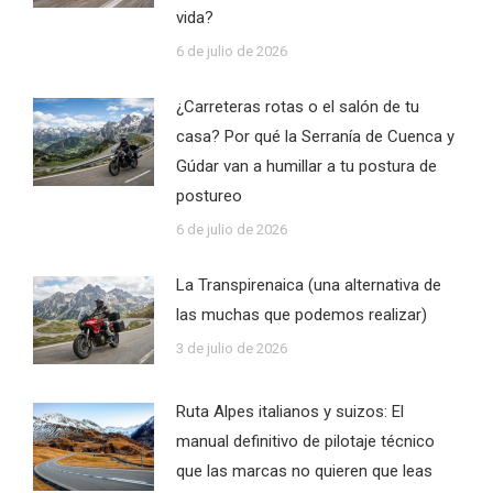
vida?
6 de julio de 2026
¿Carreteras rotas o el salón de tu
casa? Por qué la Serranía de Cuenca y
Gúdar van a humillar a tu postura de
postureo
6 de julio de 2026
La Transpirenaica (una alternativa de
las muchas que podemos realizar)
3 de julio de 2026
Ruta Alpes italianos y suizos: El
manual definitivo de pilotaje técnico
que las marcas no quieren que leas