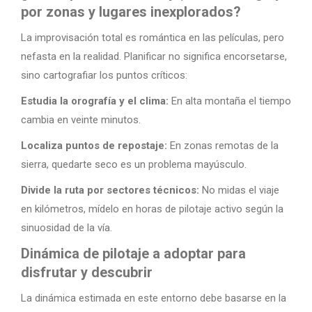
por zonas y lugares inexplorados?
La improvisación total es romántica en las películas, pero
nefasta en la realidad. Planificar no significa encorsetarse,
sino cartografiar los puntos críticos:
Estudia la orografía y el clima:
En alta montaña el tiempo
cambia en veinte minutos.
Localiza puntos de repostaje:
En zonas remotas de la
sierra, quedarte seco es un problema mayúsculo.
Divide la ruta por sectores técnicos:
No midas el viaje
en kilómetros, mídelo en horas de pilotaje activo según la
sinuosidad de la vía.
Dinámica de pilotaje a adoptar para
disfrutar y descubrir
La dinámica estimada en este entorno debe basarse en la