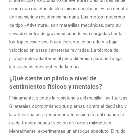
El auténtico mototurismo de aventura no es un desfile de
moda con maletas de aluminio inmaculadas. Es un desafío
de ingeniería y resistencia humana. Las motos modernas
de tipo «Adventure» son maravillas mecánicas, pero su
elevado centro de gravedad cuando van cargadas hasta
los topes exige una finura extrema en parado y a baja
velocidad en estas carreteras reviradas. La técnica de
pilotaje debe adaptarse al peso dinámico para no fatigar
las suspensiones antes de tiempo.
¿Qué siente un piloto a nivel de
sentimientos físicos y mentales?
Físicamente, sientes la resistencia del manillar, las fuerzas
G laterales comprimiendo tus piernas contra el depósito y
la adrenalina pura recorriendo tu espina dorsal cuando la
rueda trasera busca tracción de forma milimétrica.
Mentalmente, experimentas un enfoque absoluto. El ruido