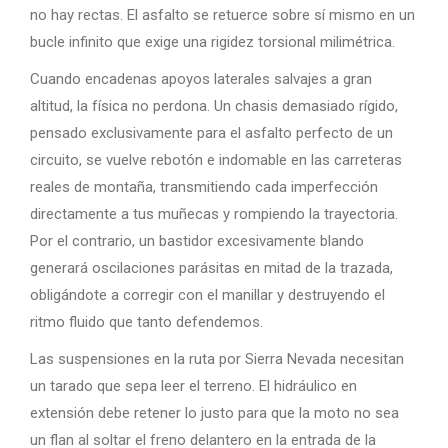
no hay rectas. El asfalto se retuerce sobre sí mismo en un
bucle infinito que exige una rigidez torsional milimétrica.
Cuando encadenas apoyos laterales salvajes a gran
altitud, la física no perdona. Un chasis demasiado rígido,
pensado exclusivamente para el asfalto perfecto de un
circuito, se vuelve rebotón e indomable en las carreteras
reales de montaña, transmitiendo cada imperfección
directamente a tus muñecas y rompiendo la trayectoria.
Por el contrario, un bastidor excesivamente blando
generará oscilaciones parásitas en mitad de la trazada,
obligándote a corregir con el manillar y destruyendo el
ritmo fluido que tanto defendemos.
Las suspensiones en la ruta por Sierra Nevada necesitan
un tarado que sepa leer el terreno. El hidráulico en
extensión debe retener lo justo para que la moto no sea
un flan al soltar el freno delantero en la entrada de la