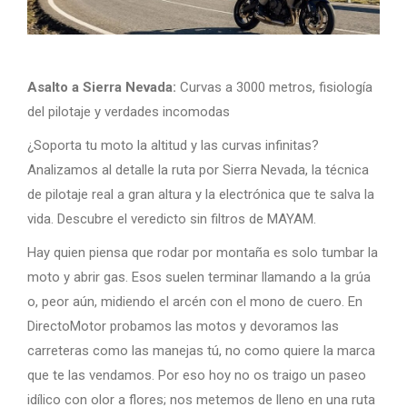
Asalto a Sierra Nevada:
Curvas a 3000 metros, fisiología
del pilotaje y verdades incomodas
¿Soporta tu moto la altitud y las curvas infinitas?
Analizamos al detalle la ruta por Sierra Nevada, la técnica
de pilotaje real a gran altura y la electrónica que te salva la
vida. Descubre el veredicto sin filtros de MAYAM.
Hay quien piensa que rodar por montaña es solo tumbar la
moto y abrir gas. Esos suelen terminar llamando a la grúa
o, peor aún, midiendo el arcén con el mono de cuero. En
DirectoMotor probamos las motos y devoramos las
carreteras como las manejas tú, no como quiere la marca
que te las vendamos. Por eso hoy no os traigo un paseo
idílico con olor a flores; nos metemos de lleno en una ruta