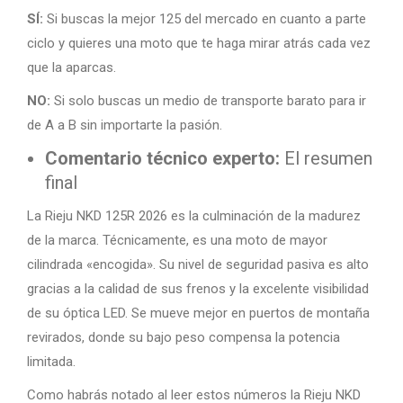
SÍ:
Si buscas la mejor 125 del mercado en cuanto a parte
ciclo y quieres una moto que te haga mirar atrás cada vez
que la aparcas.
NO:
Si solo buscas un medio de transporte barato para ir
de A a B sin importarte la pasión.
Comentario técnico experto:
El resumen
final
La Rieju NKD 125R 2026 es la culminación de la madurez
de la marca. Técnicamente, es una moto de mayor
cilindrada «encogida». Su nivel de seguridad pasiva es alto
gracias a la calidad de sus frenos y la excelente visibilidad
de su óptica LED. Se mueve mejor en puertos de montaña
revirados, donde su bajo peso compensa la potencia
limitada.
Como habrás notado al leer estos números la Rieju NKD