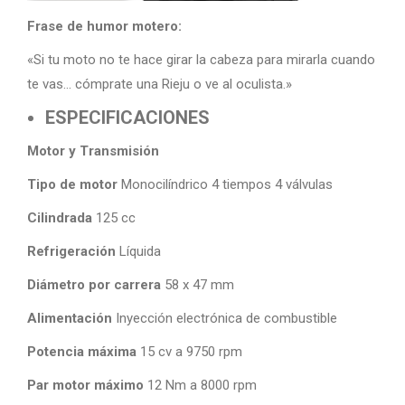
Frase de humor motero:
«Si tu moto no te hace girar la cabeza para mirarla cuando
te vas… cómprate una Rieju o ve al oculista.»
ESPECIFICACIONES
Motor y Transmisión
Tipo de motor
Monocilíndrico 4 tiempos 4 válvulas
Cilindrada
125 cc
Refrigeración
Líquida
Diámetro por carrera
58 x 47 mm
Alimentación
Inyección electrónica de combustible
Potencia máxima
15 cv a 9750 rpm
Par motor máximo
12 Nm a 8000 rpm