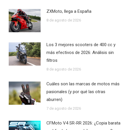
ZXMoto, llega a España
8 de agosto de 2026
Los 3 mejores scooters de 400 cc y
más efectivos de 2026: Análisis sin
filtros
8 de agosto de 2026
Cuáles son las marcas de motos más
pasionales (y por qué las otras
aburren)
7 de agosto de 2026
CFMoto V4 SR-RR 2026: ¿Copia barata