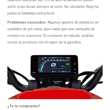
Seamos realistas:
las 125 de alto rendimiento suelen
sufrir si las llevas siempre al corte. No obstante, Rieju ha
pulido la fiabilidad estructural.
Problemas conocidos:
Algunos ajustes de plásticos en
unidades de pre-serie, pero nada que una campaña de
revisión no solucione. El consumo es ridículo: podrías
cruzar la provincia con el vapor de la gasolina.
¿Te la comprarías?