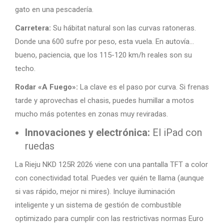
gato en una pescadería.
Carretera:
Su hábitat natural son las curvas ratoneras.
Donde una 600 sufre por peso, esta vuela. En autovía…
bueno, paciencia, que los 115-120 km/h reales son su
techo.
Rodar «A Fuego»:
La clave es el paso por curva. Si frenas
tarde y aprovechas el chasis, puedes humillar a motos
mucho más potentes en zonas muy reviradas.
Innovaciones y electrónica:
El iPad con
ruedas
La Rieju NKD 125R 2026 viene con una pantalla TFT a color
con conectividad total. Puedes ver quién te llama (aunque
si vas rápido, mejor ni mires). Incluye iluminación
inteligente y un sistema de gestión de combustible
optimizado para cumplir con las restrictivas normas Euro