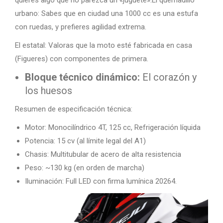
quieres algo que no parezca un «juguete».El quemadillo
urbano: Sabes que en ciudad una 1000 cc es una estufa
con ruedas, y prefieres agilidad extrema.
El estatal: Valoras que la moto esté fabricada en casa
(Figueres) con componentes de primera.
Bloque técnico dinámico:
El corazón y
los huesos
Resumen de especificación técnica:
Motor: Monocilíndrico 4T, 125 cc, Refrigeración líquida
Potencia: 15 cv (al límite legal del A1)
Chasis: Multitubular de acero de alta resistencia
Peso: ~130 kg (en orden de marcha)
Iluminación: Full LED con firma lumínica 20264.