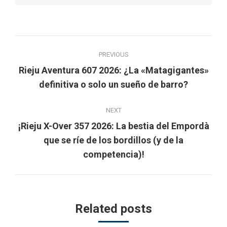
Post
PREVIOUS
navigation
Rieju Aventura 607 2026: ¿La «Matagigantes»
Previous
definitiva o solo un sueño de barro?
post:
NEXT
¡Rieju X-Over 357 2026: La bestia del Empordà
Next
que se ríe de los bordillos (y de la
post:
competencia)!
Related posts