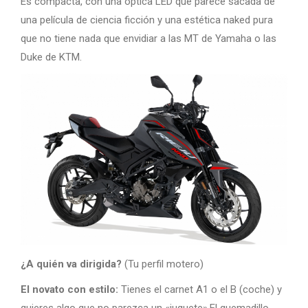
Es compacta, con una óptica LED que parece sacada de
una película de ciencia ficción y una estética naked pura
que no tiene nada que envidiar a las MT de Yamaha o las
Duke de KTM.
¿A quién va dirigida?
(Tu perfil motero)
El novato con estilo:
Tienes el carnet A1 o el B (coche) y