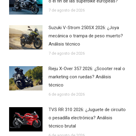
o el fin de las superbike europeas?
7 de agosto de 2026
Suzuki V-Strom 250SX 2026: ¿Joya
mecánica o trampa de peso muerto?
Análisis técnico
7 de agosto de 2026
Rieju X-Over 357 2026: ¿Scooter real o
marketing con ruedas? Análisis
técnico
6 de agosto de 2026
TVS RR 310 2026: ¿Juguete de circuito
o pesadilla electrónica? Análisis
técnico brutal
6 de agosto de 2026