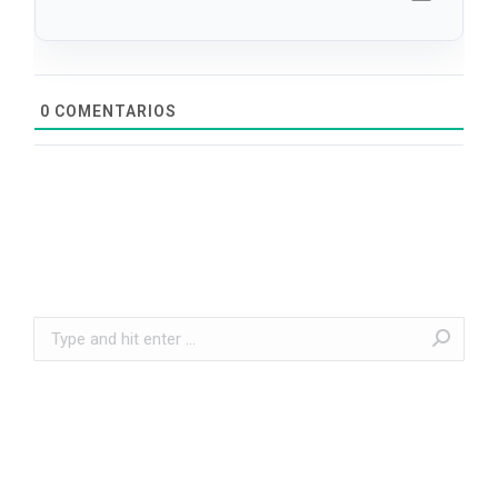
0
COMENTARIOS
Search: