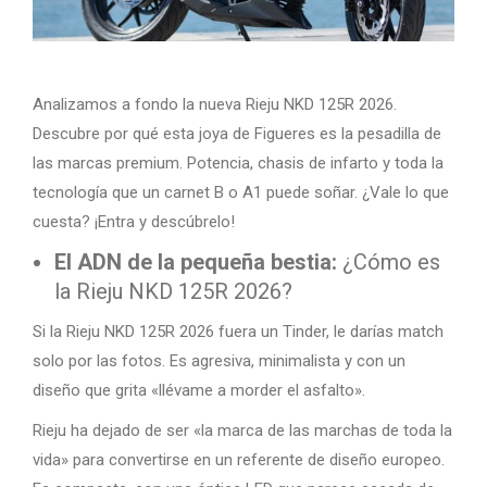
Analizamos a fondo la nueva Rieju NKD 125R 2026.
Descubre por qué esta joya de Figueres es la pesadilla de
las marcas premium. Potencia, chasis de infarto y toda la
tecnología que un carnet B o A1 puede soñar. ¿Vale lo que
cuesta? ¡Entra y descúbrelo!
El ADN de la pequeña bestia:
¿Cómo es
la Rieju NKD 125R 2026?
Si la Rieju NKD 125R 2026 fuera un Tinder, le darías match
solo por las fotos. Es agresiva, minimalista y con un
diseño que grita «llévame a morder el asfalto».
Rieju ha dejado de ser «la marca de las marchas de toda la
vida» para convertirse en un referente de diseño europeo.