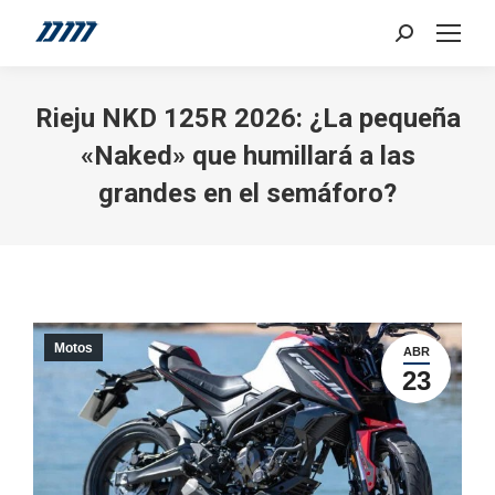
Search:
Rieju NKD 125R 2026: ¿La pequeña
«Naked» que humillará a las
grandes en el semáforo?
Motos
ABR
23