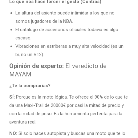
Lo que nos hace torcer el gesto (Contras)
La altura del asiento puede intimidar a los que no
somos jugadores de la NBA.
El catálogo de accesorios oficiales todavía es algo
escaso.
Vibraciones en estriberas a muy alta velocidad (es un
bi, no un V12).
Opinión de experto:
El veredicto de
MAYAM
¿Te la comprarías?
SÍ:
Porque es la moto lógica. Te ofrece el 90% de lo que te
da una Maxi-Trail de 20000€ por casi la mitad de precio y
con la mitad de peso. Es la herramienta perfecta para la
aventura real.
NO:
Si solo haces autopista y buscas una moto que te lo