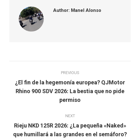
Author:
Manel Alonso
Post
PREVIOUS
navigation
¿El fin de la hegemonía europea? QJMotor
Previous
Rhino 900 SDV 2026: La bestia que no pide
post:
permiso
NEXT
Rieju NKD 125R 2026: ¿La pequeña «Naked»
Next
que humillará a las grandes en el semáforo?
post: