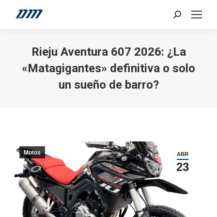
Search:
Rieju Aventura 607 2026: ¿La
«Matagigantes» definitiva o solo
un sueño de barro?
Motos
ABR
23