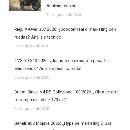
Análisis técnico
7 de agosto de 2026
Rieju X-Over 357 2026: ¿Scooter real o marketing con
ruedas? Análisis técnico
6 de agosto de 2026
TVS RR 310 2026: ¿Juguete de circuito o pesadilla
electrónica? Análisis técnico brutal
6 de agosto de 2026
Ducati Diavel V4 RS Collezione 100 2026: ¿Obra de arte
o trampa digital de 170 cv?
6 de agosto de 2026
Benelli 802 Mojave 2026: ¿Hype de marketing o una