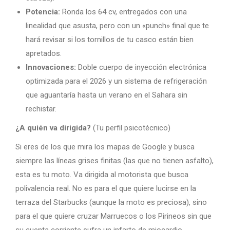
Potencia:
Ronda los 64 cv, entregados con una
linealidad que asusta, pero con un «punch» final que te
hará revisar si los tornillos de tu casco están bien
apretados.
Innovaciones:
Doble cuerpo de inyección electrónica
optimizada para el 2026 y un sistema de refrigeración
que aguantaría hasta un verano en el Sahara sin
rechistar.
¿A quién va dirigida?
(Tu perfil psicotécnico)
Si eres de los que mira los mapas de Google y busca
siempre las líneas grises finitas (las que no tienen asfalto),
esta es tu moto. Va dirigida al motorista que busca
polivalencia real. No es para el que quiere lucirse en la
terraza del Starbucks (aunque la moto es preciosa), sino
para el que quiere cruzar Marruecos o los Pirineos sin que
su cuenta corriente sufra un infarto de miocardio.