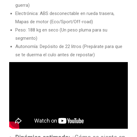
guerra)
Electrónica: ABS desconectable en rueda trasera,
Mapas de motor (Eco/Sport/Off-road)
Peso: 188 kg en seco (Un peso pluma para su
segmento)
Autonomía: Depósito de 22 litros (Prepárate para que
se te duerma el culo antes de repostar)