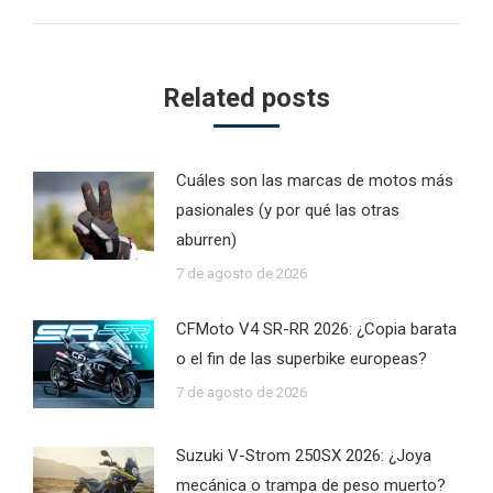
Related posts
Cuáles son las marcas de motos más
pasionales (y por qué las otras
aburren)
7 de agosto de 2026
CFMoto V4 SR-RR 2026: ¿Copia barata
o el fin de las superbike europeas?
7 de agosto de 2026
Suzuki V-Strom 250SX 2026: ¿Joya
mecánica o trampa de peso muerto?