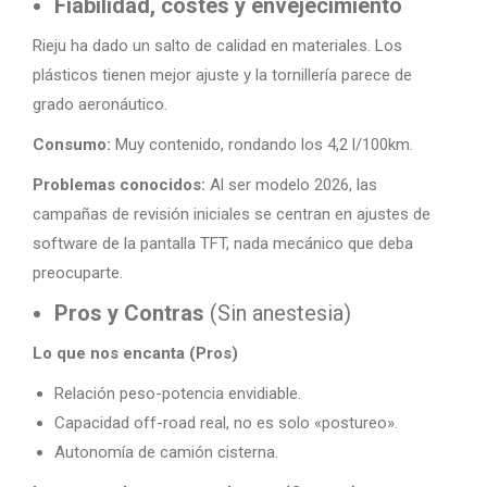
Fiabilidad, costes y envejecimiento
Rieju ha dado un salto de calidad en materiales. Los
plásticos tienen mejor ajuste y la tornillería parece de
grado aeronáutico.
Consumo:
Muy contenido, rondando los 4,2 l/100km.
Problemas conocidos:
Al ser modelo 2026, las
campañas de revisión iniciales se centran en ajustes de
software de la pantalla TFT, nada mecánico que deba
preocuparte.
Pros y Contras
(Sin anestesia)
Lo que nos encanta (Pros)
Relación peso-potencia envidiable.
Capacidad off-road real, no es solo «postureo».
Autonomía de camión cisterna.