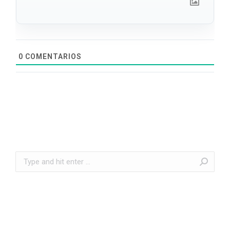
0
COMENTARIOS
Search: