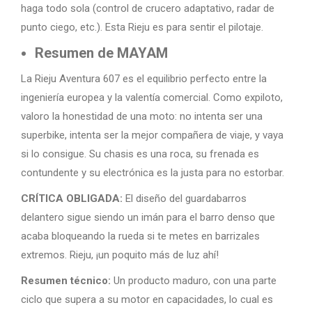
haga todo sola (control de crucero adaptativo, radar de
punto ciego, etc.). Esta Rieju es para sentir el pilotaje.
Resumen de MAYAM
La Rieju Aventura 607 es el equilibrio perfecto entre la
ingeniería europea y la valentía comercial. Como expiloto,
valoro la honestidad de una moto: no intenta ser una
superbike, intenta ser la mejor compañera de viaje, y vaya
si lo consigue. Su chasis es una roca, su frenada es
contundente y su electrónica es la justa para no estorbar.
CRÍTICA OBLIGADA:
El diseño del guardabarros
delantero sigue siendo un imán para el barro denso que
acaba bloqueando la rueda si te metes en barrizales
extremos. Rieju, ¡un poquito más de luz ahí!
Resumen técnico:
Un producto maduro, con una parte
ciclo que supera a su motor en capacidades, lo cual es