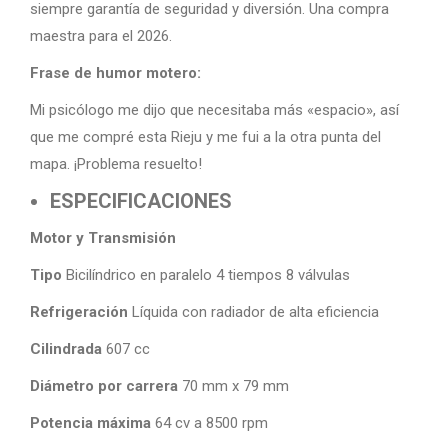
siempre garantía de seguridad y diversión. Una compra
maestra para el 2026.
Frase de humor motero:
Mi psicólogo me dijo que necesitaba más «espacio», así
que me compré esta Rieju y me fui a la otra punta del
mapa. ¡Problema resuelto!
ESPECIFICACIONES
Motor y Transmisión
Tipo
Bicilíndrico en paralelo 4 tiempos 8 válvulas
Refrigeración
Líquida con radiador de alta eficiencia
Cilindrada
607 cc
Diámetro por carrera
70 mm x 79 mm
Potencia máxima
64 cv a 8500 rpm