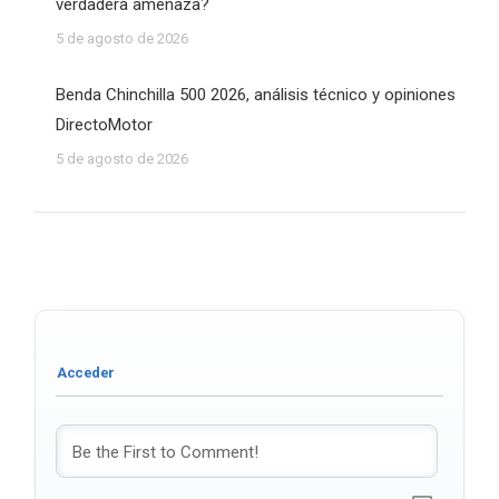
verdadera amenaza?
5 de agosto de 2026
Benda Chinchilla 500 2026, análisis técnico y opiniones
DirectoMotor
5 de agosto de 2026