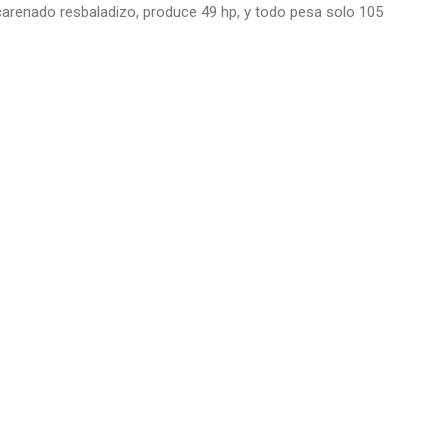
un carenado resbaladizo, produce 49 hp, y todo pesa solo 105