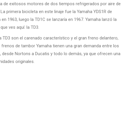
nea de exitosos motores de dos tiempos refrigerados por aire de
 La primera bicicleta en este linaje fue la Yamaha YDS1R de
 en 1963, luego la TD1C se lanzaría en 1967. Yamaha lanzó la
 que ves aquí: la TD3.
TD3 son el carenado característico y el gran freno delantero,
os frenos de tambor Yamaha tienen una gran demanda entre los
o, desde Nortons a Ducatis y todo lo demás, ya que ofrecen una
nidades originales.