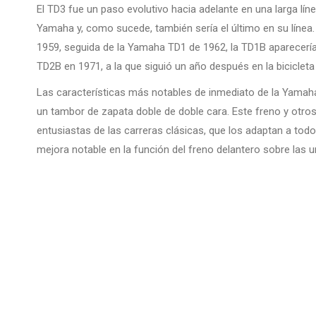
El TD3 fue un paso evolutivo hacia adelante en una larga lí
Yamaha y, como sucede, también sería el último en su línea.
1959, seguida de la Yamaha TD1 de 1962, la TD1B aparecería
TD2B en 1971, a la que siguió un año después en la bicicleta
Las características más notables de inmediato de la Yamaha 
un tambor de zapata doble de doble cara. Este freno y otr
entusiastas de las carreras clásicas, que los adaptan a tod
mejora notable en la función del freno delantero sobre las u