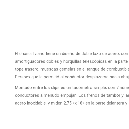
El chasis liviano tiene un diseño de doble lazo de acero, co
amortiguadores dobles y horquillas telescópicas en la part
tope trasero, muescas gemelas en el tanque de combustible 
Perspex que le permitió al conductor desplazarse hacia abaj
Montado entre los clips es un tacómetro simple, con 7 númer
conductores a menudo empujan. Los frenos de tambor y las 
acero inoxidable, y miden 2,75 «x 18» en la parte delantera y 