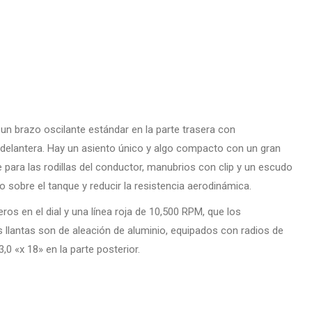
n un brazo oscilante estándar en la parte trasera con
e delantera. Hay un asiento único y algo compacto con un gran
para las rodillas del conductor, manubrios con clip y un escudo
o sobre el tanque y reducir la resistencia aerodinámica.
os en el dial y una línea roja de 10,500 RPM, que los
llantas son de aleación de aluminio, equipados con radios de
3,0 «x 18» en la parte posterior.