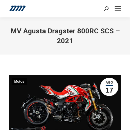
Search:
MV Agusta Dragster 800RC SCS –
2021
Motos
AGO
17