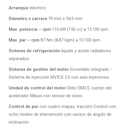
Arranque
eléctrico
Diámetro x carrera
79 mm x 54,3 mm
Max. potencia – rpm
110 kW (150 cv) a 13.100 rpm
Max. par – rpm
87 Nm (8,87 kgm) a 10.100 rpm
Sistema de refrigeración
líquido y aceite radiadores
separados
Sistema de gestión del motor
Encendido integrado –
Sistema de inyección MVICS 2.0 con seis inyectores.
Unidad de control del motor
Eldor EM2.0, cuerpo del
acelerador Mikuni con sensor de iones
Control de par
con cuatro mapas, tracción Control con
ocho niveles de intervención con sensor de ángulo de
inclinación