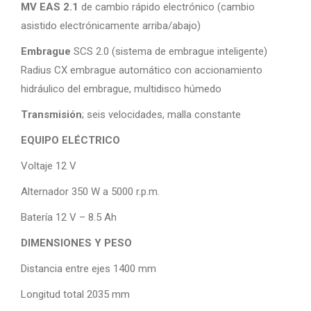
MV EAS 2.1
de cambio rápido electrónico (cambio
asistido electrónicamente arriba/abajo)
Embrague
SCS 2.0 (sistema de embrague inteligente)
Radius CX embrague automático con accionamiento
hidráulico del embrague, multidisco húmedo
Transmisión
; seis velocidades, malla constante
EQUIPO ELÉCTRICO
Voltaje 12 V
Alternador 350 W a 5000 r.p.m.
Batería 12 V – 8.5 Ah
DIMENSIONES Y PESO
Distancia entre ejes 1400 mm
Longitud total 2035 mm