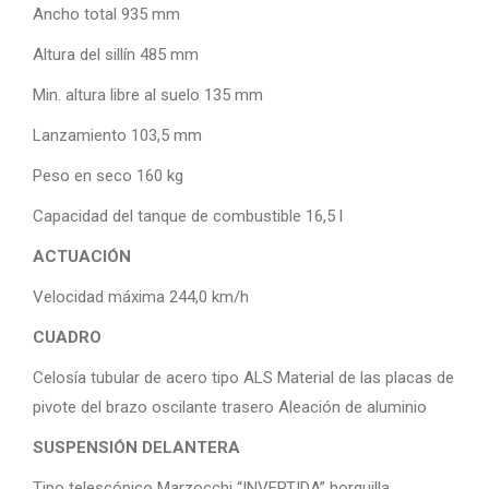
Ancho total 935 mm
Altura del sillín 485 mm
Min. altura libre al suelo 135 mm
Lanzamiento 103,5 mm
Peso en seco 160 kg
Capacidad del tanque de combustible 16,5 l
ACTUACIÓN
Velocidad máxima 244,0 km/h
CUADRO
Celosía tubular de acero tipo ALS Material de las placas de
pivote del brazo oscilante trasero Aleación de aluminio
SUSPENSIÓN DELANTERA
Tipo telescópico Marzocchi “INVERTIDA” horquilla