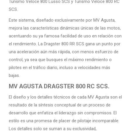
Turismo Veloce 800 Lusso SCS y Turismo Veloce 800 RC
SCS.
Este sistema, diseñado exclusivamente por MV Agusta,
mejora las características dinámicas únicas de las motos,
acentuando su ya famosa facilidad de uso en relación con
el rendimiento. La Dragster 800 RR SCS gana un punto por
una aceleración aún más rápida, con menos esfuerzo de
control, ya sea que busques el máximo rendimiento o
pilotes en el tráfico diario, incluso a velocidades más
bajas.
MV AGUSTA DRAGSTER 800 RC SCS.
El diseño y los detalles técnicos de cada MV Agusta son el
resultado de la síntesis conceptual de un proceso de
desarrollo que enfatiza el liderazgo sin compromisos. El
estilo es una promesa de placer de pilotaje incomparable.
Los detalles solo se suman a su exclusividad,