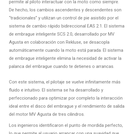
permite al piloto interactuar con la moto como siempre.
De hecho, los cambios ascendentes y descendentes son
“tradicionales” y utilizan un control de pie asistido por el
sistema de cambio rápido bidireccional EAS 2.1. El sistema
de embrague inteligente SCS 2.0, desarrollado por MV
Agusta en colaboración con Rekluse, se desacopla
automáticamente cuando la moto está parada. El sistema
de embrague inteligente elimina la necesidad de activar la
palanca del embrague cuando te detienes o arrancas.
Con este sistema, el pilotaje se vuelve infinitamente más
fluido e intuitivo. El sistema se ha desarrollado y
perfeccionado para optimizar por completo la interacción
ideal entre el disco del embrague y el rendimiento de salida
del motor MV Agusta de tres cilindros.
Los ingenieros identificaron el punto de mordida perfecto,
lo que permite al usuario arrancar con una suavidad que