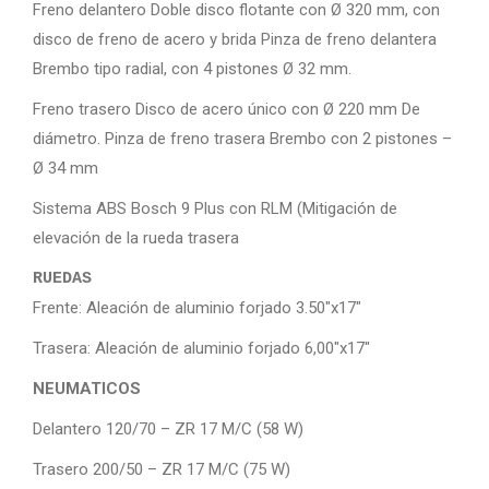
Freno delantero Doble disco flotante con Ø 320 mm, con
disco de freno de acero y brida Pinza de freno delantera
Brembo tipo radial, con 4 pistones Ø 32 mm.
Freno trasero Disco de acero único con Ø 220 mm De
diámetro. Pinza de freno trasera Brembo con 2 pistones –
Ø 34 mm
Sistema ABS Bosch 9 Plus con RLM (Mitigación de
elevación de la rueda trasera
RUEDAS
Frente: Aleación de aluminio forjado 3.50″x17″
Trasera: Aleación de aluminio forjado 6,00″x17″
NEUMATICOS
Delantero 120/70 – ZR 17 M/C (58 W)
Trasero 200/50 – ZR 17 M/C (75 W)