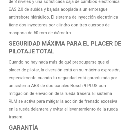
de 8 niveles y una sofisticada caja de cambios electrónica
EAS 2.0 de subida y bajada acoplada a un embrague
antirrebote hidráulico. El sistema de inyección electrónica
tiene dos inyectores por cilindro con tres cuerpos de
mariposa de 50 mm de diámetro.
SEGURIDAD MÁXIMA PARA EL PLACER DE
PILOTAJE TOTAL
Cuando no hay nada más de qué preocuparse que el
placer de pilotar, la diversión está en su máxima expresión,
especialmente cuando tu seguridad está garantizada por
un sistema ABS de dos canales Bosch 9 PLUS con
mitigación de elevación de la rueda trasera. El sistema
RLM se activa para mitigar la acción de frenado excesiva
en la rueda delantera y evitar el levantamiento de la rueda
trasera.
GARANTÍA