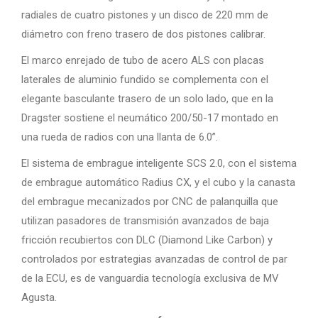
radiales de cuatro pistones y un disco de 220 mm de
diámetro con freno trasero de dos pistones calibrar.
El marco enrejado de tubo de acero ALS con placas
laterales de aluminio fundido se complementa con el
elegante basculante trasero de un solo lado, que en la
Dragster sostiene el neumático 200/50-17 montado en
una rueda de radios con una llanta de 6.0”.
El sistema de embrague inteligente SCS 2.0, con el sistema
de embrague automático Radius CX, y el cubo y la canasta
del embrague mecanizados por CNC de palanquilla que
utilizan pasadores de transmisión avanzados de baja
fricción recubiertos con DLC (Diamond Like Carbon) y
controlados por estrategias avanzadas de control de par
de la ECU, es de vanguardia tecnología exclusiva de MV
Agusta.