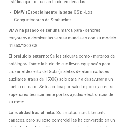
estética que no ha cambiado en décadas.
BMW (Especialmente la saga GS):
«Los
Conquistadores de Starbucks»
BMW ha pasado de ser una marca para «señores
mayores» a dominar las ventas mundiales con su modelo
R1250/1300 GS.
El prejuicio externo:
Se les etiqueta como «moteros de
catálogo». Existe la burla de que llevan equipación para
cruzar el desierto del Gobi (maletas de aluminio, luces
auxiliares, trajes de 1500€) solo para ir a desayunar a un
pueblo cercano. Se les critica por saludar poco y creerse
superiores técnicamente por las ayudas electrónicas de
su moto.
La realidad tras el mito:
Son motos increíblemente
capaces, pero su éxito comercial las ha convertido en un