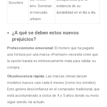
Scooters
km». Dominan
evidencia de su
el mercado
durabilidad en el día a día.
urbano.
¿A qué se deben estos nuevos
prejuicios?
Proteccionismo emocional:
El motero que ha pagado
una fortuna por una marca «Premium» necesita creer que
la opción barata es intrínsecamente mala para validar su
compra.
Obsolescencia rápida:
Las marcas chinas lanzan
modelos nuevos casi cada 6 meses (como los móviles).
Esto genera desconfianza en el comprador tradicional, que
está acostumbrado a ciclos de 4 o 5 años donde su moto
sigue siendo «la actual».