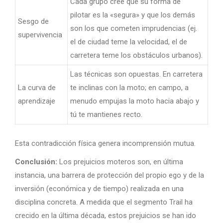
Cada grupo cree que su forma de
pilotar es la «segura» y que los demás
Sesgo de
son los que cometen imprudencias (ej.
supervivencia
el de ciudad teme la velocidad, el de
carretera teme los obstáculos urbanos).
Las técnicas son opuestas. En carretera
La curva de
te inclinas con la moto; en campo, a
aprendizaje
menudo empujas la moto hacia abajo y
tú te mantienes recto.
Esta contradicción física genera incomprensión mutua.
Conclusión:
Los prejuicios moteros son, en última
instancia, una barrera de protección del propio ego y de la
inversión (económica y de tiempo) realizada en una
disciplina concreta. A medida que el segmento Trail ha
crecido en la última década, estos prejuicios se han ido