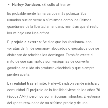
Harley-Davidson:
«El culto al hierro»
Es probablemente la marca que más polariza. Sus
usuarios suelen verse a sí mismos como los últimos
guardianes de la libertad americana, mientras que el resto
los ve bajo una lupa crítica.
El prejuicio externo:
Se dice que los «harlistas» son
«piratas de fin de semana»: abogados o ejecutivos que se
disfrazan de rebeldes los domingos. También existe el
mito de que sus motos son «máquinas de convertir
gasolina en ruido sin producir velocidad» y que siempre
pierden aceite.
La realidad tras el mito:
Harley-Davidson vende mística y
comunidad. El prejuicio de la fiabilidad viene de los años 70
(época AMF), pero hoy son máquinas robustas. El estigma
del «postureo» nace de su altísimo precio y de una