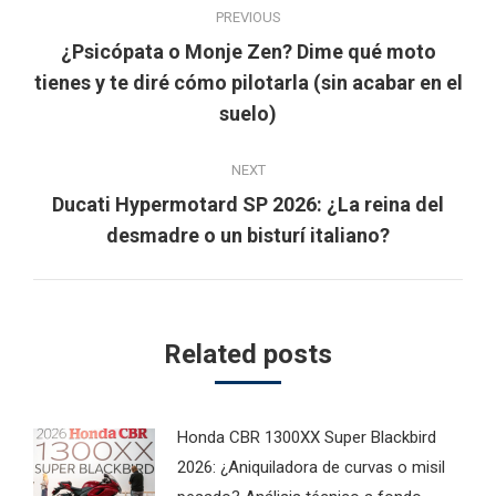
PREVIOUS
navigation
¿Psicópata o Monje Zen? Dime qué moto
Previous
tienes y te diré cómo pilotarla (sin acabar en el
post:
suelo)
NEXT
Ducati Hypermotard SP 2026: ¿La reina del
Next
desmadre o un bisturí italiano?
post:
Related posts
Honda CBR 1300XX Super Blackbird
2026: ¿Aniquiladora de curvas o misil