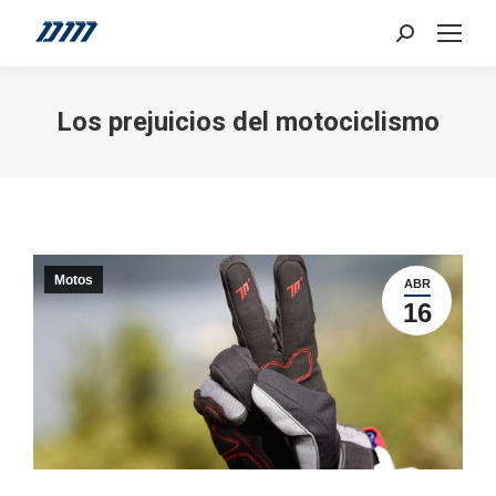
Search:
Los prejuicios del motociclismo
Motos
ABR
16