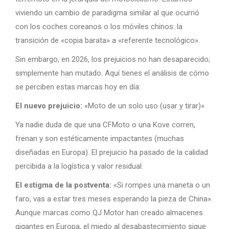
viviendo un cambio de paradigma similar al que ocurrió
con los coches coreanos o los móviles chinos: la
transición de «copia barata» a «referente tecnológico».
Sin embargo, en 2026, los prejuicios no han desaparecido;
simplemente han mutado. Aquí tienes el análisis de cómo
se perciben estas marcas hoy en día:
El nuevo prejuicio:
«Moto de un solo uso (usar y tirar)»
Ya nadie duda de que una CFMoto o una Kove corren,
frenan y son estéticamente impactantes (muchas
diseñadas en Europa). El prejuicio ha pasado de la calidad
percibida a la logística y valor residual.
El estigma de la postventa:
«Si rompes una maneta o un
faro, vas a estar tres meses esperando la pieza de China».
Aunque marcas como QJ Motor han creado almacenes
gigantes en Europa, el miedo al desabastecimiento sigue