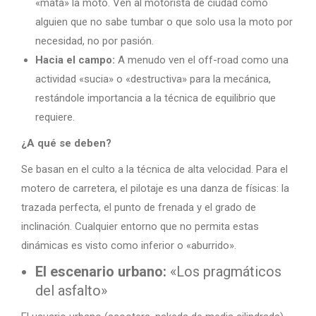
«mata» la moto. Ven al motorista de ciudad como
alguien que no sabe tumbar o que solo usa la moto por
necesidad, no por pasión.
Hacia el campo:
A menudo ven el off-road como una
actividad «sucia» o «destructiva» para la mecánica,
restándole importancia a la técnica de equilibrio que
requiere.
¿A qué se deben?
Se basan en el culto a la técnica de alta velocidad. Para el
motero de carretera, el pilotaje es una danza de físicas: la
trazada perfecta, el punto de frenada y el grado de
inclinación. Cualquier entorno que no permita estas
dinámicas es visto como inferior o «aburrido».
El escenario urbano:
«Los pragmáticos
del asfalto»