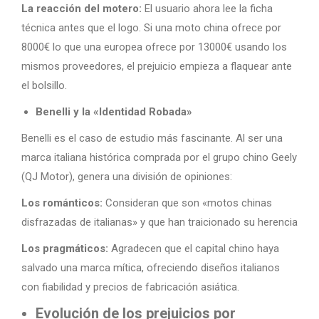
La reacción del motero:
El usuario ahora lee la ficha
técnica antes que el logo. Si una moto china ofrece por
8000€ lo que una europea ofrece por 13000€ usando los
mismos proveedores, el prejuicio empieza a flaquear ante
el bolsillo.
Benelli y la «Identidad Robada»
Benelli es el caso de estudio más fascinante. Al ser una
marca italiana histórica comprada por el grupo chino Geely
(QJ Motor), genera una división de opiniones:
Los románticos:
Consideran que son «motos chinas
disfrazadas de italianas» y que han traicionado su herencia
Los pragmáticos:
Agradecen que el capital chino haya
salvado una marca mítica, ofreciendo diseños italianos
con fiabilidad y precios de fabricación asiática.
Evolución de los prejuicios por