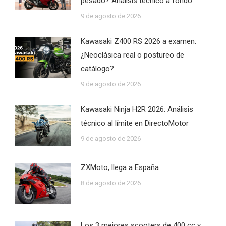
pesado? Análisis técnico a fondo
9 de agosto de 2026
Kawasaki Z400 RS 2026 a examen:
¿Neoclásica real o postureo de
catálogo?
9 de agosto de 2026
Kawasaki Ninja H2R 2026: Análisis
técnico al límite en DirectoMotor
9 de agosto de 2026
ZXMoto, llega a España
8 de agosto de 2026
Los 3 mejores scooters de 400 cc y