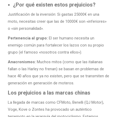
¿Por qué existen estos prejuicios?
Justificación de la inversión: Si gastas 25000€ en una
moto, necesitas creer que las de 10000€ son «inferiores»
o «sin personalidad».
Pertenencia al grupo:
El ser humano necesita un
enemigo común para fortalecer los lazos con su propio
grupo (el famoso «nosotros contra ellos»).
Anacronismos:
Muchos mitos (como que las italianas
fallan o las Harley no frenan) se basan en problemas de
hace 40 años que ya no existen, pero que se transmiten de
generación en generación de moteros.
Los prejuicios a las marcas chinas
La llegada de marcas como CFMoto, Benelli (QJ Motor),
Voge, Kove o Zontes ha provocado un auténtico
terremoto en la jerarquía del motociclismo. Estamos