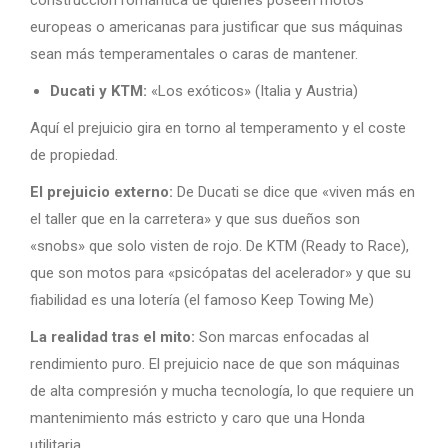
europeas o americanas para justificar que sus máquinas
sean más temperamentales o caras de mantener.
Ducati y KTM:
«Los exóticos» (Italia y Austria)
Aquí el prejuicio gira en torno al temperamento y el coste
de propiedad.
El prejuicio externo:
De Ducati se dice que «viven más en
el taller que en la carretera» y que sus dueños son
«snobs» que solo visten de rojo. De KTM (Ready to Race),
que son motos para «psicópatas del acelerador» y que su
fiabilidad es una lotería (el famoso Keep Towing Me)
La realidad tras el mito:
Son marcas enfocadas al
rendimiento puro. El prejuicio nace de que son máquinas
de alta compresión y mucha tecnología, lo que requiere un
mantenimiento más estricto y caro que una Honda
utilitaria.