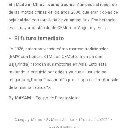
El «Made in China» como trauma:
Aún pesa el recuerdo
de las motos chinas de los años 2000, que eran copias de
baja calidad con tornillería de «mantequilla». Esa herencia
es el mayor obstáculo de CFMoto o Voge hoy en día.
El futuro inmediato
En 2026, estamos viendo cómo marcas tradicionales
(BMW con Loncin, KTM con CFMoto, Triumph con
Bajaj/India) fabrican sus motores en Asia. Esto está
matando el prejuicio por origen, ya que el usuario se
pregunta: «¿Por qué pagar más por el logo si el motor sale
de la misma fábrica?».
By MAYAM
– Equipo de DirectoMotor
Category:
Motos
By
Manel Alonso
16 de abril de 2026
Leave a comment