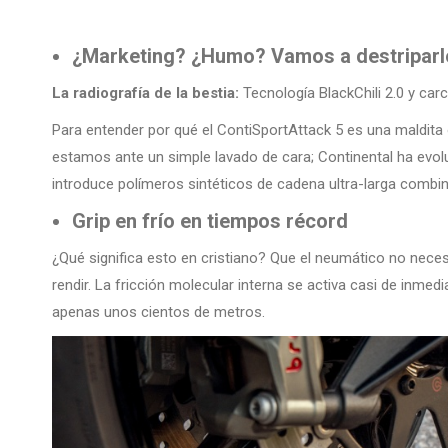
¿Marketing? ¿Humo? Vamos a destriparl
La radiografía de la bestia:
Tecnología BlackChili 2.0 y car
Para entender por qué el ContiSportAttack 5 es una maldita ob
estamos ante un simple lavado de cara; Continental ha evol
introduce polímeros sintéticos de cadena ultra-larga combin
Grip en frío en tiempos récord
¿Qué significa esto en cristiano? Que el neumático no nece
rendir. La fricción molecular interna se activa casi de inmed
apenas unos cientos de metros.