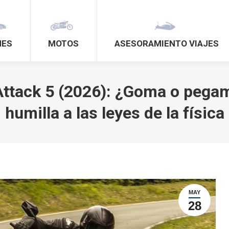
HES
MOTOS
ASESORAMIENTO VIAJES
Attack 5 (2026): ¿Goma o pega
humilla a las leyes de la física
MAY
28