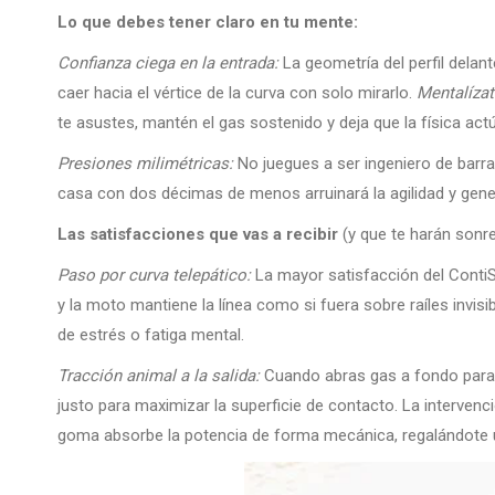
Lo que debes tener claro en tu mente:
Confianza ciega en la entrada:
La geometría del perfil delan
caer hacia el vértice de la curva con solo mirarlo.
Mentalízat
te asustes, mantén el gas sostenido y deja que la física act
Presiones milimétricas:
No juegues a ser ingeniero de barra 
casa con dos décimas de menos arruinará la agilidad y gene
Las satisfacciones que vas a recibir
(y que te harán sonre
Paso por curva telepático:
La mayor satisfacción del ContiS
y la moto mantiene la línea como si fuera sobre raíles invisi
de estrés o fatiga mental.
Tracción animal a la salida:
Cuando abras gas a fondo para 
justo para maximizar la superficie de contacto. La intervenc
goma absorbe la potencia de forma mecánica, regalándote una