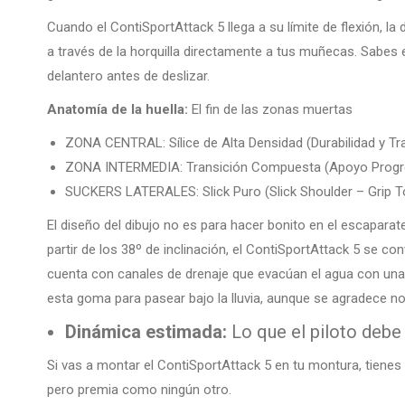
Cuando el ContiSportAttack 5 llega a su límite de flexión, la
a través de la horquilla directamente a tus muñecas. Sabes
delantero antes de deslizar.
Anatomía de la huella:
El fin de las zonas muertas
ZONA CENTRAL: Sílice de Alta Densidad (Durabilidad y Tr
ZONA INTERMEDIA: Transición Compuesta (Apoyo Progr
SUCKERS LATERALES: Slick Puro (Slick Shoulder – Grip To
El diseño del dibujo no es para hacer bonito en el escapar
partir de los 38º de inclinación, el ContiSportAttack 5 se conv
cuenta con canales de drenaje que evacúan el agua con una
esta goma para pasear bajo la lluvia, aunque se agradece no f
Dinámica estimada:
Lo que el piloto debe 
Si vas a montar el ContiSportAttack 5 en tu montura, tienes 
pero premia como ningún otro.