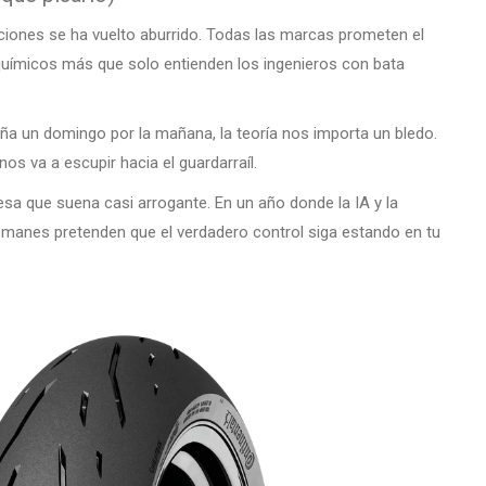
ciones se ha vuelto aburrido. Todas las marcas prometen el
químicos más que solo entienden los ingenieros con bata
ña un domingo por la mañana, la teoría nos importa un bledo.
os va a escupir hacia el guardarraíl.
sa que suena casi arrogante. En un año donde la IA y la
manes pretenden que el verdadero control siga estando en tu