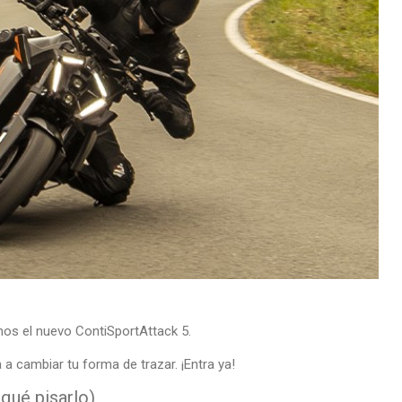
os el nuevo ContiSportAttack 5.
a a cambiar tu forma de trazar. ¡Entra ya!
qué pisarlo)