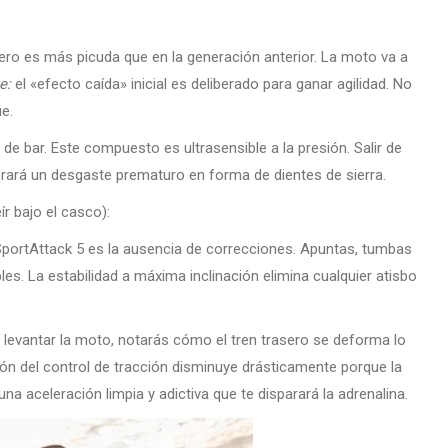
tero es más picuda que en la generación anterior. La moto va a
e:
el «efecto caída» inicial es deliberado para ganar agilidad. No
úe.
de bar. Este compuesto es ultrasensible a la presión. Salir de
rará un desgaste prematuro en forma de dientes de sierra.
ír bajo el casco):
portAttack 5 es la ausencia de correcciones. Apuntas, tumbas
bles. La estabilidad a máxima inclinación elimina cualquier atisbo
levantar la moto, notarás cómo el tren trasero se deforma lo
ión del control de tracción disminuye drásticamente porque la
 aceleración limpia y adictiva que te disparará la adrenalina.