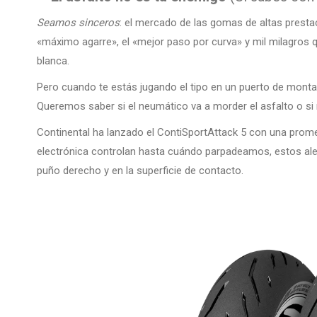
Seamos sinceros
: el mercado de las gomas de altas presta
«máximo agarre», el «mejor paso por curva» y mil milagros 
blanca.
Pero cuando te estás jugando el tipo en un puerto de monta
Queremos saber si el neumático va a morder el asfalto o si n
Continental ha lanzado el ContiSportAttack 5 con una prome
electrónica controlan hasta cuándo parpadeamos, estos ale
puño derecho y en la superficie de contacto.