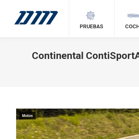
PRUEBAS
COC
Continental ContiSport
Motos