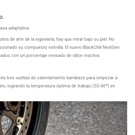
o.
casa adaptativa
ra de arte de la ingeniería, hay que mirar bajo su piel. No
ucionado su compuesto estrella. El nuevo BlackChili NextGen
ados con un porcentaje revisado de sílice reactiva.
sita tres vueltas de calentamiento kamikaze para empezar a
iato, logrando la temperatura óptima de trabajo (55-60º) en