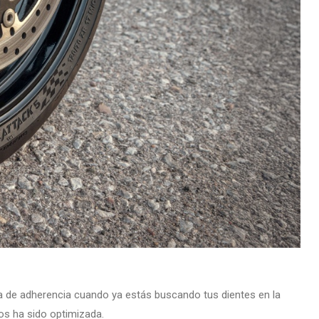
da de adherencia cuando ya estás buscando tus dientes en la
os ha sido optimizada.