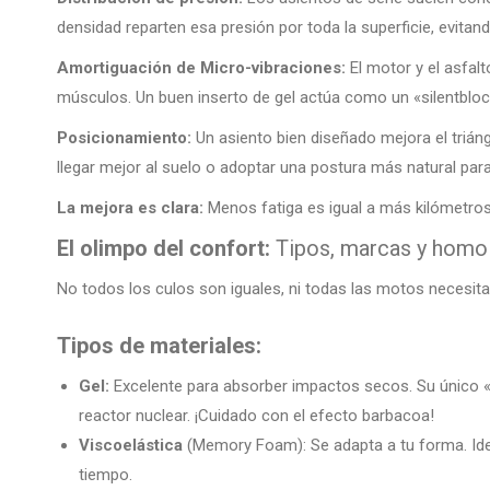
densidad reparten esa presión por toda la superficie, evita
Amortiguación de Micro-vibraciones:
El motor y el asfalt
músculos. Un buen inserto de gel actúa como un «silentbloc
Posicionamiento:
Un asiento bien diseñado mejora el trián
llegar mejor al suelo o adoptar una postura más natural para
La mejora es clara:
Menos fatiga es igual a más kilómetros 
El olimpo del confort:
Tipos, marcas y homo
No todos los culos son iguales, ni todas las motos necesita
Tipos de materiales:
Gel:
Excelente para absorber impactos secos. Su único «pe
reactor nuclear. ¡Cuidado con el efecto barbacoa!
Viscoelástica
(Memory Foam): Se adapta a tu forma. Ide
tiempo.