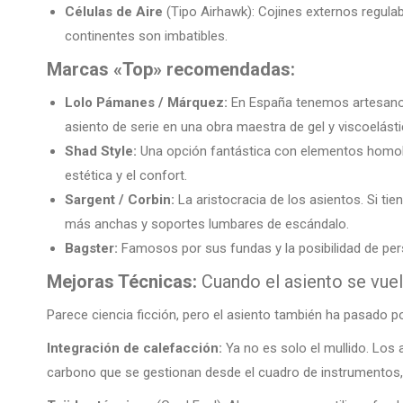
Células de Aire
(Tipo Airhawk): Cojines externos regula
continentes son imbatibles.
Marcas «Top» recomendadas:
Lolo Pámanes / Márquez:
En España tenemos artesanos
asiento de serie en una obra maestra de gel y viscoelásti
Shad Style:
Una opción fantástica con elementos homolo
estética y el confort.
Sargent / Corbin:
La aristocracia de los asientos. Si t
más anchas y soportes lumbares de escándalo.
Bagster:
Famosos por sus fundas y la posibilidad de pers
Mejoras Técnicas:
Cuando el asiento se vuel
Parece ciencia ficción, pero el asiento también ha pasado po
Integración de calefacción:
Ya no es solo el mullido. Los
carbono que se gestionan desde el cuadro de instrumentos,