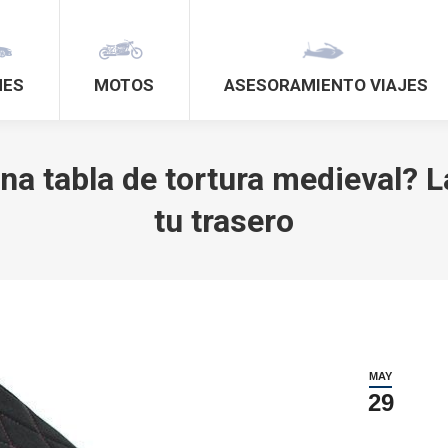
HES
MOTOS
ASESORAMIENTO VIAJES
na tabla de tortura medieval? La
tu trasero
MAY
29