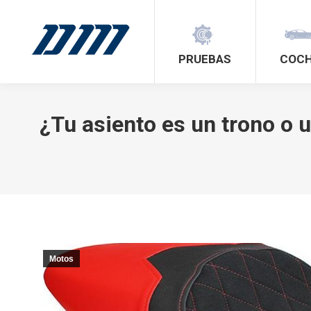
PRUEBAS
COC
¿Tu asiento es un trono o u
Motos