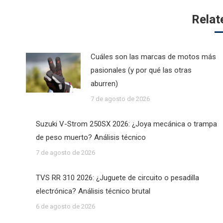
Relat
Cuáles son las marcas de motos más
pasionales (y por qué las otras
aburren)
7 de agosto de 2026
Suzuki V-Strom 250SX 2026: ¿Joya mecánica o trampa
de peso muerto? Análisis técnico
7 de agosto de 2026
TVS RR 310 2026: ¿Juguete de circuito o pesadilla
electrónica? Análisis técnico brutal
6 de agosto de 2026