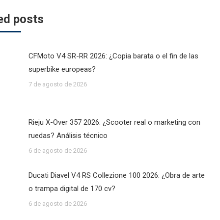
ed posts
CFMoto V4 SR-RR 2026: ¿Copia barata o el fin de las
superbike europeas?
7 de agosto de 2026
Rieju X-Over 357 2026: ¿Scooter real o marketing con
ruedas? Análisis técnico
6 de agosto de 2026
Ducati Diavel V4 RS Collezione 100 2026: ¿Obra de arte
o trampa digital de 170 cv?
6 de agosto de 2026