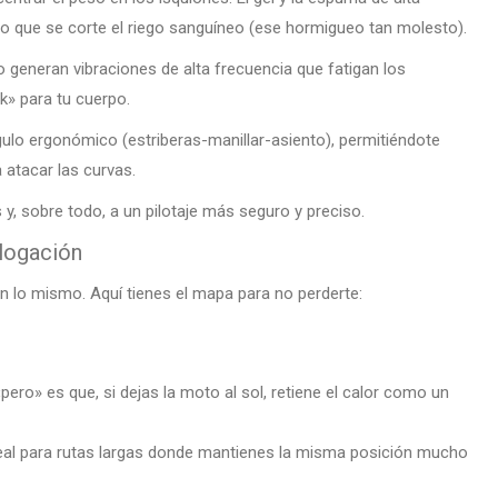
ndo que se corte el riego sanguíneo (ese hormigueo tan molesto).
o generan vibraciones de alta frecuencia que fatigan los
k» para tu cuerpo.
gulo ergonómico (estriberas-manillar-asiento), permitiéndote
 atacar las curvas.
y, sobre todo, a un pilotaje más seguro y preciso.
logación
n lo mismo. Aquí tienes el mapa para no perderte:
ro» es que, si dejas la moto al sol, retiene el calor como un
al para rutas largas donde mantienes la misma posición mucho