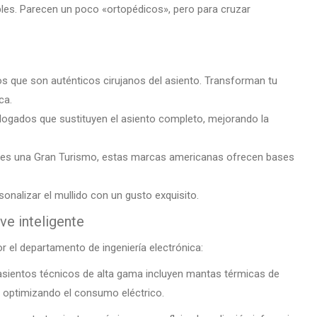
bles. Parecen un poco «ortopédicos», pero para cruzar
 que son auténticos cirujanos del asiento. Transforman tu
ca.
gados que sustituyen el asiento completo, mejorando la
ienes una Gran Turismo, estas marcas americanas ofrecen bases
onalizar el mullido con un gusto exquisito.
ve inteligente
r el departamento de ingeniería electrónica:
 asientos técnicos de alta gama incluyen mantas térmicas de
 optimizando el consumo eléctrico.