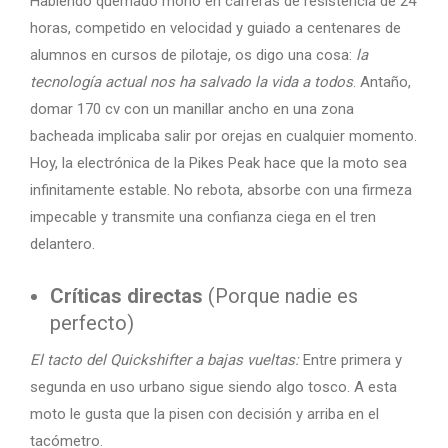
Habiendo quemado mono en carreras de resistencia de 24
horas, competido en velocidad y guiado a centenares de
alumnos en cursos de pilotaje, os digo una cosa:
la
tecnología actual nos ha salvado la vida a todos
. Antaño,
domar 170 cv con un manillar ancho en una zona
bacheada implicaba salir por orejas en cualquier momento.
Hoy, la electrónica de la Pikes Peak hace que la moto sea
infinitamente estable. No rebota, absorbe con una firmeza
impecable y transmite una confianza ciega en el tren
delantero.
Críticas directas
(Porque nadie es
perfecto)
El tacto del Quickshifter a bajas vueltas:
Entre primera y
segunda en uso urbano sigue siendo algo tosco. A esta
moto le gusta que la pisen con decisión y arriba en el
tacómetro.