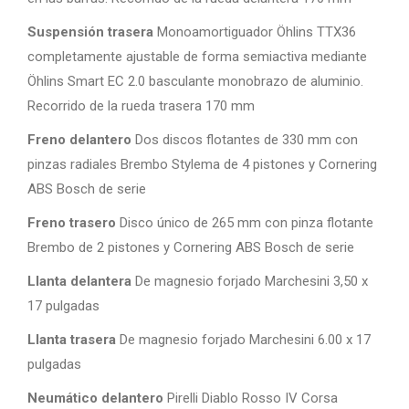
Suspensión trasera
Monoamortiguador Öhlins TTX36
completamente ajustable de forma semiactiva mediante
Öhlins Smart EC 2.0 basculante monobrazo de aluminio.
Recorrido de la rueda trasera 170 mm
Freno delantero
Dos discos flotantes de 330 mm con
pinzas radiales Brembo Stylema de 4 pistones y Cornering
ABS Bosch de serie
Freno trasero
Disco único de 265 mm con pinza flotante
Brembo de 2 pistones y Cornering ABS Bosch de serie
Llanta delantera
De magnesio forjado Marchesini 3,50 x
17 pulgadas
Llanta trasera
De magnesio forjado Marchesini 6.00 x 17
pulgadas
Neumático delantero
Pirelli Diablo Rosso IV Corsa