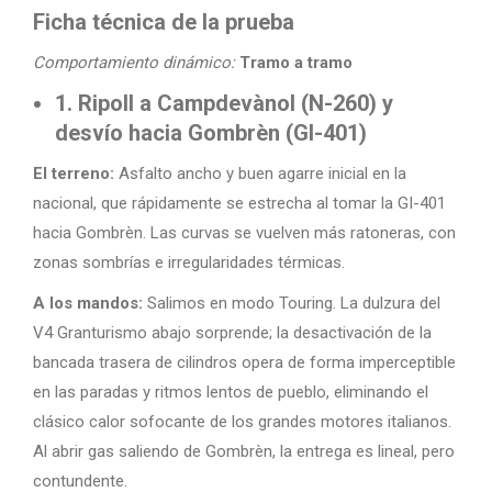
Ficha técnica de la prueba
Comportamiento dinámico:
Tramo a tramo
1. Ripoll a Campdevànol (N-260) y
desvío hacia Gombrèn (GI-401)
El terreno:
Asfalto ancho y buen agarre inicial en la
nacional, que rápidamente se estrecha al tomar la GI-401
hacia Gombrèn. Las curvas se vuelven más ratoneras, con
zonas sombrías e irregularidades térmicas.
A los mandos:
Salimos en modo Touring. La dulzura del
V4 Granturismo abajo sorprende; la desactivación de la
bancada trasera de cilindros opera de forma imperceptible
en las paradas y ritmos lentos de pueblo, eliminando el
clásico calor sofocante de los grandes motores italianos.
Al abrir gas saliendo de Gombrèn, la entrega es lineal, pero
contundente.