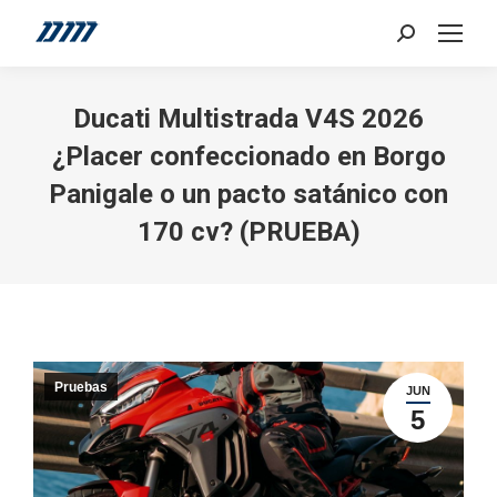
Search:
Ducati Multistrada V4S 2026
¿Placer confeccionado en Borgo
Panigale o un pacto satánico con
170 cv? (PRUEBA)
Pruebas
JUN
5