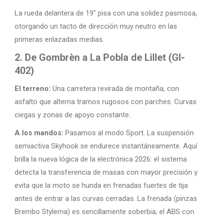
La rueda delantera de 19″ pisa con una solidez pasmosa,
otorgando un tacto de dirección muy neutro en las
primeras enlazadas medias.
2. De Gombrèn a La Pobla de Lillet (GI-
402)
El terreno:
Una carretera revirada de montaña, con
asfalto que alterna tramos rugosos con parches. Curvas
ciegas y zonas de apoyo constante.
A los mandos:
Pasamos al modo Sport. La suspensión
semiactiva Skyhook se endurece instantáneamente. Aquí
brilla la nueva lógica de la electrónica 2026: el sistema
detecta la transferencia de masas con mayor precisión y
evita que la moto se hunda en frenadas fuertes de tija
antes de entrar a las curvas cerradas. La frenada (pinzas
Brembo Stylema) es sencillamente soberbia; el ABS con