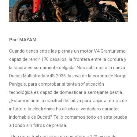
Por: MAYAM
Cuando tienes entre las piernas un motor V4 Granturismo
capaz de rendir 170 caballos, la frontera entre la cordura y
la locura es sumamente delgada. Nos subimos a la nueva
Ducati Multistrada V4S 2026, la joya de la corona de Borgo
Panigale, para comprobar si tanta sofisticación
tecnológica es capaz de domesticar a semejante bestia.
¿Estamos ante la maxitrail definitiva para viajar a ritmos de
infarto o la electrónica ha diluido el verdadero carácter
indomable de Ducati? Te lo contamos todo en esta prueba
a fondo sin filtros de prensa.
¿Una maxi-trail con alma de superbike y 170 cv puede