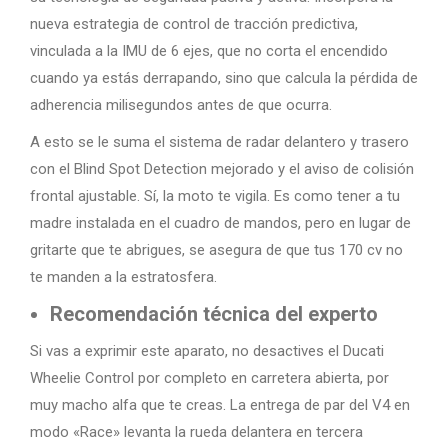
nueva estrategia de control de tracción predictiva,
vinculada a la IMU de 6 ejes, que no corta el encendido
cuando ya estás derrapando, sino que calcula la pérdida de
adherencia milisegundos antes de que ocurra.
A esto se le suma el sistema de radar delantero y trasero
con el Blind Spot Detection mejorado y el aviso de colisión
frontal ajustable. Sí, la moto te vigila. Es como tener a tu
madre instalada en el cuadro de mandos, pero en lugar de
gritarte que te abrigues, se asegura de que tus 170 cv no
te manden a la estratosfera.
Recomendación técnica del experto
Si vas a exprimir este aparato, no desactives el Ducati
Wheelie Control por completo en carretera abierta, por
muy macho alfa que te creas. La entrega de par del V4 en
modo «Race» levanta la rueda delantera en tercera