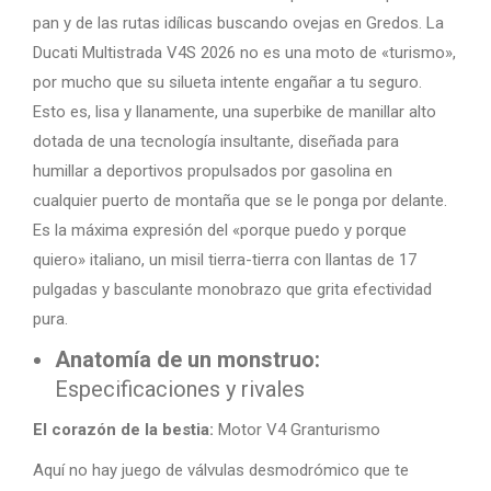
pan y de las rutas idílicas buscando ovejas en Gredos. La
Ducati Multistrada V4S 2026 no es una moto de «turismo»,
por mucho que su silueta intente engañar a tu seguro.
Esto es, lisa y llanamente, una superbike de manillar alto
dotada de una tecnología insultante, diseñada para
humillar a deportivos propulsados por gasolina en
cualquier puerto de montaña que se le ponga por delante.
Es la máxima expresión del «porque puedo y porque
quiero» italiano, un misil tierra-tierra con llantas de 17
pulgadas y basculante monobrazo que grita efectividad
pura.
Anatomía de un monstruo:
Especificaciones y rivales
El corazón de la bestia:
Motor V4 Granturismo
Aquí no hay juego de válvulas desmodrómico que te