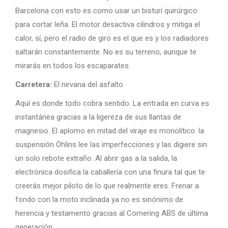
Barcelona con esto es como usar un bisturí quirúrgico
para cortar leña. El motor desactiva cilindros y mitiga el
calor, sí, pero el radio de giro es el que es y los radiadores
saltarán constantemente. No es su terreno, aunque te
mirarás en todos los escaparates.
Carretera:
El nirvana del asfalto
Aquí es donde todo cobra sentido. La entrada en curva es
instantánea gracias a la ligereza de sus llantas de
magnesio. El aplomo en mitad del viraje es monolítico: la
suspensión Öhlins lee las imperfecciones y las digiere sin
un solo rebote extraño. Al abrir gas a la salida, la
electrónica dosifica la caballería con una finura tal que te
creerás mejor piloto de lo que realmente eres. Frenar a
fondo con la moto inclinada ya no es sinónimo de
herencia y testamento gracias al Cornering ABS de última
generación.