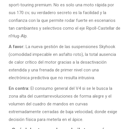
sport-touring premium. No es solo una moto rápida por
sus 170 cv; su verdadero secreto es la facilidad y la
confianza con la que permite rodar fuerte en escenarios
tan cambiantes y selectivos como el eje Ripoll-Castellar de
n’Hug-Alp.
A favor:
La nueva gestión de las suspensiones Skyhook
(comodidad impecable en asfalto roto), la total ausencia
de calor crítico del motor gracias a la desactivación
extendida y una frenada de primer nivel con una
electrónica predictiva que no resulta intrusiva.
En contra:
El consumo general del V4 si se le busca la
zona alta del cuentarrevoluciones de forma alegre y el
volumen del cuadro de mandos en curvas
extremadamente cerradas de baja velocidad, donde exige
decisión física para meterla en el ápice.