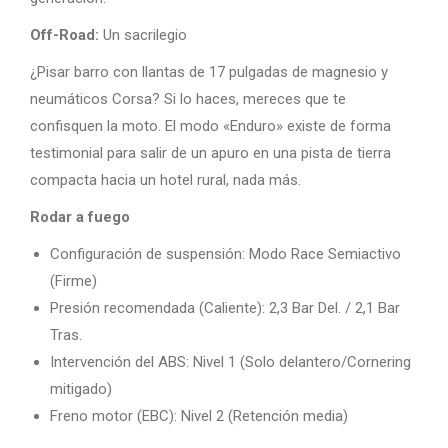
Off-Road:
Un sacrilegio
¿Pisar barro con llantas de 17 pulgadas de magnesio y
neumáticos Corsa? Si lo haces, mereces que te
confisquen la moto. El modo «Enduro» existe de forma
testimonial para salir de un apuro en una pista de tierra
compacta hacia un hotel rural, nada más.
Rodar a fuego
Configuración de suspensión: Modo Race Semiactivo
(Firme)
Presión recomendada (Caliente): 2,3 Bar Del. / 2,1 Bar
Tras.
Intervención del ABS: Nivel 1 (Solo delantero/Cornering
mitigado)
Freno motor (EBC): Nivel 2 (Retención media)