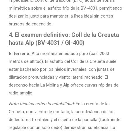
impecable. El control de tracción (DTC) actúa de forma
milimétrica sobre el asfalto frío de la BV-4031, permitiendo
deslizar lo justo para mantener la línea ideal sin cortes
bruscos de encendido.
4. El examen definitivo: Coll de la Creueta
hasta Alp (BV-4031 / GI-400)
El terreno:
Alta montaña en estado puro (casi 2000
metros de altitud). El asfalto del Coll de la Creueta suele
estar bacheado por los hielos invernales, con juntas de
dilatación pronunciadas y viento lateral racheado. El
descenso hacia La Molina y Alp ofrece curvas rápidas de
radio amplio
Nota técnica sobre la estabilidad:
En la cresta de la
Creueta, con viento de costado, la aerodinámica de los
deflectores frontales y el diseño de la pantalla (fácilmente
regulable con un solo dedo) demuestran su eficacia. La