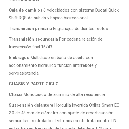
Caja de cambios
6 velocidades con sistema Ducati Quick
Shift DQS de subida y bajada bidireccional
Transmisión primaria
Engranajes de dientes rectos
Transmisión secundaria
Por cadena relación de
transmisión final 16/43
Embrague
Multidisco en baño de aceite con
accionamiento hidráulico función antirrebote y
servoasistencia
CHASIS Y PARTE CICLO
Chasis
Monocasco de aluminio de alta resistencia
Suspensión delantera
Horquilla invertida Öhlins Smart EC
2.0 de 48 mm de diámetro con ajuste de amortiguación
semiactivo controlado electrónicamente tratamiento TiN
en las barras. Recorrido de la rueda delantera 170 mm