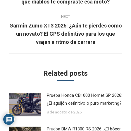
qué diablos te compraste esa moto?
post:
NEXT
Garmin Zumo XT3 2026: ¿Aún te pierdes como
Next
un novato? El GPS definitivo para los que
post:
viajan a ritmo de carrera
Related posts
Prueba Honda CB1000 Hornet SP 2026:
¿El aguijón definitivo o puro marketing?
8 de agosto de 2026
Prueba BMW R1300 RS 2026: ¿El bóxer