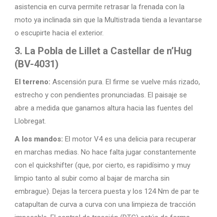
asistencia en curva permite retrasar la frenada con la
moto ya inclinada sin que la Multistrada tienda a levantarse
o escupirte hacia el exterior.
3. La Pobla de Lillet a Castellar de n’Hug
(BV-4031)
El terreno:
Ascensión pura. El firme se vuelve más rizado,
estrecho y con pendientes pronunciadas. El paisaje se
abre a medida que ganamos altura hacia las fuentes del
Llobregat.
A los mandos:
El motor V4 es una delicia para recuperar
en marchas medias. No hace falta jugar constantemente
con el quickshifter (que, por cierto, es rapidísimo y muy
limpio tanto al subir como al bajar de marcha sin
embrague). Dejas la tercera puesta y los 124 Nm de par te
catapultan de curva a curva con una limpieza de tracción