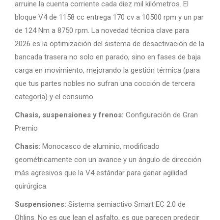
arruine la cuenta corriente cada diez mil kilómetros. El
bloque V4 de 1158 cc entrega 170 cv a 10500 rpm y un par
de 124 Nm a 8750 rpm. La novedad técnica clave para
2026 es la optimización del sistema de desactivación de la
bancada trasera no solo en parado, sino en fases de baja
carga en movimiento, mejorando la gestión térmica (para
que tus partes nobles no sufran una cocción de tercera
categoría) y el consumo.
Chasis, suspensiones y frenos:
Configuración de Gran
Premio
Chasis:
Monocasco de aluminio, modificado
geométricamente con un avance y un ángulo de dirección
más agresivos que la V4 estándar para ganar agilidad
quirúrgica.
Suspensiones:
Sistema semiactivo Smart EC 2.0 de
Ohlins. No es que lean el asfalto, es que parecen predecir