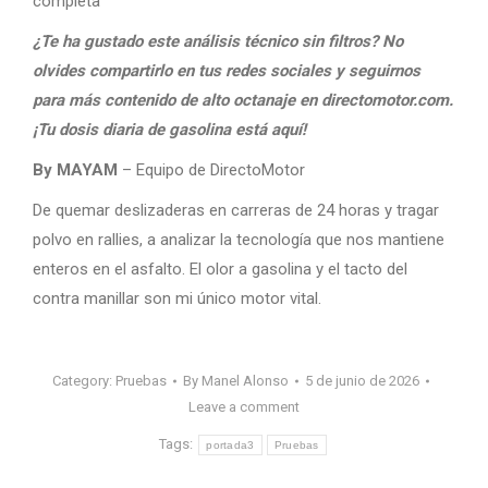
completa
¿Te ha gustado este análisis técnico sin filtros? No
olvides compartirlo en tus redes sociales y seguirnos
para más contenido de alto octanaje en directomotor.com.
¡Tu dosis diaria de gasolina está aquí!
By MAYAM
– Equipo de DirectoMotor
De quemar deslizaderas en carreras de 24 horas y tragar
polvo en rallies, a analizar la tecnología que nos mantiene
enteros en el asfalto. El olor a gasolina y el tacto del
contra manillar son mi único motor vital.
Category:
Pruebas
By
Manel Alonso
5 de junio de 2026
Leave a comment
Tags:
portada3
Pruebas