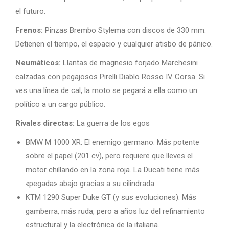
el futuro.
Frenos:
Pinzas Brembo Stylema con discos de 330 mm.
Detienen el tiempo, el espacio y cualquier atisbo de pánico.
Neumáticos:
Llantas de magnesio forjado Marchesini
calzadas con pegajosos Pirelli Diablo Rosso IV Corsa. Si
ves una línea de cal, la moto se pegará a ella como un
político a un cargo público.
Rivales directas:
La guerra de los egos
BMW M 1000 XR: El enemigo germano. Más potente
sobre el papel (201 cv), pero requiere que lleves el
motor chillando en la zona roja. La Ducati tiene más
«pegada» abajo gracias a su cilindrada.
KTM 1290 Super Duke GT (y sus evoluciones): Más
gamberra, más ruda, pero a años luz del refinamiento
estructural y la electrónica de la italiana.