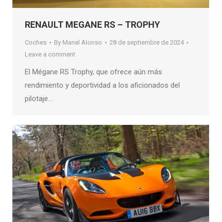
RENAULT MEGANE RS – TROPHY
Coches
By
Manel Alonso
28 de septiembre de 2024
Leave a comment
El Mégane RS Trophy, que ofrece aún más
rendimiento y deportividad a los aficionados del
pilotaje…