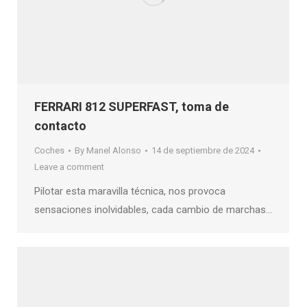
FERRARI 812 SUPERFAST, toma de
contacto
Coches
By
Manel Alonso
14 de septiembre de 2024
Leave a comment
Pilotar esta maravilla técnica, nos provoca
sensaciones inolvidables, cada cambio de marchas…