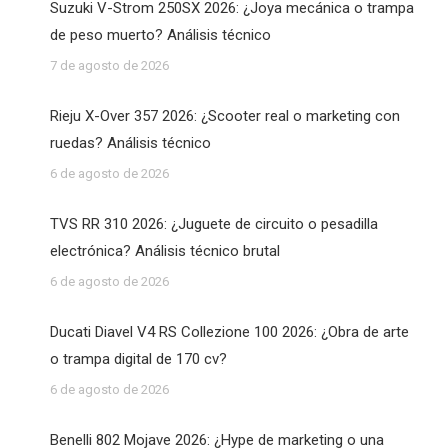
Suzuki V-Strom 250SX 2026: ¿Joya mecánica o trampa
de peso muerto? Análisis técnico
7 de agosto de 2026
Rieju X-Over 357 2026: ¿Scooter real o marketing con
ruedas? Análisis técnico
6 de agosto de 2026
TVS RR 310 2026: ¿Juguete de circuito o pesadilla
electrónica? Análisis técnico brutal
6 de agosto de 2026
Ducati Diavel V4 RS Collezione 100 2026: ¿Obra de arte
o trampa digital de 170 cv?
6 de agosto de 2026
Benelli 802 Mojave 2026: ¿Hype de marketing o una