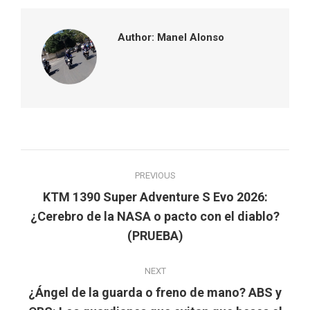
Author:
Manel Alonso
Post
PREVIOUS
navigation
KTM 1390 Super Adventure S Evo 2026:
Previous
¿Cerebro de la NASA o pacto con el diablo?
post:
(PRUEBA)
NEXT
¿Ángel de la guarda o freno de mano? ABS y