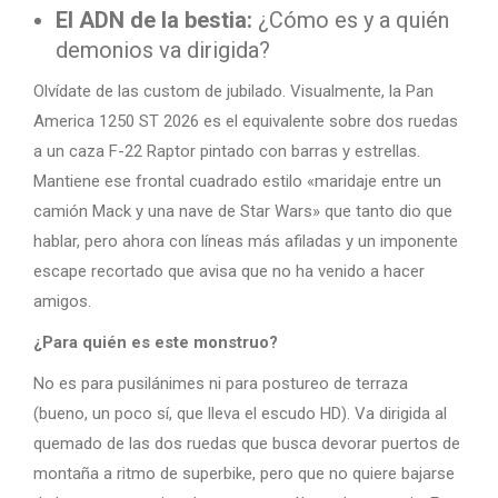
El ADN de la bestia:
¿Cómo es y a quién
demonios va dirigida?
Olvídate de las custom de jubilado. Visualmente, la Pan
America 1250 ST 2026 es el equivalente sobre dos ruedas
a un caza F-22 Raptor pintado con barras y estrellas.
Mantiene ese frontal cuadrado estilo «maridaje entre un
camión Mack y una nave de Star Wars» que tanto dio que
hablar, pero ahora con líneas más afiladas y un imponente
escape recortado que avisa que no ha venido a hacer
amigos.
¿Para quién es este monstruo?
No es para pusilánimes ni para postureo de terraza
(bueno, un poco sí, que lleva el escudo HD). Va dirigida al
quemado de las dos ruedas que busca devorar puertos de
montaña a ritmo de superbike, pero que no quiere bajarse