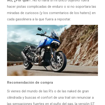
NO, ¿Por qué?:
No lo haría si mi único objetivo fuera
hacer pistas complicadas de enduro o si no soportara las
miradas de curiosos (y los comentarios de los haters) en
cada gasolinera a la que fuera a repostar.
Recomendación de compra
Si vienes del mundo de las R’s o de las naked de gran
cilindrada y buscas el confort de una trail sin renunciar a
las sensaciones fuertes en el puño del gas, la versión ST