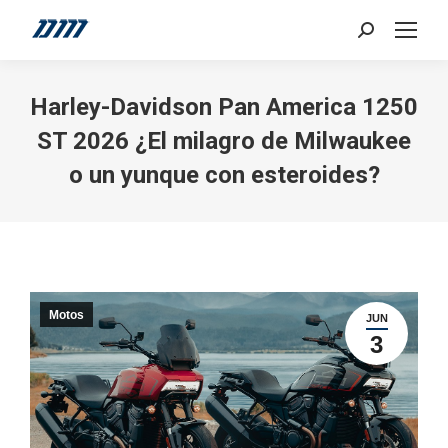
Search:
Harley-Davidson Pan America 1250
ST 2026 ¿El milagro de Milwaukee
o un yunque con esteroides?
Motos
JUN
3