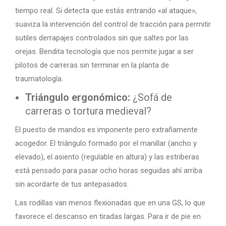
tiempo real. Si detecta que estás entrando «al ataque»,
suaviza la intervención del control de tracción para permitir
sutiles derrapajes controlados sin que saltes por las
orejas. Bendita tecnología que nos permite jugar a ser
pilotos de carreras sin terminar en la planta de
traumatología.
Triángulo ergonómico:
¿Sofá de
carreras o tortura medieval?
El puesto de mandos es imponente pero extrañamente
acogedor. El triángulo formado por el manillar (ancho y
elevado), el asiento (regulable en altura) y las estriberas
está pensado para pasar ocho horas seguidas ahí arriba
sin acordarte de tus antepasados.
Las rodillas van menos flexionadas que en una GS, lo que
favorece el descanso en tiradas largas. Para ir de pie en