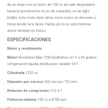
de un viraje con un bicho de 150 cv sin salir despedidos
hacia la estratosfera no es de cobardes, es de tí@s
list@s. Esta moto tiene alma, corre como un demonio y
frena donde tú le dices. Harley ya no es solo historia;
ahora también es futuro.
ESPECIFICACIONES
Motor y rendimiento
Motor
Revolution Max 1250 bicilíndrico en V a 60 grados
refrigeración líquida distribución variable VVT
Cilindrada
1252 cc
Diámetro por carrera
105 mm por 723 mm
Relación de compresión
13.0 a 1
Potencia máxima
150 cv a 8750 rpm