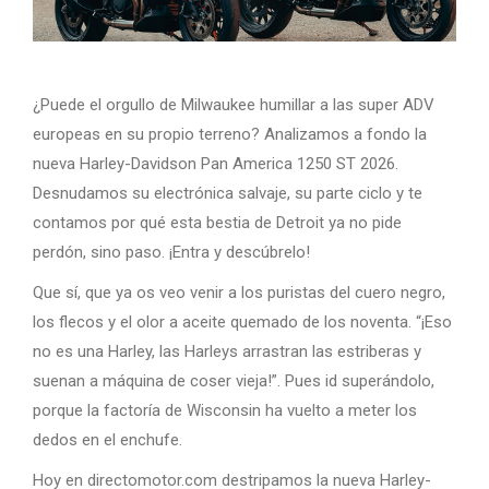
¿Puede el orgullo de Milwaukee humillar a las super ADV
europeas en su propio terreno? Analizamos a fondo la
nueva Harley-Davidson Pan America 1250 ST 2026.
Desnudamos su electrónica salvaje, su parte ciclo y te
contamos por qué esta bestia de Detroit ya no pide
perdón, sino paso. ¡Entra y descúbrelo!
Que sí, que ya os veo venir a los puristas del cuero negro,
los flecos y el olor a aceite quemado de los noventa. “¡Eso
no es una Harley, las Harleys arrastran las estriberas y
suenan a máquina de coser vieja!”. Pues id superándolo,
porque la factoría de Wisconsin ha vuelto a meter los
dedos en el enchufe.
Hoy en directomotor.com destripamos la nueva Harley-