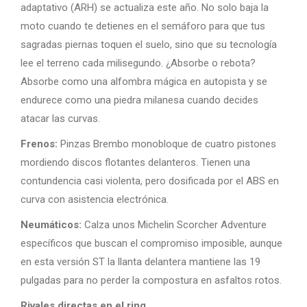
adaptativo (ARH) se actualiza este año. No solo baja la
moto cuando te detienes en el semáforo para que tus
sagradas piernas toquen el suelo, sino que su tecnología
lee el terreno cada milisegundo. ¿Absorbe o rebota?
Absorbe como una alfombra mágica en autopista y se
endurece como una piedra milanesa cuando decides
atacar las curvas.
Frenos:
Pinzas Brembo monobloque de cuatro pistones
mordiendo discos flotantes delanteros. Tienen una
contundencia casi violenta, pero dosificada por el ABS en
curva con asistencia electrónica.
Neumáticos:
Calza unos Michelin Scorcher Adventure
específicos que buscan el compromiso imposible, aunque
en esta versión ST la llanta delantera mantiene las 19
pulgadas para no perder la compostura en asfaltos rotos.
Rivales directas en el ring