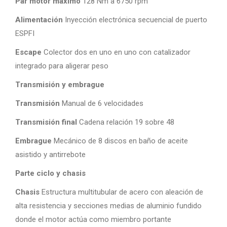
Par motor máximo
128 Nm a 6750 rpm
Alimentación
Inyección electrónica secuencial de puerto
ESPFI
Escape
Colector dos en uno en uno con catalizador
integrado para aligerar peso
Transmisión y embrague
Transmisión
Manual de 6 velocidades
Transmisión final
Cadena relación 19 sobre 48
Embrague
Mecánico de 8 discos en baño de aceite
asistido y antirrebote
Parte ciclo y chasis
Chasis
Estructura multitubular de acero con aleación de
alta resistencia y secciones medias de aluminio fundido
donde el motor actúa como miembro portante