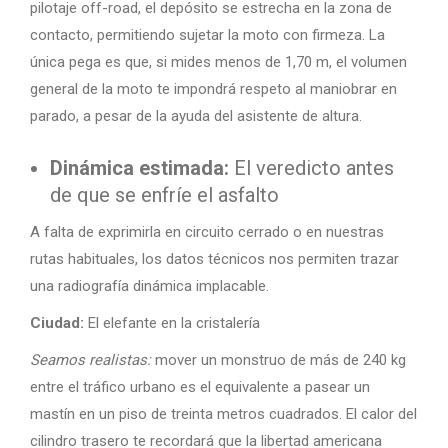
pilotaje off-road, el depósito se estrecha en la zona de
contacto, permitiendo sujetar la moto con firmeza. La
única pega es que, si mides menos de 1,70 m, el volumen
general de la moto te impondrá respeto al maniobrar en
parado, a pesar de la ayuda del asistente de altura.
Dinámica estimada:
El veredicto antes
de que se enfríe el asfalto
A falta de exprimirla en circuito cerrado o en nuestras
rutas habituales, los datos técnicos nos permiten trazar
una radiografía dinámica implacable.
Ciudad:
El elefante en la cristalería
Seamos realistas:
mover un monstruo de más de 240 kg
entre el tráfico urbano es el equivalente a pasear un
mastín en un piso de treinta metros cuadrados. El calor del
cilindro trasero te recordará que la libertad americana