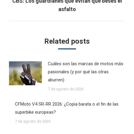
Next
CBS: Los guardianes que evitan que beses el
post:
asfalto
Related posts
Cuáles son las marcas de motos más
pasionales (y por qué las otras
aburren)
7 de agosto de 2026
CFMoto V4 SR-RR 2026: ¿Copia barata o el fin de las
superbike europeas?
7 de agosto de 2026