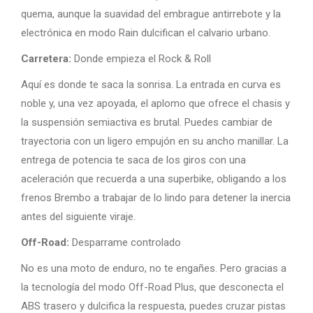
quema, aunque la suavidad del embrague antirrebote y la
electrónica en modo Rain dulcifican el calvario urbano.
Carretera:
Donde empieza el Rock & Roll
Aquí es donde te saca la sonrisa. La entrada en curva es
noble y, una vez apoyada, el aplomo que ofrece el chasis y
la suspensión semiactiva es brutal. Puedes cambiar de
trayectoria con un ligero empujón en su ancho manillar. La
entrega de potencia te saca de los giros con una
aceleración que recuerda a una superbike, obligando a los
frenos Brembo a trabajar de lo lindo para detener la inercia
antes del siguiente viraje.
Off-Road:
Desparrame controlado
No es una moto de enduro, no te engañes. Pero gracias a
la tecnología del modo Off-Road Plus, que desconecta el
ABS trasero y dulcifica la respuesta, puedes cruzar pistas