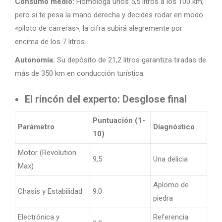
Consumo medio:
Homologa unos 5,5 litros a los 100 km,
pero si te pesa la mano derecha y decides rodar en modo
«piloto de carreras», la cifra subirá alegremente por
encima de los 7 litros.
Autonomía:
Su depósito de 21,2 litros garantiza tiradas de
más de 350 km en conducción turística.
El rincón del experto: Desglose final
Puntuación (1-
Parámetro
Diagnóstico
10)
Motor (Revolution
9,5
Una delicia
Max)
Aplomo de
Chasis y Estabilidad
9.0
piedra
Electrónica y
Referencia