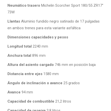
Neumático trasero
Michelin Scorcher Sport 180/55 ZR17”
73W
Llantas
Aluminio fundido negro satinado de 17 pulgadas
en ambos trenes para esta variante asfáltica
Dimensiones capacidades y pesos
Longitud total
2240 mm
Anchura total
896 mm
Altura del asiento cargado
746 mm en posición baja
Distancia entre ejes
1580 mm
Ángulo de inclinación o avance
25 grados
Avance
94 mm
Capacidad de combustible
21,2 litros
Capacidad de reserva
3,8 litros