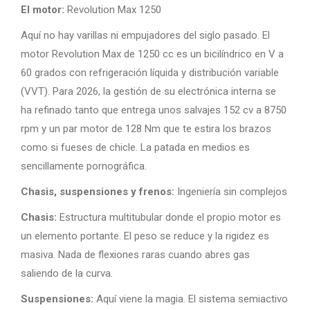
El motor:
Revolution Max 1250
Aquí no hay varillas ni empujadores del siglo pasado. El
motor Revolution Max de 1250 cc es un bicilíndrico en V a
60 grados con refrigeración líquida y distribución variable
(VVT). Para 2026, la gestión de su electrónica interna se
ha refinado tanto que entrega unos salvajes 152 cv a 8750
rpm y un par motor de 128 Nm que te estira los brazos
como si fueses de chicle. La patada en medios es
sencillamente pornográfica.
Chasis, suspensiones y frenos:
Ingeniería sin complejos
Chasis:
Estructura multitubular donde el propio motor es
un elemento portante. El peso se reduce y la rigidez es
masiva. Nada de flexiones raras cuando abres gas
saliendo de la curva.
Suspensiones:
Aquí viene la magia. El sistema semiactivo