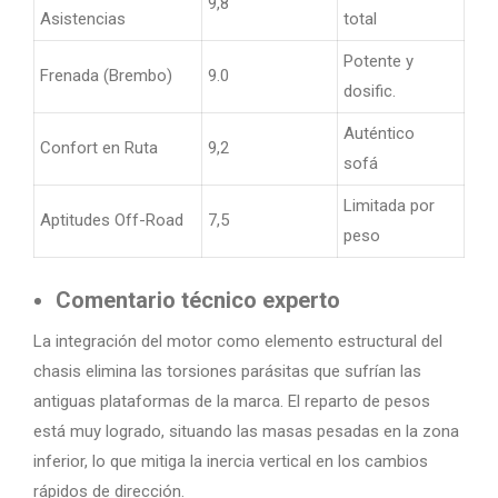
9,8
Asistencias
total
Potente y
Frenada (Brembo)
9.0
dosific.
Auténtico
Confort en Ruta
9,2
sofá
Limitada por
Aptitudes Off-Road
7,5
peso
Comentario técnico experto
La integración del motor como elemento estructural del
chasis elimina las torsiones parásitas que sufrían las
antiguas plataformas de la marca. El reparto de pesos
está muy logrado, situando las masas pesadas en la zona
inferior, lo que mitiga la inercia vertical en los cambios
rápidos de dirección.