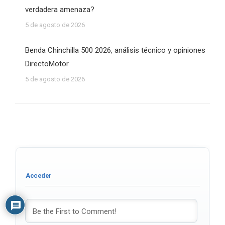
verdadera amenaza?
5 de agosto de 2026
Benda Chinchilla 500 2026, análisis técnico y opiniones
DirectoMotor
5 de agosto de 2026