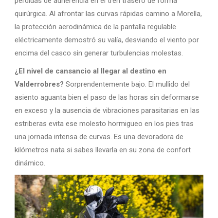
pérdidas de adherencia en el tren trasero de forma
quirúrgica. Al afrontar las curvas rápidas camino a Morella,
la protección aerodinámica de la pantalla regulable
eléctricamente demostró su valía, desviando el viento por
encima del casco sin generar turbulencias molestas.
¿El nivel de cansancio al llegar al destino en
Valderrobres?
Sorprendentemente bajo. El mullido del
asiento aguanta bien el paso de las horas sin deformarse
en exceso y la ausencia de vibraciones parasitarias en las
estriberas evita ese molesto hormigueo en los pies tras
una jornada intensa de curvas. Es una devoradora de
kilómetros nata si sabes llevarla en su zona de confort
dinámico.