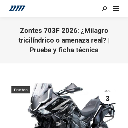
Search:
Zontes 703F 2026: ¿Milagro
tricilíndrico o amenaza real? |
Prueba y ficha técnica
Pruebas
JUL
3