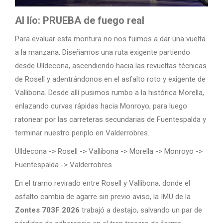
Al lío: PRUEBA de fuego real
Para evaluar esta montura no nos fuimos a dar una vuelta
a la manzana. Diseñamos una ruta exigente partiendo
desde Ulldecona, ascendiendo hacia las revueltas técnicas
de Rosell y adentrándonos en el asfalto roto y exigente de
Vallibona. Desde allí pusimos rumbo a la histórica Morella,
enlazando curvas rápidas hacia Monroyo, para luego
ratonear por las carreteras secundarias de Fuentespalda y
terminar nuestro periplo en Valderrobres.
Ulldecona -> Rosell -> Vallibona -> Morella -> Monroyo ->
Fuentespalda -> Valderrobres
En el tramo revirado entre Rosell y Vallibona, donde el
asfalto cambia de agarre sin previo aviso, la IMU de la
Zontes 703F 2026
trabajó a destajo, salvando un par de