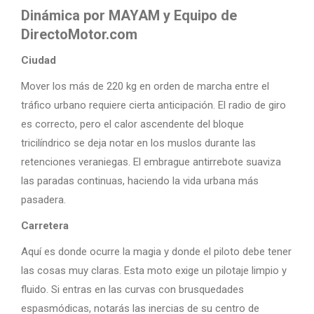
Dinámica por MAYAM y Equipo de
DirectoMotor.com
Ciudad
Mover los más de 220 kg en orden de marcha entre el
tráfico urbano requiere cierta anticipación. El radio de giro
es correcto, pero el calor ascendente del bloque
tricilíndrico se deja notar en los muslos durante las
retenciones veraniegas. El embrague antirrebote suaviza
las paradas continuas, haciendo la vida urbana más
pasadera.
Carretera
Aquí es donde ocurre la magia y donde el piloto debe tener
las cosas muy claras. Esta moto exige un pilotaje limpio y
fluido. Si entras en las curvas con brusquedades
espasmódicas, notarás las inercias de su centro de