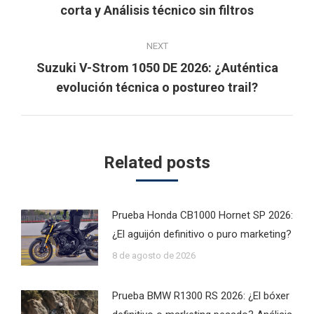
corta y Análisis técnico sin filtros
post:
NEXT
Suzuki V-Strom 1050 DE 2026: ¿Auténtica
Next
evolución técnica o postureo trail?
post:
Related posts
Prueba Honda CB1000 Hornet SP 2026:
¿El aguijón definitivo o puro marketing?
8 de agosto de 2026
Prueba BMW R1300 RS 2026: ¿El bóxer