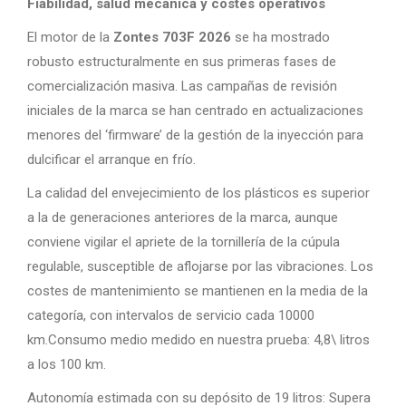
Fiabilidad, salud mecánica y costes operativos
El motor de la
Zontes 703F 2026
se ha mostrado
robusto estructuralmente en sus primeras fases de
comercialización masiva. Las campañas de revisión
iniciales de la marca se han centrado en actualizaciones
menores del ‘firmware’ de la gestión de la inyección para
dulcificar el arranque en frío.
La calidad del envejecimiento de los plásticos es superior
a la de generaciones anteriores de la marca, aunque
conviene vigilar el apriete de la tornillería de la cúpula
regulable, susceptible de aflojarse por las vibraciones. Los
costes de mantenimiento se mantienen en la media de la
categoría, con intervalos de servicio cada 10000
km.Consumo medio medido en nuestra prueba: 4,8\ litros
a los 100 km.
Autonomía estimada con su depósito de 19 litros: Supera