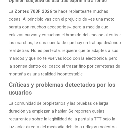
Opinión subjetiva de uso tras exprimirla a fondo
La
Zontes 703F 2026
te hace replantearte muchas
cosas. Al principio vas con el prejuicio de «es una moto
barata con muchos accesorios», pero a medida que
enlazas curvas y escuchas el bramido del escape al estirar
las marchas, te das cuenta de que hay un trabajo dinámico
real detrás. No es perfecta, requiere que te adaptes a sus
mandos y que no te vuelvas loco con la electrónica, pero
la sonrisa dentro del casco al trazar fino por carreteras de
montaña es una realidad incontestable.
Críticas y problemas detectados por los
usuarios
La comunidad de propietarios y las pruebas de larga
duración ya empiezan a hablar. Se reportan quejas
recurrentes sobre la legibilidad de la pantalla TFT bajo la
luz solar directa del mediodía debido a reflejos molestos.