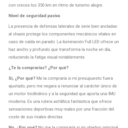
con creces los 350 km en ritmo de turismo alegre.
Nivel de seguridad pasiva
La presencia de defensas laterales de serie bien ancladas
al chasis protege los componentes mecánicos vitales en
caso de caída en parado. La iluminación Full LED ofrece un
haz ancho y profundo que transforma la noche en día,
reduciendo la fatiga visual notablemente.
¿Te la comprarías? ¿Por qué?
Sí, ¿Por qué?
Me la compraría si mi presupuesto fuera
ajustado, pero me negara a renunciar al carácter único de
un motor tricilíndrico y a la seguridad que aporta una IMU
moderna. Es una rutera asfáltica fantástica que ofrece
sensaciones deportivas muy reales por una fracción del
coste de sus rivales directas.
No, ¿Por qué?
No me la compraría si mi objetivo principal