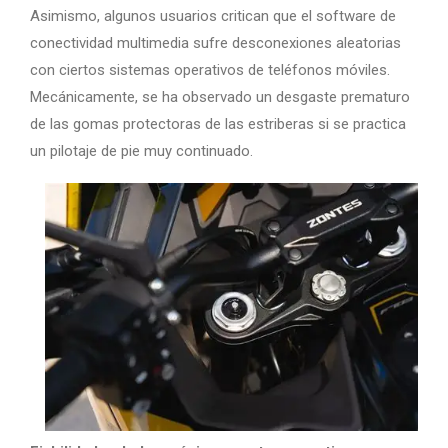
Asimismo, algunos usuarios critican que el software de
conectividad multimedia sufre desconexiones aleatorias
con ciertos sistemas operativos de teléfonos móviles.
Mecánicamente, se ha observado un desgaste prematuro
de las gomas protectoras de las estriberas si se practica
un pilotaje de pie muy continuado.