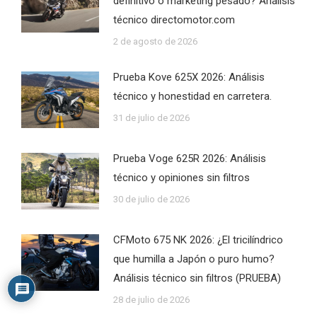
definitivo o marketing pesado? Análisis
técnico directomotor.com
2 de agosto de 2026
Prueba Kove 625X 2026: Análisis
técnico y honestidad en carretera.
31 de julio de 2026
Prueba Voge 625R 2026: Análisis
técnico y opiniones sin filtros
30 de julio de 2026
CFMoto 675 NK 2026: ¿El tricilíndrico
que humilla a Japón o puro humo?
Análisis técnico sin filtros (PRUEBA)
28 de julio de 2026