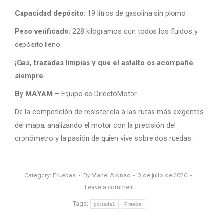
Capacidad depósito:
19 litros de gasolina sin plomo
Peso verificado:
228 kilogramos con todos los fluidos y
depósito lleno
¡Gas, trazadas limpias y que el asfalto os acompañe
siempre!
By MAYAM
– Equipo de DirectoMotor
De la competición de resistencia a las rutas más exigentes
del mapa, analizando el motor con la precisión del
cronómetro y la pasión de quien vive sobre dos ruedas.
Category:
Pruebas
By
Manel Alonso
3 de julio de 2026
Leave a comment
Tags:
portada1
Prueba