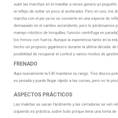
subir las marchas en el manillar a veces genera un pequeño 
el reflejo de soltar un poco el acelerador. Pero en uso, me
marcha con el pie ya no se convierte en una especie de refl
demasiado en el cambio ascendente, pero lo perdonamos po
manejo robótico de horquillas, función centrífuga en parada
los frenos con fuerza. Aunque la experiencia tanto en la in
hecho un progreso gigantesco durante la última década: d
posibilidad de recuperar el control y varios modos de gesti
FRENADO
Aquí nuevamente la FJR mantiene su rango. Tres discos pote
es pesada y puede llegar rápido a las curvas, pero no te preo
ASPECTOS PRÁCTICOS
Las maletas se sacan fácilmente y las cerraduras se ven rel
izquierdo es práctica, sobre todo porque tiene una toma de