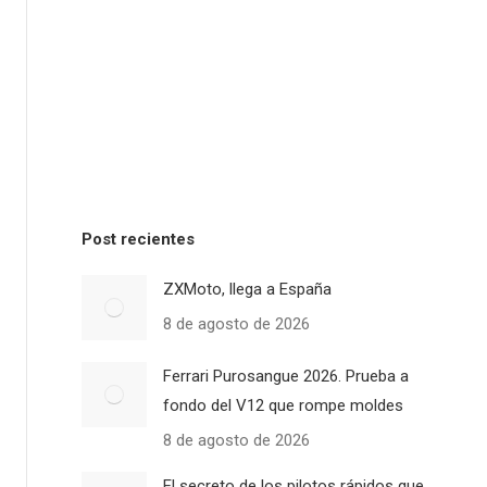
Post recientes
ZXMoto, llega a España
8 de agosto de 2026
Ferrari Purosangue 2026. Prueba a
fondo del V12 que rompe moldes
8 de agosto de 2026
El secreto de los pilotos rápidos que