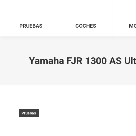
PRUEBAS
COCHES
M
Yamaha FJR 1300 AS Ulti
Pruebas