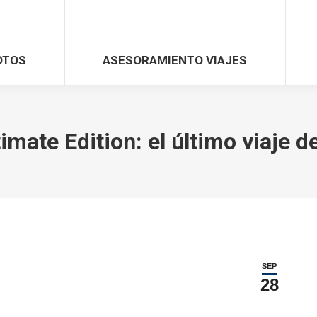
OTOS
ASESORAMIENTO VIAJES
mate Edition: el último viaje d
SEP
28