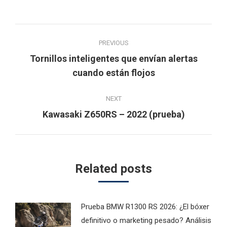
Post
PREVIOUS
navigation
Tornillos inteligentes que envían alertas
Previous
cuando están flojos
post:
NEXT
Next
Kawasaki Z650RS – 2022 (prueba)
post:
Related posts
Prueba BMW R1300 RS 2026: ¿El bóxer
definitivo o marketing pesado? Análisis