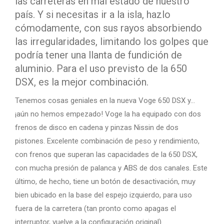
las carreteras en mal estado de nuestro
país. Y si necesitas ir a la isla, hazlo
cómodamente, con sus rayos absorbiendo
las irregularidades, limitando los golpes que
podría tener una llanta de fundición de
aluminio. Para el uso previsto de la 650
DSX, es la mejor combinación.
Tenemos cosas geniales en la nueva Voge 650 DSX y…
¡aún no hemos empezado! Voge la ha equipado con dos
frenos de disco en cadena y pinzas Nissin de dos
pistones. Excelente combinación de peso y rendimiento,
con frenos que superan las capacidades de la 650 DSX,
con mucha presión de palanca y ABS de dos canales. Este
último, de hecho, tiene un botón de desactivación, muy
bien ubicado en la base del espejo izquierdo, para uso
fuera de la carretera (tan pronto como apagas el
interruptor, vuelve a la configuración original).