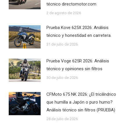
técnico directomotor.com
2 de agosto de 2026
Prueba Kove 625X 2026: Análisis
técnico y honestidad en carretera.
31 de julio de 2026
Prueba Voge 625R 2026: Análisis
técnico y opiniones sin filtros
30 de julio de 2026
CFMoto 675 NK 2026: ¿El tricilíndrico
que humilla a Japón o puro humo?
Análisis técnico sin filtros (PRUEBA)
28 de julio de 2026