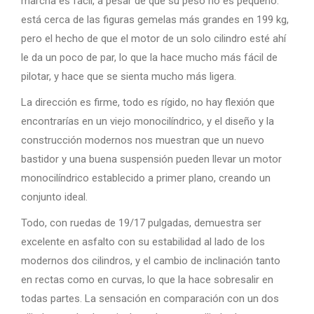
marcha es fácil, a pesar de que su peso no es pequeño:
está cerca de las figuras gemelas más grandes en 199 kg,
pero el hecho de que el motor de un solo cilindro esté ahí
le da un poco de par, lo que la hace mucho más fácil de
pilotar, y hace que se sienta mucho más ligera.
La dirección es firme, todo es rígido, no hay flexión que
encontrarías en un viejo monocilíndrico, y el diseño y la
construcción modernos nos muestran que un nuevo
bastidor y una buena suspensión pueden llevar un motor
monocilíndrico establecido a primer plano, creando un
conjunto ideal.
Todo, con ruedas de 19/17 pulgadas, demuestra ser
excelente en asfalto con su estabilidad al lado de los
modernos dos cilindros, y el cambio de inclinación tanto
en rectas como en curvas, lo que la hace sobresalir en
todas partes. La sensación en comparación con un dos