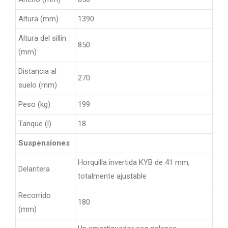
Altura (mm)
1390
Altura del sillín
850
(mm)
Distancia al
270
suelo (mm)
Peso (kg)
199
Tanque (l)
18
Suspensiones
Horquilla invertida KYB de 41 mm,
Delantera
totalmente ajustable
Recorrido
180
(mm)