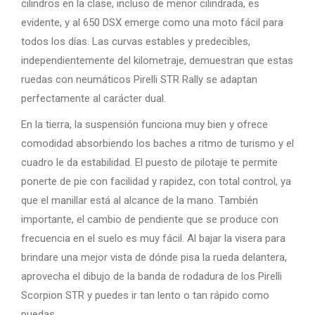
cilindros en la clase, incluso de menor cilindrada, es
evidente, y al 650 DSX emerge como una moto fácil para
todos los días. Las curvas estables y predecibles,
independientemente del kilometraje, demuestran que estas
ruedas con neumáticos Pirelli STR Rally se adaptan
perfectamente al carácter dual.
En la tierra, la suspensión funciona muy bien y ofrece
comodidad absorbiendo los baches a ritmo de turismo y el
cuadro le da estabilidad. El puesto de pilotaje te permite
ponerte de pie con facilidad y rapidez, con total control, ya
que el manillar está al alcance de la mano. También
importante, el cambio de pendiente que se produce con
frecuencia en el suelo es muy fácil. Al bajar la visera para
brindare una mejor vista de dónde pisa la rueda delantera,
aprovecha el dibujo de la banda de rodadura de los Pirelli
Scorpion STR y puedes ir tan lento o tan rápido como
puedas.