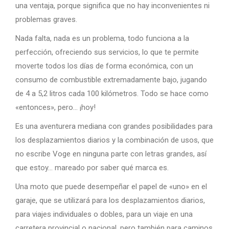
una ventaja, porque significa que no hay inconvenientes ni
problemas graves.
Nada falta, nada es un problema, todo funciona a la
perfección, ofreciendo sus servicios, lo que te permite
moverte todos los días de forma económica, con un
consumo de combustible extremadamente bajo, jugando
de 4 a 5,2 litros cada 100 kilómetros. Todo se hace como
«entonces», pero… ¡hoy!
Es una aventurera mediana con grandes posibilidades para
los desplazamientos diarios y la combinación de usos, que
no escribe Voge en ninguna parte con letras grandes, así
que estoy… mareado por saber qué marca es.
Una moto que puede desempeñar el papel de «uno» en el
garaje, que se utilizará para los desplazamientos diarios,
para viajes individuales o dobles, para un viaje en una
carretera provincial o nacional, pero también para caminos