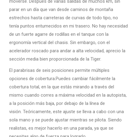
moverse. Después de varias salidas de muchos km, sin
parar en un día que van desde caminos de montaña
estrechos hasta carreteras de curvas de todo tipo, no
tenía puntos entumecidos en mi trasero. No hay necesidad
de un fuerte agarre de rodillas en el tanque con la
ergonomía vertical del chasis. Sin embargo, con el
acelerador roscado para andar a alta velocidad, aprecio la
sección media bien proporcionada de la Tiger.
El parabrisas de seis posiciones permite múltiples
opciones de cobertura.Puedes cambiar fácilmente la
cobertura total, en la que estás mirando a través del
mismo cuando corres a máxima velocidad en la autopista,
a la posición más baja, por debajo de la línea de
visión. Teóricamente, este ajuste se lleva a cabo con una
sola mano y se puede ajustar mientras se pilota. Siendo
realistas, es mejor hacerlo en una parada, ya que se
necesitas algo de fuerza para lograrlo.