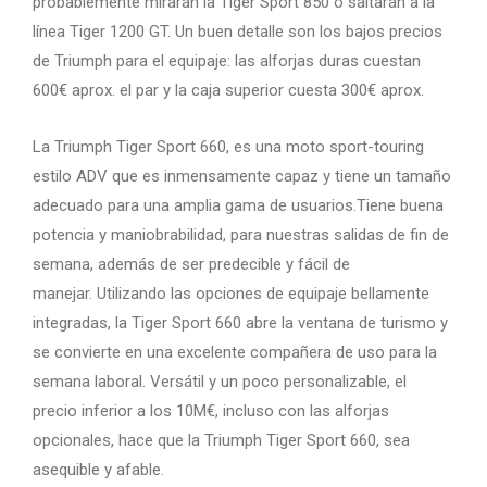
probablemente mirarán la Tiger Sport 850 o saltarán a la
línea Tiger 1200 GT. Un buen detalle son los bajos precios
de Triumph para el equipaje: las alforjas duras cuestan
600€ aprox. el par y la caja superior cuesta 300€ aprox.
La Triumph Tiger Sport 660, es una moto sport-touring
estilo ADV que es inmensamente capaz y tiene un tamaño
adecuado para una amplia gama de usuarios.Tiene buena
potencia y maniobrabilidad, para nuestras salidas de fin de
semana, además de ser predecible y fácil de
manejar. Utilizando las opciones de equipaje bellamente
integradas, la Tiger Sport 660 abre la ventana de turismo y
se convierte en una excelente compañera de uso para la
semana laboral. Versátil y un poco personalizable, el
precio inferior a los 10M€, incluso con las alforjas
opcionales, hace que la Triumph Tiger Sport 660, sea
asequible y afable.