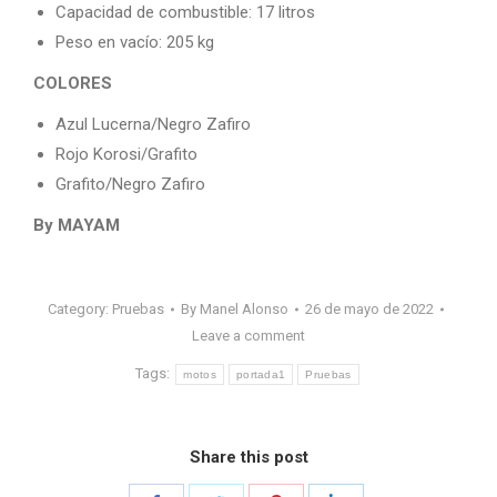
Capacidad de combustible: 17 litros
Peso en vacío: 205 kg
COLORES
Azul Lucerna/Negro Zafiro
Rojo Korosi/Grafito
Grafito/Negro Zafiro
By MAYAM
Category:
Pruebas
By
Manel Alonso
26 de mayo de 2022
Leave a comment
Tags:
motos
portada1
Pruebas
Share this post