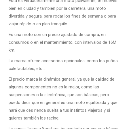
Esta es verdaderamente una moto polivalente, te mueves
bien en ciudad y también por la carretera, una moto
divertida y segura, para rodar los fines de semana o para
viajar rápido o en plan tranquilo.
Es una moto con un precio ajustado de compra, en
consumos o en el mantenimiento, con intervalos de 16M
km.
La marca ofrece accesorios opcionales, como los puños
calefactables, etc…
El precio marca la dinámica general, ya que la calidad de
algunos componentes no es la mejor, como las
suspensiones o la electrónica, que son básicas, pero
puedo decir que en general es una moto equilibrada y que
hará que des rienda suelta a tus instintos viajeros y si
quieres también los racing.
La nueva Tigresa Sport me ha gustado por ser una básica