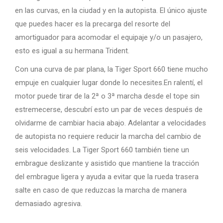
en las curvas, en la ciudad y en la autopista. El único ajuste
que puedes hacer es la precarga del resorte del
amortiguador para acomodar el equipaje y/o un pasajero,
esto es igual a su hermana Trident.
Con una curva de par plana, la Tiger Sport 660 tiene mucho
empuje en cualquier lugar donde lo necesites.En ralentí, el
motor puede tirar de la 2ª o 3ª marcha desde el tope sin
estremecerse, descubrí esto un par de veces después de
olvidarme de cambiar hacia abajo. Adelantar a velocidades
de autopista no requiere reducir la marcha del cambio de
seis velocidades. La Tiger Sport 660 también tiene un
embrague deslizante y asistido que mantiene la tracción
del embrague ligera y ayuda a evitar que la rueda trasera
salte en caso de que reduzcas la marcha de manera
demasiado agresiva.