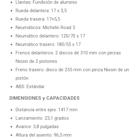
Llantas: Fundición de aluminio
Rueda delantera: 17 x 3,5
Rueda trasera: 17×5,5
Neumáticos: Michelin Road 5
Neumático delantero: 120/70 x 17
Neumático trasero: 180/55 x 17
Frenos delanteros: 2 discos de 310 mm con pinzas
Nissin de 2 pistones
Freno trasero: disco de 255 mm con pinza Nissin de un
pistón
ABS: Estándar
DIMENSIONES y CAPACIDADES
Distancia entre ejes: 1417 mm
Lanzamiento: 23,1 grados
Avance: 3,8 pulgadas
Altura del asiento: 96,5 mm