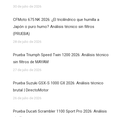
30 de julio de 2026
CFMoto 675 NK 2026: ¿El tricilíndrico que humilla a
Japón o puro humo? Análisis técnico sin filtros
(PRUEBA)
28 de julio de 2026
Prueba Triumph Speed Twin 1200 2026: Análisis técnico
sin filtros de MAYAM
27 de julio de 2026
Prueba Suzuki GSX-S 1000 GX 2026: Análisis técnico
brutal | DirectoMotor
26 de julio de 2026
Prueba Ducati Scrambler 1100 Sport Pro 2026: Análisis