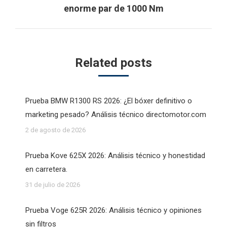
Next
enorme par de 1000 Nm
post:
Related posts
Prueba BMW R1300 RS 2026: ¿El bóxer definitivo o
marketing pesado? Análisis técnico directomotor.com
2 de agosto de 2026
Prueba Kove 625X 2026: Análisis técnico y honestidad
en carretera.
31 de julio de 2026
Prueba Voge 625R 2026: Análisis técnico y opiniones
sin filtros