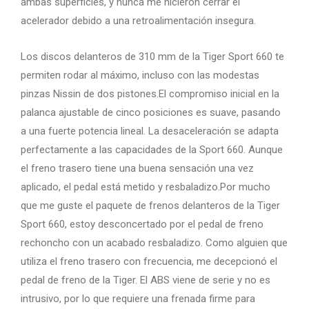
ambas superficies, y nunca me hicieron cerrar el
acelerador debido a una retroalimentación insegura.
Los discos delanteros de 310 mm de la Tiger Sport 660 te
permiten rodar al máximo, incluso con las modestas
pinzas Nissin de dos pistones.El compromiso inicial en la
palanca ajustable de cinco posiciones es suave, pasando
a una fuerte potencia lineal. La desaceleración se adapta
perfectamente a las capacidades de la Sport 660. Aunque
el freno trasero tiene una buena sensación una vez
aplicado, el pedal está metido y resbaladizo.Por mucho
que me guste el paquete de frenos delanteros de la Tiger
Sport 660, estoy desconcertado por el pedal de freno
rechoncho con un acabado resbaladizo. Como alguien que
utiliza el freno trasero con frecuencia, me decepcionó el
pedal de freno de la Tiger. El ABS viene de serie y no es
intrusivo, por lo que requiere una frenada firme para