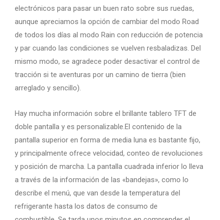
electrónicos para pasar un buen rato sobre sus ruedas,
aunque apreciamos la opción de cambiar del modo Road
de todos los días al modo Rain con reducción de potencia
y par cuando las condiciones se vuelven resbaladizas. Del
mismo modo, se agradece poder desactivar el control de
tracción si te aventuras por un camino de tierra (bien
arreglado y sencillo).
Hay mucha información sobre el brillante tablero TFT de
doble pantalla y es personalizable.El contenido de la
pantalla superior en forma de media luna es bastante fijo,
y principalmente ofrece velocidad, conteo de revoluciones
y posición de marcha. La pantalla cuadrada inferior lo lleva
a través de la información de las «bandejas», como lo
describe el menú, que van desde la temperatura del
refrigerante hasta los datos de consumo de
combustible. Se tarda unos minutos en comprender el