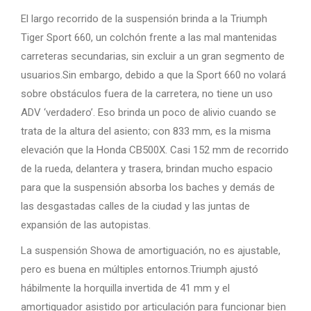
El largo recorrido de la suspensión brinda a la Triumph
Tiger Sport 660, un colchón frente a las mal mantenidas
carreteras secundarias, sin excluir a un gran segmento de
usuarios.Sin embargo, debido a que la Sport 660 no volará
sobre obstáculos fuera de la carretera, no tiene un uso
ADV ‘verdadero’. Eso brinda un poco de alivio cuando se
trata de la altura del asiento; con 833 mm, es la misma
elevación que la Honda CB500X. Casi 152 mm de recorrido
de la rueda, delantera y trasera, brindan mucho espacio
para que la suspensión absorba los baches y demás de
las desgastadas calles de la ciudad y las juntas de
expansión de las autopistas.
La suspensión Showa de amortiguación, no es ajustable,
pero es buena en múltiples entornos.Triumph ajustó
hábilmente la horquilla invertida de 41 mm y el
amortiguador asistido por articulación para funcionar bien