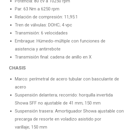
Potencia: 80 cv a 10250 rpm
Par: 63 Nm a 6250 rpm
Relación de compresión: 11,95:1
Tren de válvulas: DOHC; 4 vpc
Transmisión: 6 velocidades
Embrague: Húmedo-múltiple con funciones de
asistencia y antirrebote
Transmisión final: cadena de anillo en X
CHASIS
Marco: perímetral de acero tubular con basculante de
acero
Suspensión delantera; recorrido: horquilla invertida
Showa SFF no ajustable de 41 mm; 150 mm
Suspensión trasera: Amortiguador Showa ajustable con
precarga de resorte en voladizo asistido por
varillaje; 150 mm