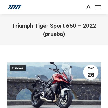
Search:
Triumph Tiger Sport 660 – 2022
(prueba)
Pruebas
MAY
26