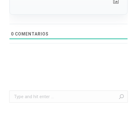
0
COMENTARIOS
Search: