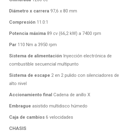
Diámetro x carrera
97,6 x 80 mm
Compresión
11.0:1
Potencia máxima
89 cv (66,2 kW) a 7400 rpm
Par
110 Nm a 3950 rpm
Sistema de alimentación
Inyección electrónica de
combustible secuencial multipunto
Sistema de escape
2 en 2 pulido con silenciadores de
alto nivel
Accionamiento final
Cadena de anillo X
Embrague
asistido multidisco húmedo
Caja de cambios
6 velocidades
CHASIS