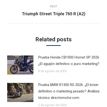
NEXT
Next
Triumph Street Triple 765 R (A2)
post:
Related posts
Prueba Honda CB1000 Hornet SP 2026:
¿El aguijón definitivo o puro marketing?
8 de agosto de 2026
Prueba BMW R1300 RS 2026: ¿El bóxer
definitivo o marketing pesado? Análisis
técnico directomotor.com
2 de agosto de 2026