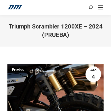
Search:
Triumph Scrambler 1200XE – 2024
(PRUEBA)
Pruebas
AGO
4