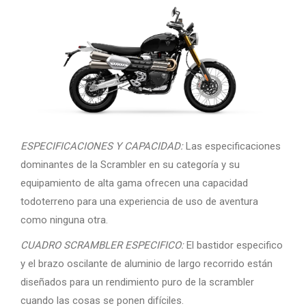
ESPECIFICACIONES Y CAPACIDAD:
Las especificaciones
dominantes de la Scrambler en su categoría y su
equipamiento de alta gama ofrecen una capacidad
todoterreno para una experiencia de uso de aventura
como ninguna otra.
CUADRO SCRAMBLER ESPECIFICO:
El bastidor especifico
y el brazo oscilante de aluminio de largo recorrido están
diseñados para un rendimiento puro de la scrambler
cuando las cosas se ponen difíciles.