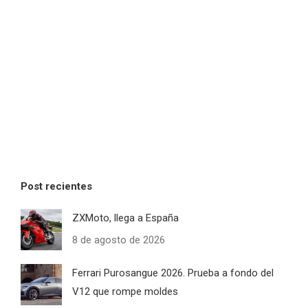
Post recientes
ZXMoto, llega a España
8 de agosto de 2026
Ferrari Purosangue 2026. Prueba a fondo del
V12 que rompe moldes