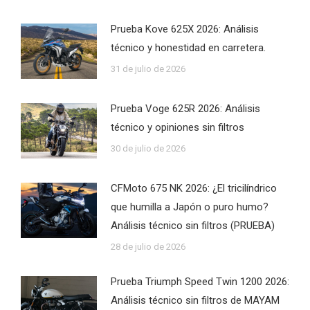
Prueba Kove 625X 2026: Análisis
técnico y honestidad en carretera.
31 de julio de 2026
Prueba Voge 625R 2026: Análisis
técnico y opiniones sin filtros
30 de julio de 2026
CFMoto 675 NK 2026: ¿El tricilíndrico
que humilla a Japón o puro humo?
Análisis técnico sin filtros (PRUEBA)
28 de julio de 2026
Prueba Triumph Speed Twin 1200 2026:
Análisis técnico sin filtros de MAYAM