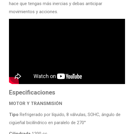
hace que tengas más inercias y debas anticipar
movimientos y acciones.
Especificaciones
MOTOR Y TRANSMISIÓN
Tipo
Refrigerado por líquido, 8 válvulas, SOHC, ángulo de
cigüeñal bicilíndrico en paralelo de 270°
Cilindrada
1200 cc