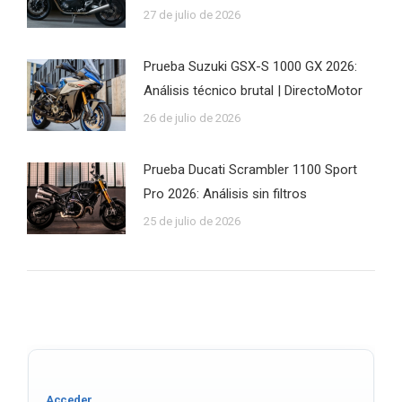
27 de julio de 2026
Prueba Suzuki GSX-S 1000 GX 2026:
Análisis técnico brutal | DirectoMotor
26 de julio de 2026
Prueba Ducati Scrambler 1100 Sport
Pro 2026: Análisis sin filtros
25 de julio de 2026