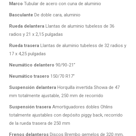
Marco
Tubular de acero con cuna de aluminio
Basculante
De doble cara, aluminio
Rueda delantera
Llantas de aluminio tubeless de 36
radios y 21 x 2,15 pulgadas
Rueda trasera
Llantas de aluminio tubeless de 32 radios y
17 x 4,25 pulgadas
Neumático delantero
90/90-21”
Neumático trasero
150/70 R17”
Suspensión delantera
Horquilla invertida Showa de 47
mm totalmente ajustable, 250 mm de recorrido
Suspensión trasera
Amortiguadores dobles Ohlins
totalmente ajustables con depósito piggy back, recorrido
de la rueda trasera de 250 mm
Frenos delanteros
Discos Brembo gemelos de 320 mm,