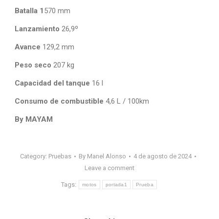
Batalla 1
570 mm
Lanzamiento
26,9º
Avance
129,2 mm
Peso seco
207 kg
Capacidad del tanque
16 l
Consumo de combustible
4,6 L / 100km
By MAYAM
Category:
Pruebas
By
Manel Alonso
4 de agosto de 2024
Leave a comment
Tags:
motos
portada1
Prueba