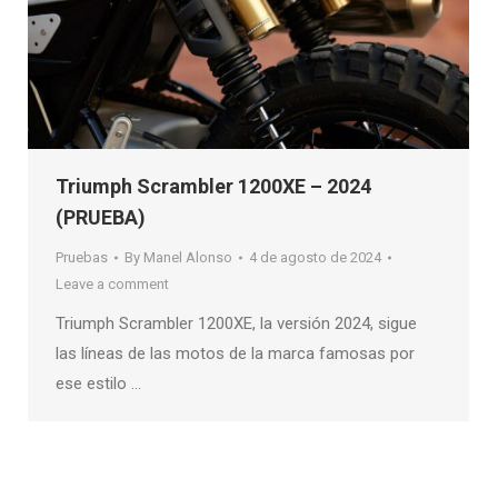
Triumph Scrambler 1200XE – 2024
(PRUEBA)
Pruebas
By
Manel Alonso
4 de agosto de 2024
Leave a comment
Triumph Scrambler 1200XE, la versión 2024, sigue
las líneas de las motos de la marca famosas por
ese estilo …