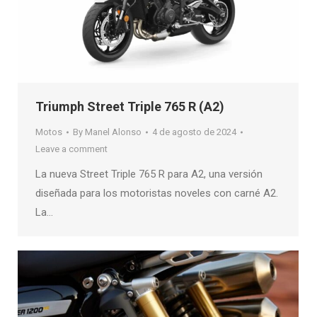
Triumph Street Triple 765 R (A2)
Motos
By
Manel Alonso
4 de agosto de 2024
Leave a comment
La nueva Street Triple 765 R para A2, una versión
diseñada para los motoristas noveles con carné A2.
La…