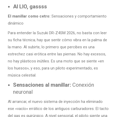
Al LIO, gassss
El manillar como cetro:
Sensaciones y comportamiento
dinámico
Para entender la Suzuki DR-Z4SM 2026, no basta con leer
su ficha técnica; hay que sentir cómo vibra en la palma de
la mano. Al subirte, lo primero que percibes es una
estrechez casi erótica entre las piernas. No hay excesos,
no hay plásticos inútiles. Es una moto que se siente «en
los huesos», y eso, para un piloto experimentado, es
música celestial.
Sensaciones al manillar:
Conexión
neuronal
Al arrancar, el nuevo sistema de inyección ha eliminado
ese «vacío» errático de los antiguos carburadores. El tacto
del gas es quirúrgico. A nivel sensorial, el piloto siente una