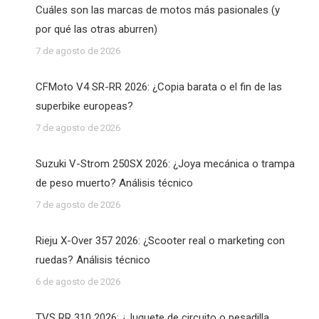
Cuáles son las marcas de motos más pasionales (y
por qué las otras aburren)
7 de agosto de 2026
CFMoto V4 SR-RR 2026: ¿Copia barata o el fin de las
superbike europeas?
7 de agosto de 2026
Suzuki V-Strom 250SX 2026: ¿Joya mecánica o trampa
de peso muerto? Análisis técnico
7 de agosto de 2026
Rieju X-Over 357 2026: ¿Scooter real o marketing con
ruedas? Análisis técnico
6 de agosto de 2026
TVS RR 310 2026: ¿Juguete de circuito o pesadilla