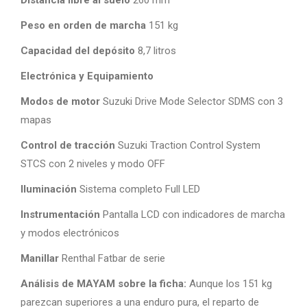
Distancia libre al suelo
260 mm
Peso en orden de marcha
151 kg
Capacidad del depósito
8,7 litros
Electrónica y Equipamiento
Modos de motor
Suzuki Drive Mode Selector SDMS con 3
mapas
Control de tracción
Suzuki Traction Control System
STCS con 2 niveles y modo OFF
Iluminación
Sistema completo Full LED
Instrumentación
Pantalla LCD con indicadores de marcha
y modos electrónicos
Manillar
Renthal Fatbar de serie
Análisis de MAYAM sobre la ficha:
Aunque los 151 kg
parezcan superiores a una enduro pura, el reparto de