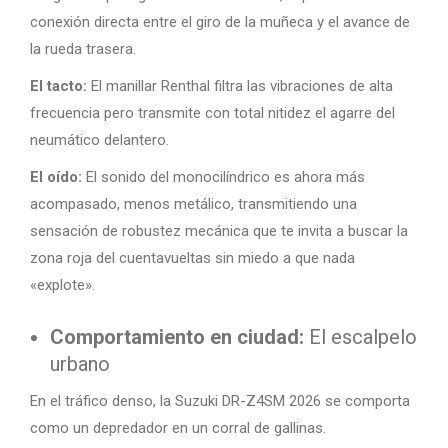
conexión directa entre el giro de la muñeca y el avance de
la rueda trasera.
El tacto:
El manillar Renthal filtra las vibraciones de alta
frecuencia pero transmite con total nitidez el agarre del
neumático delantero.
El oído:
El sonido del monocilíndrico es ahora más
acompasado, menos metálico, transmitiendo una
sensación de robustez mecánica que te invita a buscar la
zona roja del cuentavueltas sin miedo a que nada
«explote».
Comportamiento en ciudad:
El escalpelo
urbano
En el tráfico denso, la Suzuki DR-Z4SM 2026 se comporta
como un depredador en un corral de gallinas.