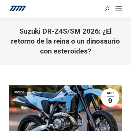
Search:
Suzuki DR-Z4S/SM 2026: ¿El
retorno de la reina o un dinosaurio
con esteroides?
Motos
ABR
9