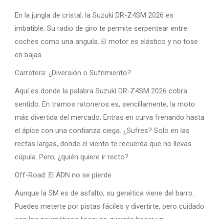
En la jungla de cristal, la Suzuki DR-Z4SM 2026 es
imbatible. Su radio de giro te permite serpentear entre
coches como una anguila. El motor es elástico y no tose
en bajas.
Carretera: ¿Diversión o Sufrimiento?
Aquí es donde la palabra Suzuki DR-Z4SM 2026 cobra
sentido. En tramos ratoneros es, sencillamente, la moto
más divertida del mercado. Entras en curva frenando hasta
el ápice con una confianza ciega. ¿Sufres? Solo en las
rectas largas, donde el viento te recuerda que no llevas
cúpula. Pero, ¿quién quiere ir recto?
Off-Road: El ADN no se pierde
Aunque la SM es de asfalto, su genética viene del barro.
Puedes meterte por pistas fáciles y divertirte, pero cuidado