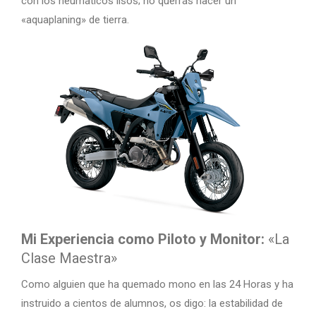
con los neumáticos lisos; no querrás hacer un
«aquaplaning» de tierra.
Mi Experiencia como Piloto y Monitor:
«La
Clase Maestra»
Como alguien que ha quemado mono en las 24 Horas y ha
instruido a cientos de alumnos, os digo: la estabilidad de