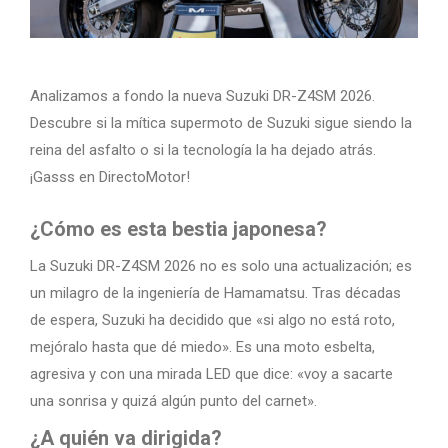
Analizamos a fondo la nueva Suzuki DR-Z4SM 2026.
Descubre si la mítica supermoto de Suzuki sigue siendo la
reina del asfalto o si la tecnología la ha dejado atrás.
¡Gasss en DirectoMotor!
¿Cómo es esta bestia japonesa?
La Suzuki DR-Z4SM 2026 no es solo una actualización; es
un milagro de la ingeniería de Hamamatsu. Tras décadas
de espera, Suzuki ha decidido que «si algo no está roto,
mejóralo hasta que dé miedo». Es una moto esbelta,
agresiva y con una mirada LED que dice: «voy a sacarte
una sonrisa y quizá algún punto del carnet».
¿A quién va dirigida?