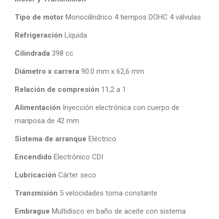
Tipo de motor
Monocilíndrico 4 tiempos DOHC 4 válvulas
Refrigeración
Líquida
Cilindrada
398 cc
Diámetro x carrera
90.0 mm x 62,6 mm
Relación de compresión
11,2 a 1
Alimentación
Inyección electrónica con cuerpo de
mariposa de 42 mm
Sistema de arranque
Eléctrico
Encendido
Electrónico CDI
Lubricación
Cárter seco
Transmisión
5 velocidades toma constante
Embrague
Multidisco en baño de aceite con sistema