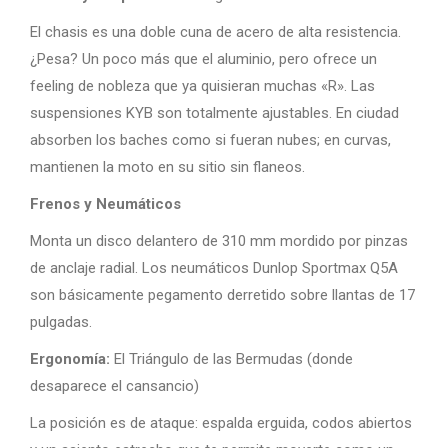
El chasis es una doble cuna de acero de alta resistencia.
¿Pesa? Un poco más que el aluminio, pero ofrece un
feeling de nobleza que ya quisieran muchas «R». Las
suspensiones KYB son totalmente ajustables. En ciudad
absorben los baches como si fueran nubes; en curvas,
mantienen la moto en su sitio sin flaneos.
Frenos y Neumáticos
Monta un disco delantero de 310 mm mordido por pinzas
de anclaje radial. Los neumáticos Dunlop Sportmax Q5A
son básicamente pegamento derretido sobre llantas de 17
pulgadas.
Ergonomía:
El Triángulo de las Bermudas (donde
desaparece el cansancio)
La posición es de ataque: espalda erguida, codos abiertos