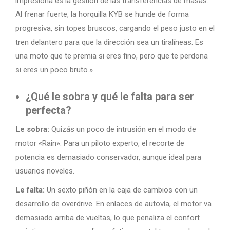
impresiona es la gestión de las transferencias de masas.
Al frenar fuerte, la horquilla KYB se hunde de forma
progresiva, sin topes bruscos, cargando el peso justo en el
tren delantero para que la dirección sea un tiralíneas. Es
una moto que te premia si eres fino, pero que te perdona
si eres un poco bruto.»
¿Qué le sobra y qué le falta para ser
perfecta?
Le sobra:
Quizás un poco de intrusión en el modo de
motor «Rain». Para un piloto experto, el recorte de
potencia es demasiado conservador, aunque ideal para
usuarios noveles.
Le falta:
Un sexto piñón en la caja de cambios con un
desarrollo de overdrive. En enlaces de autovía, el motor va
demasiado arriba de vueltas, lo que penaliza el confort