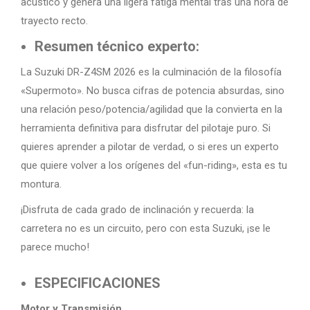
acústico y genera una ligera fatiga mental tras una hora de
trayecto recto.
Resumen técnico experto:
La Suzuki DR-Z4SM 2026 es la culminación de la filosofía
«Supermoto». No busca cifras de potencia absurdas, sino
una relación peso/potencia/agilidad que la convierta en la
herramienta definitiva para disfrutar del pilotaje puro. Si
quieres aprender a pilotar de verdad, o si eres un experto
que quiere volver a los orígenes del «fun-riding», esta es tu
montura.
¡Disfruta de cada grado de inclinación y recuerda: la
carretera no es un circuito, pero con esta Suzuki, ¡se le
parece mucho!
ESPECIFICACIONES
Motor y Transmisión