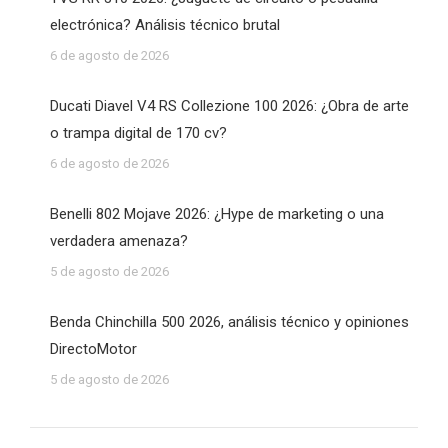
electrónica? Análisis técnico brutal
6 de agosto de 2026
Ducati Diavel V4 RS Collezione 100 2026: ¿Obra de arte
o trampa digital de 170 cv?
6 de agosto de 2026
Benelli 802 Mojave 2026: ¿Hype de marketing o una
verdadera amenaza?
5 de agosto de 2026
Benda Chinchilla 500 2026, análisis técnico y opiniones
DirectoMotor
5 de agosto de 2026