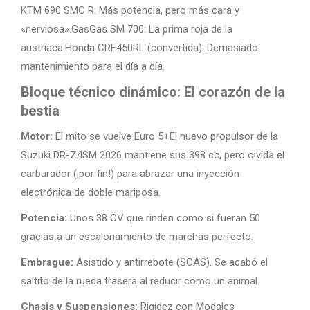
KTM 690 SMC R: Más potencia, pero más cara y
«nerviosa».GasGas SM 700: La prima roja de la
austriaca.Honda CRF450RL (convertida): Demasiado
mantenimiento para el día a día.
Bloque técnico dinámico: El corazón de la
bestia
Motor:
El mito se vuelve Euro 5+El nuevo propulsor de la
Suzuki DR-Z4SM 2026 mantiene sus 398 cc, pero olvida el
carburador (¡por fin!) para abrazar una inyección
electrónica de doble mariposa.
Potencia:
Unos 38 CV que rinden como si fueran 50
gracias a un escalonamiento de marchas perfecto.
Embrague:
Asistido y antirrebote (SCAS). Se acabó el
saltito de la rueda trasera al reducir como un animal.
Chasis y Suspensiones:
Rigidez con Modales