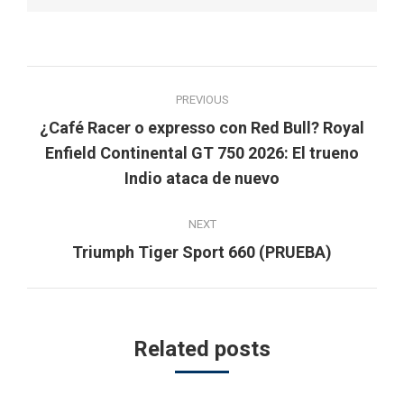
Post
PREVIOUS
navigation
¿Café Racer o expresso con Red Bull? Royal
Previous
Enfield Continental GT 750 2026: El trueno
post:
Indio ataca de nuevo
NEXT
Next
Triumph Tiger Sport 660 (PRUEBA)
post:
Related posts