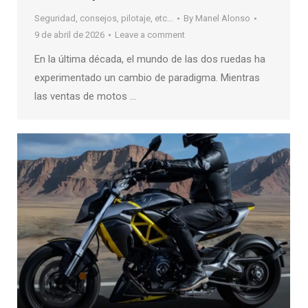
Seguridad, consejos, pilotaje, etc...
By
Manel Alonso
9 de abril de 2026
Leave a comment
En la última década, el mundo de las dos ruedas ha
experimentado un cambio de paradigma. Mientras
las ventas de motos …