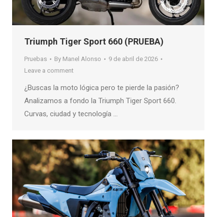
Triumph Tiger Sport 660 (PRUEBA)
Pruebas
By
Manel Alonso
9 de abril de 2026
Leave a comment
¿Buscas la moto lógica pero te pierde la pasión?
Analizamos a fondo la Triumph Tiger Sport 660.
Curvas, ciudad y tecnología …