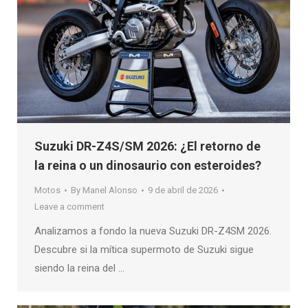
Suzuki DR-Z4S/SM 2026: ¿El retorno de
la reina o un dinosaurio con esteroides?
Motos
By
Manel Alonso
9 de abril de 2026
Leave a comment
Analizamos a fondo la nueva Suzuki DR-Z4SM 2026.
Descubre si la mítica supermoto de Suzuki sigue
siendo la reina del …