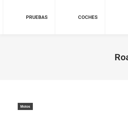
PRUEBAS
COCHES
Roa
Motos