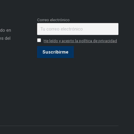
Correo electrónico
ado en
s del
He leído y acepto la política de privacidad