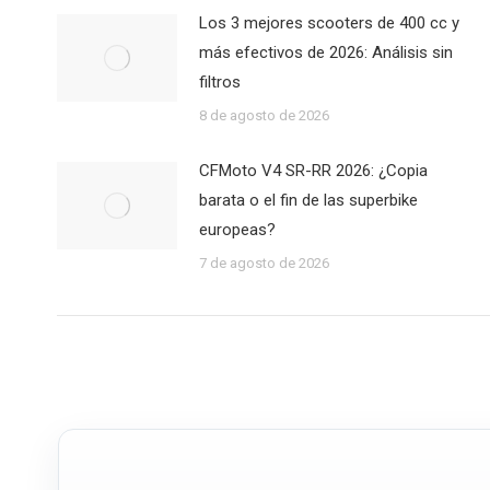
Los 3 mejores scooters de 400 cc y
más efectivos de 2026: Análisis sin
filtros
8 de agosto de 2026
CFMoto V4 SR-RR 2026: ¿Copia
barata o el fin de las superbike
europeas?
7 de agosto de 2026