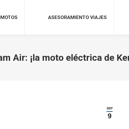
MOTOS
ASESORAMIENTO VIAJES
m Air: ¡la moto eléctrica de Ke
SEP
9