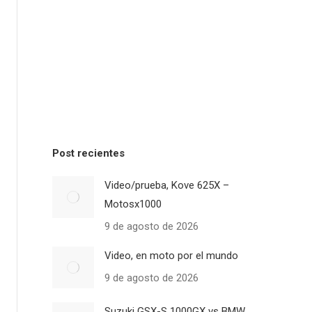
Post recientes
Video/prueba, Kove 625X –
Motosx1000
9 de agosto de 2026
Video, en moto por el mundo
9 de agosto de 2026
Suzuki GSX-S 1000GX vs BMW