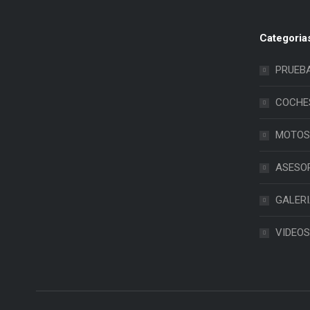
Categoria
PRUEB
COCHE
MOTOS
ASESO
GALER
VIDEOS