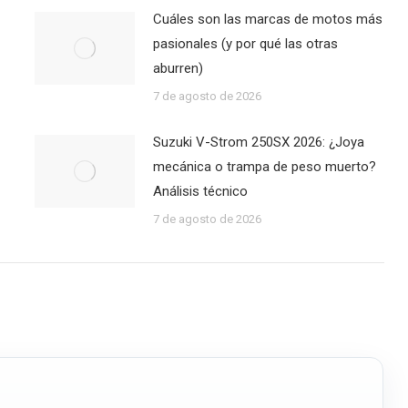
Cuáles son las marcas de motos más
pasionales (y por qué las otras
aburren)
7 de agosto de 2026
Suzuki V-Strom 250SX 2026: ¿Joya
mecánica o trampa de peso muerto?
Análisis técnico
7 de agosto de 2026