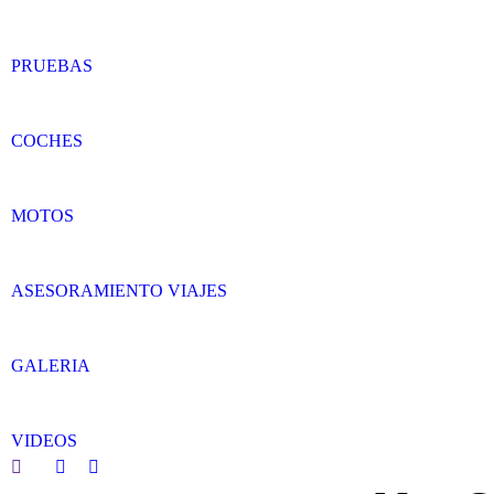
PRUEBAS
COCHES
MOTOS
ASESORAMIENTO VIAJES
GALERIA
VIDEOS
Search:
Facebook
Twitter