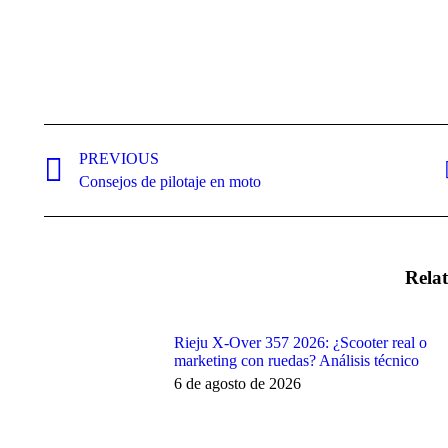
Post
navigation
PREVIOUS
Previous
Consejos de pilotaje en moto
post:
Relat
Rieju X-Over 357 2026: ¿Scooter real o
marketing con ruedas? Análisis técnico
6 de agosto de 2026