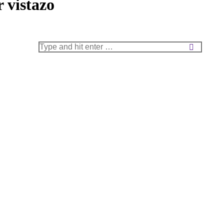
 vistazo
Search: