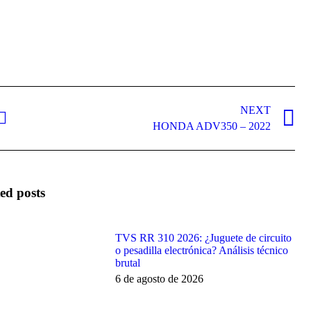
NEXT
Next
HONDA ADV350 – 2022
post:
ed posts
TVS RR 310 2026: ¿Juguete de circuito
o pesadilla electrónica? Análisis técnico
brutal
6 de agosto de 2026