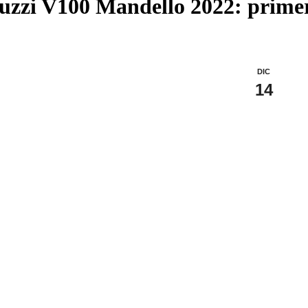
zzi V100 Mandello 2022: primer
DIC
14