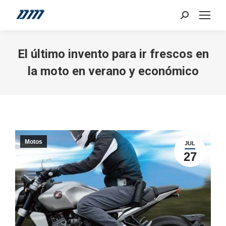
Search:
El último invento para ir frescos en
la moto en verano y económico
Motos
JUL
27