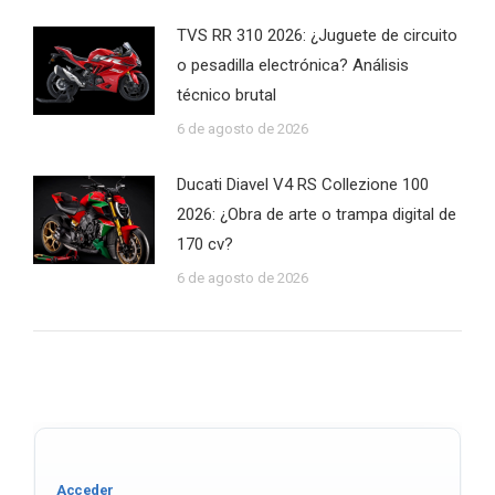
TVS RR 310 2026: ¿Juguete de circuito
o pesadilla electrónica? Análisis
técnico brutal
6 de agosto de 2026
Ducati Diavel V4 RS Collezione 100
2026: ¿Obra de arte o trampa digital de
170 cv?
6 de agosto de 2026