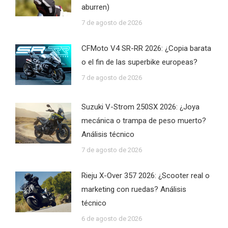
aburren)
7 de agosto de 2026
CFMoto V4 SR-RR 2026: ¿Copia barata
o el fin de las superbike europeas?
7 de agosto de 2026
Suzuki V-Strom 250SX 2026: ¿Joya
mecánica o trampa de peso muerto?
Análisis técnico
7 de agosto de 2026
Rieju X-Over 357 2026: ¿Scooter real o
marketing con ruedas? Análisis
técnico
6 de agosto de 2026